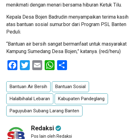
menikmati dengan menari bersama hiburan Ketuk Tilu.
Kepala Desa Bojen Badrudin menyampaikan terima kasih
atas bantuan sosial sumur.bor dari Program PSL Banten
Peduli.
“Bantuan air bersih sangat bermanfaat untuk masyarakat
Kampung Sumedang Desa Bojen,” katanya. (red/heru)
Facebook
Twitter
Email
WhatsApp
Share
Bantuan Air Bersih
Bantuan Sosial
Halalbihalal Lebaran
Kabupaten Pandeglang
Paguyuban Subang Larang Banten
Redaksi
Pos lain oleh Redaksi