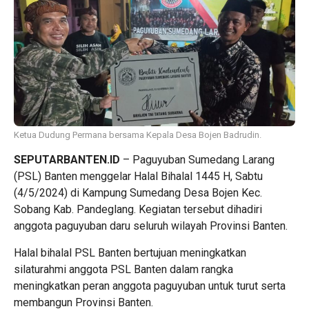
Ketua Dudung Permana bersama Kepala Desa Bojen Badrudin.
SEPUTARBANTEN.ID
– Paguyuban Sumedang Larang
(PSL) Banten menggelar Halal Bihalal 1445 H, Sabtu
(4/5/2024) di Kampung Sumedang Desa Bojen Kec.
Sobang Kab. Pandeglang. Kegiatan tersebut dihadiri
anggota paguyuban daru seluruh wilayah Provinsi Banten.
Halal bihalal PSL Banten bertujuan meningkatkan
silaturahmi anggota PSL Banten dalam rangka
meningkatkan peran anggota paguyuban untuk turut serta
membangun Provinsi Banten.