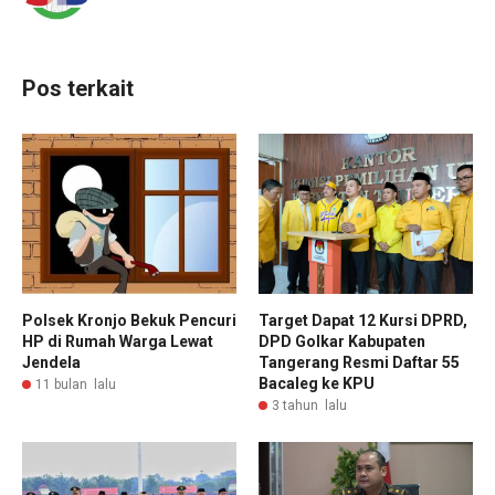
Pos terkait
Polsek Kronjo Bekuk Pencuri
Target Dapat 12 Kursi DPRD,
HP di Rumah Warga Lewat
DPD Golkar Kabupaten
Jendela
Tangerang Resmi Daftar 55
Bacaleg ke KPU
11 bulan lalu
3 tahun lalu