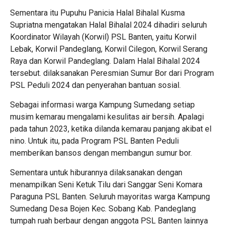
Sementara itu Pupuhu Panicia Halal Bihalal Kusma
Supriatna mengatakan Halal Bihalal 2024 dihadiri seluruh
Koordinator Wilayah (Korwil) PSL Banten, yaitu Korwil
Lebak, Korwil Pandeglang, Korwil Cilegon, Korwil Serang
Raya dan Korwil Pandeglang. Dalam Halal Bihalal 2024
tersebut. dilaksanakan Peresmian Sumur Bor dari Program
PSL Peduli 2024 dan penyerahan bantuan sosial.
Sebagai informasi warga Kampung Sumedang setiap
musim kemarau mengalami kesulitas air bersih. Apalagi
pada tahun 2023, ketika dilanda kemarau panjang akibat el
nino. Untuk itu, pada Program PSL Banten Peduli
memberikan bansos dengan membangun sumur bor.
Sementara untuk hiburannya dilaksanakan dengan
menampilkan Seni Ketuk Tilu dari Sanggar Seni Komara
Paraguna PSL Banten. Seluruh mayoritas warga Kampung
Sumedang Desa Bojen Kec. Sobang Kab. Pandeglang
tumpah ruah berbaur dengan anggota PSL Banten lainnya