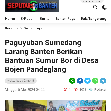
Senin, 10 Agu 2026
Home
E-Paper
Berita
Banten Raya
Kab.Tangerang
Beranda
Banten raya
Paguyuban Sumedang
Larang Banten Berikan
Bantuan Sumur Bor di Desa
Bojen Pandeglang
waktu baca 2 menit
Minggu, 5 Mei 2024 04:22
1
1073
Redaksi