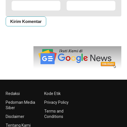
Redaksi
Kode Etik
Pedoman Media
Privacy Policy
Siber
Terms and
Disclaimer
Conditions
Tentang Kami