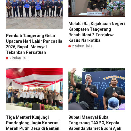
Melalui RJ, Kejaksaan Negeri
Kabupaten Tangerang
Rehabilitasi 2 Terdakwa
Pemkab Tangerang Gelar
Kasus Narkotika
Upacara Hari Lahir Pancasila
2 tahun lalu
2026, Bupati Maesyal
Tekankan Persatuan
2 bulan lalu
Tiga Menteri Kunjungi
Bupati Maesyal Buka
Pandeglang, Ingin Koperasi
Tangerang TAXPO, Kepala
Merah Putih Desa di Banten
Bapenda Slamet Budhi Ajak