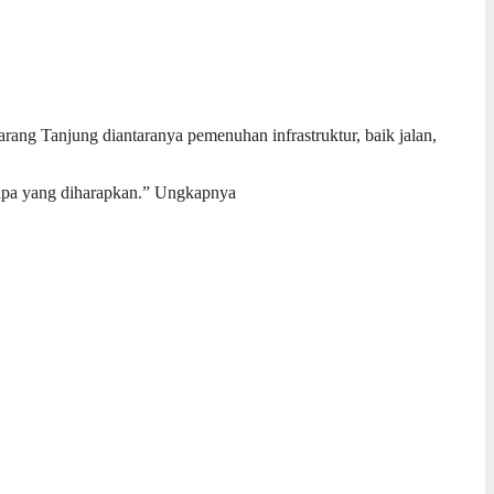
ng Tanjung diantaranya pemenuhan infrastruktur, baik jalan,
apa yang diharapkan.” Ungkapnya