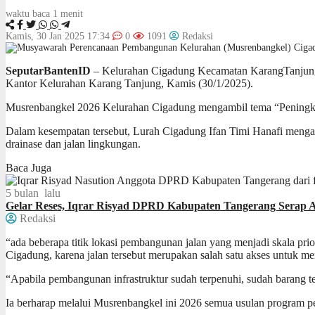
waktu baca 1 menit
Kamis, 30 Jan 2025 17:34
0
1091
Redaksi
SeputarBantenID
– Kelurahan Cigadung Kecamatan KarangTanjung
Kantor Kelurahan Karang Tanjung, Kamis (30/1/2025).
Musrenbangkel 2026 Kelurahan Cigadung mengambil tema “Peningk
Dalam kesempatan tersebut, Lurah Cigadung Ifan Timi Hanafi mengat
drainase dan jalan lingkungan.
Baca Juga
5 bulan lalu
Gelar Reses, Iqrar Risyad DPRD Kabupaten Tangerang Serap As
Redaksi
“ada beberapa titik lokasi pembangunan jalan yang menjadi skala pri
Cigadung, karena jalan tersebut merupakan salah satu akses untuk men
“Apabila pembangunan infrastruktur sudah terpenuhi, sudah baran
Ia berharap melalui Musrenbangkel ini 2026 semua usulan program