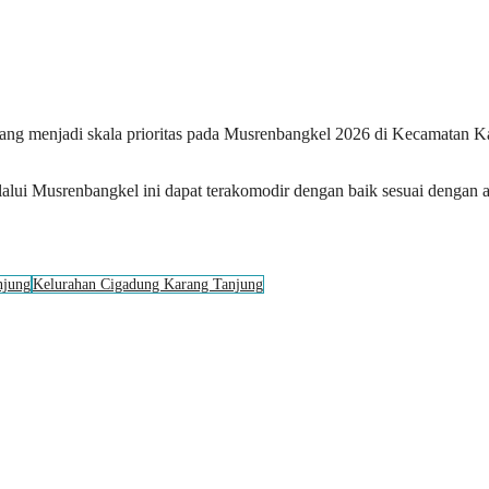
g menjadi skala prioritas pada Musrenbangkel 2026 di Kecamatan Kara
ui Musrenbangkel ini dapat terakomodir dengan baik sesuai dengan 
njung
Kelurahan Cigadung Karang Tanjung