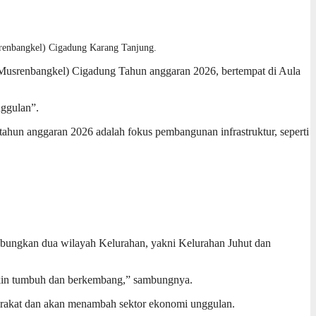
enbangkel) Cigadung Karang Tanjung.
srenbangkel) Cigadung Tahun anggaran 2026, bertempat di Aula
ggulan”.
ahun anggaran 2026 adalah fokus pembangunan infrastruktur, seperti
ghubungkan dua wilayah Kelurahan, yakni Kelurahan Juhut dan
akin tumbuh dan berkembang,” sambungnya.
arakat dan akan menambah sektor ekonomi unggulan.