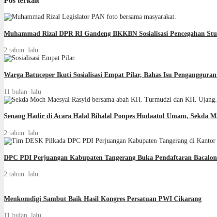
Pos terkait
Muhammad Rizal DPR RI Gandeng BKKBN Sosialisasi Pencegahan Stun
2 tahun lalu
Warga Batuceper Ikuti Sosialisasi Empat Pilar, Bahas Isu Penganggur
11 bulan lalu
Senang Hadir di Acara Halal Bihalal Ponpes Hudaatul Umam, Sekda M
2 tahun lalu
DPC PDI Perjuangan Kabupaten Tangerang Buka Pendaftaran Bacalon B
2 tahun lalu
Menkomdigi Sambut Baik Hasil Kongres Persatuan PWI Cikarang
11 bulan lalu