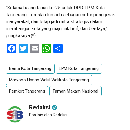
“Selamat ulang tahun ke-25 untuk DPD LPM Kota
Tangerang. Teruslah tumbuh sebagai motor penggerak
masyarakat, dan tetap jadi mitra strategis dalam
membangun kota yang maju, inklusif, dan berdaya,”
pungkasnya.(*)
Facebook
Twitter
Email
WhatsApp
Share
Berita Kota Tangerang
LPM Kota Tangerang
Maryono Hasan Wakil Walikota Tangerang
Pemkot Tangerang
Taman Makam Nasional
Redaksi
Pos lain oleh Redaksi