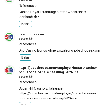
1 tahun lalu
References:
Casino Royal Erfahrungen
https://schreinerei-
leonhardt.de/
Balas
jobschoose.com
1 tahun lalu
References:
Drip Casino Bonus ohne Einzahlung
jobschoose.com
Balas
https://jobschoose.com/employer/instant-casino-
bonuscode-ohne-einzahlung-2026-de
1 tahun lalu
References:
Sugar Hill Casino Erfahrungen
https://jobschoose.com/employer/instant-casino-
bonuscode-ohne-einzahlung-2026-de