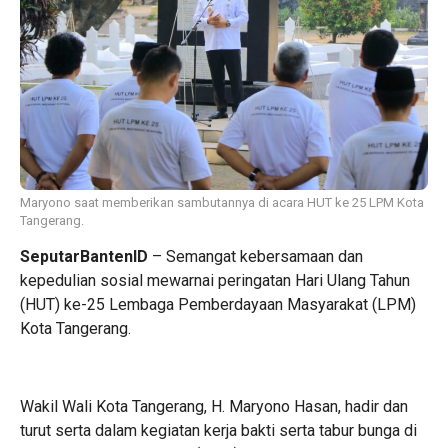
Maryono saat memberikan sambutannya di acara HUT ke 25 LPM Kota
Tangerang.
SeputarBantenID
– Semangat kebersamaan dan
kepedulian sosial mewarnai peringatan Hari Ulang Tahun
(HUT) ke-25 Lembaga Pemberdayaan Masyarakat (LPM)
Kota Tangerang.
Wakil Wali Kota Tangerang, H. Maryono Hasan, hadir dan
turut serta dalam kegiatan kerja bakti serta tabur bunga di