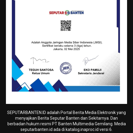
SEPUTARBANTEN.ID adalah Portal Berita Media Elektronik yang
menyajikan Berita Seputar Banten dan Sekitarnya. Dan
berbadan hukum resmi PT Banten Multimedia Gemilang. Media
seputarbanten.id ada di katalog.inaproc.id versi 6.