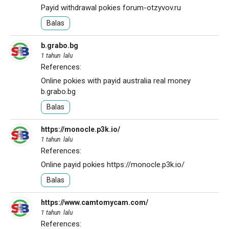
Payid withdrawal pokies
forum-otzyvov.ru
Balas
b.grabo.bg
1 tahun lalu
References:
Online pokies with payid australia real money
b.grabo.bg
Balas
https://monocle.p3k.io/
1 tahun lalu
References:
Online payid pokies
https://monocle.p3k.io/
Balas
https://www.camtomycam.com/
1 tahun lalu
References: