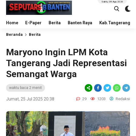
Sabtu, 08 Agu 2026
Home
E-Paper
Berita
Banten Raya
Kab.Tangerang
Beranda
Berita
Maryono Ingin LPM Kota
Tangerang Jadi Representasi
Semangat Warga
waktu baca 2 menit
Jumat, 25 Jul 2025 20:38
29
1203
Redaksi