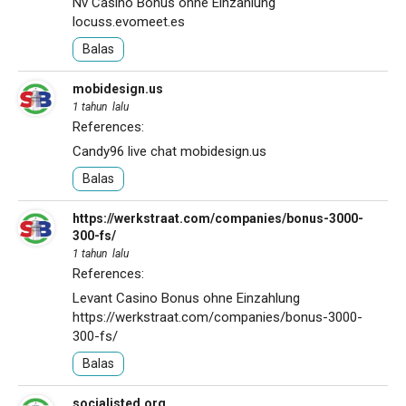
Nv Casino Bonus ohne Einzahlung
locuss.evomeet.es
Balas
mobidesign.us
1 tahun lalu
References:
Candy96 live chat
mobidesign.us
Balas
https://werkstraat.com/companies/bonus-3000-
300-fs/
1 tahun lalu
References:
Levant Casino Bonus ohne Einzahlung
https://werkstraat.com/companies/bonus-3000-
300-fs/
Balas
socialisted.org