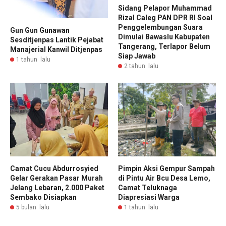
Sidang Pelapor Muhammad
Rizal Caleg PAN DPR RI Soal
Penggelembungan Suara
Gun Gun Gunawan
Dimulai Bawaslu Kabupaten
Sesditjenpas Lantik Pejabat
Tangerang, Terlapor Belum
Manajerial Kanwil Ditjenpas
Siap Jawab
1 tahun lalu
2 tahun lalu
Camat Cucu Abdurrosyied
Pimpin Aksi Gempur Sampah
Gelar Gerakan Pasar Murah
di Pintu Air Bcu Desa Lemo,
Jelang Lebaran, 2.000 Paket
Camat Teluknaga
Sembako Disiapkan
Diapresiasi Warga
5 bulan lalu
1 tahun lalu