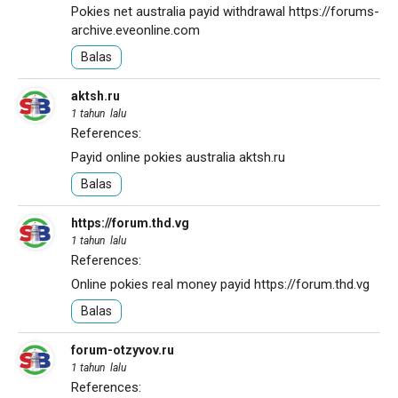
Pokies net australia payid withdrawal
https://forums-
archive.eveonline.com
Balas
aktsh.ru
1 tahun lalu
References:
Payid online pokies australia
aktsh.ru
Balas
https://forum.thd.vg
1 tahun lalu
References:
Online pokies real money payid
https://forum.thd.vg
Balas
forum-otzyvov.ru
1 tahun lalu
References: