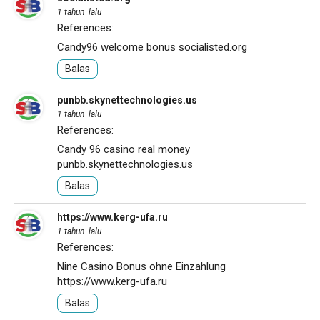
1 tahun lalu
References:
Candy96 welcome bonus
socialisted.org
Balas
punbb.skynettechnologies.us
1 tahun lalu
References:
Candy 96 casino real money
punbb.skynettechnologies.us
Balas
https://www.kerg-ufa.ru
1 tahun lalu
References:
Nine Casino Bonus ohne Einzahlung
https://www.kerg-ufa.ru
Balas