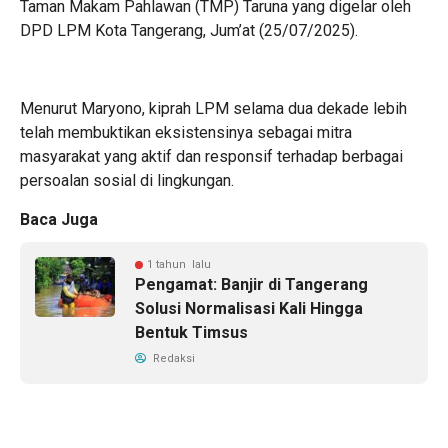
Taman Makam Pahlawan (TMP) Taruna yang digelar oleh
DPD LPM Kota Tangerang, Jum’at (25/07/2025).
Menurut Maryono, kiprah LPM selama dua dekade lebih
telah membuktikan eksistensinya sebagai mitra
masyarakat yang aktif dan responsif terhadap berbagai
persoalan sosial di lingkungan.
Baca Juga
1 tahun lalu
Pengamat: Banjir di Tangerang
Solusi Normalisasi Kali Hingga
Bentuk Timsus
Redaksi