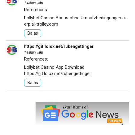
1 tahun lalu
References:
Lollybet Casino Bonus ohne Umsatzbedingungen
ai-
erp.ai-trolley.com
Balas
https://git.lolox.net/rubengettinger
1 tahun lalu
References:
Lollybet Casino App Download
https://git.lolox.net/rubengettinger
Balas