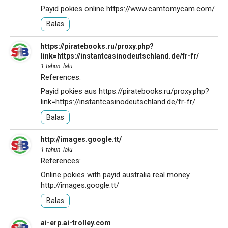
Payid pokies online
https://www.camtomycam.com/
Balas
https://piratebooks.ru/proxy.php?
link=https://instantcasinodeutschland.de/fr-fr/
1 tahun lalu
References:
Payid pokies aus
https://piratebooks.ru/proxy.php?
link=https://instantcasinodeutschland.de/fr-fr/
Balas
http://images.google.tt/
1 tahun lalu
References:
Online pokies with payid australia real money
http://images.google.tt/
Balas
ai-erp.ai-trolley.com