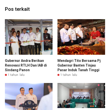
Pos terkait
Gubernur Andra Berikan
Mendagri Tito Bersama Pj
Renovasi RTLH Dan IAB di
Gubernur Banten Tinjau
Sindang Panon
Pasar Induk Tanah Tinggi
1 tahun lalu
1 tahun lalu