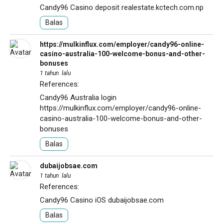
Candy96 Casino deposit
realestate.kctech.com.np
Balas
https://mulkinflux.com/employer/candy96-online-
casino-australia-100-welcome-bonus-and-other-
bonuses
1 tahun lalu
References:
Candy96 Australia login
https://mulkinflux.com/employer/candy96-online-
casino-australia-100-welcome-bonus-and-other-
bonuses
Balas
dubaijobsae.com
1 tahun lalu
References:
Candy96 Casino iOS
dubaijobsae.com
Balas