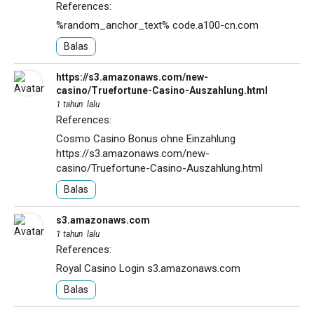
References:
%random_anchor_text%
code.a100-cn.com
Balas
https://s3.amazonaws.com/new-
casino/Truefortune-Casino-Auszahlung.html
1 tahun lalu
References:
Cosmo Casino Bonus ohne Einzahlung
https://s3.amazonaws.com/new-
casino/Truefortune-Casino-Auszahlung.html
Balas
s3.amazonaws.com
1 tahun lalu
References:
Royal Casino Login
s3.amazonaws.com
Balas