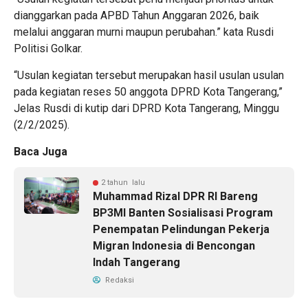
dianggarkan pada APBD Tahun Anggaran 2026, baik
melalui anggaran murni maupun perubahan.” kata Rusdi
Politisi Golkar.
“Usulan kegiatan tersebut merupakan hasil usulan usulan
pada kegiatan reses 50 anggota DPRD Kota Tangerang,”
Jelas Rusdi di kutip dari DPRD Kota Tangerang, Minggu
(2/2/2025).
Baca Juga
2 tahun lalu
Muhammad Rizal DPR RI Bareng
BP3MI Banten Sosialisasi Program
Penempatan Pelindungan Pekerja
Migran Indonesia di Bencongan
Indah Tangerang
Redaksi