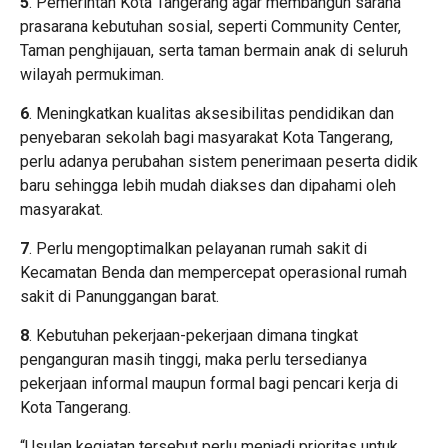
5
. Pemerintah Kota Tangerang agar membangun sarana
prasarana kebutuhan sosial, seperti Community Center,
Taman penghijauan, serta taman bermain anak di seluruh
wilayah permukiman.
6
. Meningkatkan kualitas aksesibilitas pendidikan dan
penyebaran sekolah bagi masyarakat Kota Tangerang,
perlu adanya perubahan sistem penerimaan peserta didik
baru sehingga lebih mudah diakses dan dipahami oleh
masyarakat.
7
. Perlu mengoptimalkan pelayanan rumah sakit di
Kecamatan Benda dan mempercepat operasional rumah
sakit di Panunggangan barat.
8
. Kebutuhan pekerjaan-pekerjaan dimana tingkat
penganguran masih tinggi, maka perlu tersedianya
pekerjaan informal maupun formal bagi pencari kerja di
Kota Tangerang.
“Usulan kegiatan tersebut perlu menjadi prioritas untuk