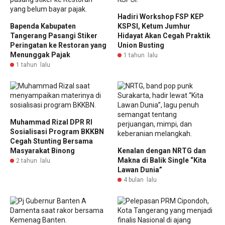
Hadiri Workshop FSP KEP
Bapenda Kabupaten
KSPSI, Ketum Jumhur
Tangerang Pasangi Stiker
Hidayat Akan Cegah Praktik
Peringatan ke Restoran yang
Union Busting
Menunggak Pajak
1 tahun lalu
1 tahun lalu
Muhammad Rizal DPR RI
Sosialisasi Program BKKBN
Cegah Stunting Bersama
Masyarakat Binong
Kenalan dengan NRTG dan
Makna di Balik Single “Kita
2 tahun lalu
Lawan Dunia”
4 bulan lalu