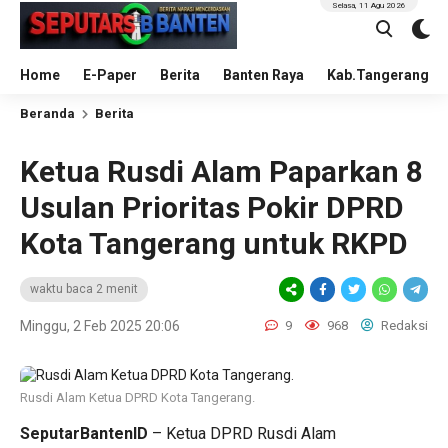
Selasa, 11 Agu 2026
Home
E-Paper
Berita
Banten Raya
Kab.Tangerang
Beranda
Berita
Ketua Rusdi Alam Paparkan 8
Usulan Prioritas Pokir DPRD
Kota Tangerang untuk RKPD
waktu baca 2 menit
Minggu, 2 Feb 2025 20:06
9
968
Redaksi
Rusdi Alam Ketua DPRD Kota Tangerang.
SeputarBantenID
– Ketua DPRD Rusdi Alam