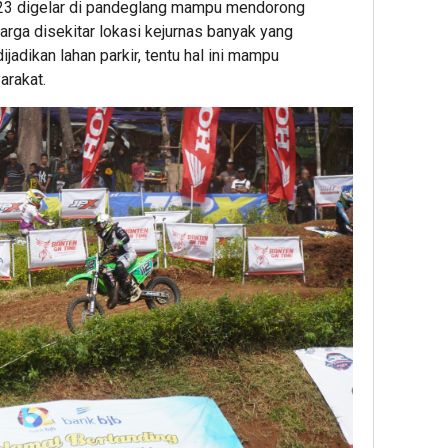
23 digelar di pandeglang mampu mendorong
rga disekitar lokasi kejurnas banyak yang
adikan lahan parkir, tentu hal ini mampu
arakat.