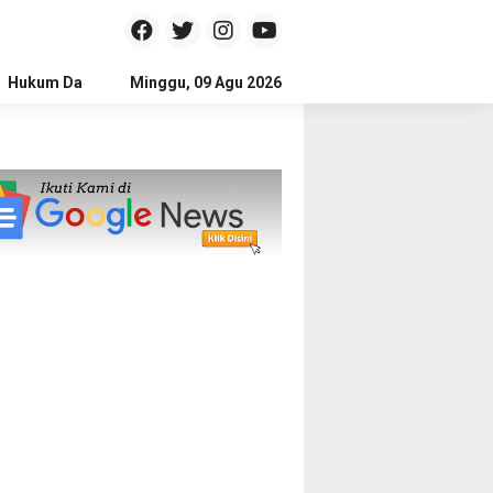
Hukum Dan Kriminal
Minggu, 09 Agu 2026
Politik
Pendidikan
Gaya hidup
Na