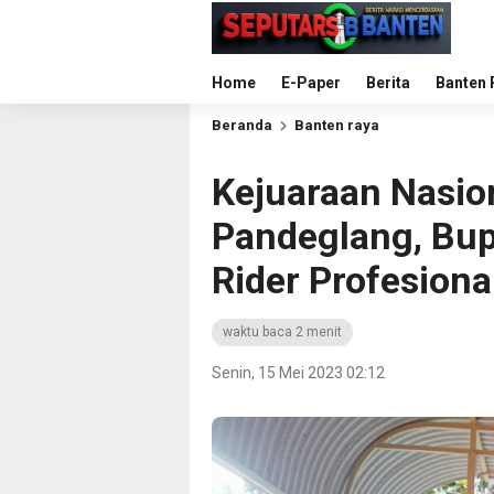
Home
E-Paper
Berita
Banten 
Beranda
Banten raya
Kejuaraan Nasio
Pandeglang, Bupa
Rider Profesiona
waktu baca 2 menit
Senin, 15 Mei 2023 02:12