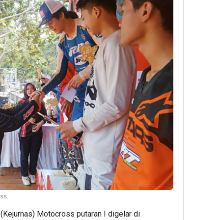
ss.
 (Kejurnas) Motocross putaran I digelar di