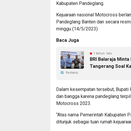
Kabupaten Pandeglang.
Kejuaraan nasional Motocross berla
Pandeglang Banten dan secara resmi 
minggu (14/5/2023).
Baca Juga
1 tahun lalu
BRI Balaraja Mint
Tangerang Soal Ka
Redaksi
Dalam kesempatan tersebut, Bupati 
dan bangga karena pandeglang terpil
Motocross 2023.
“Atas nama Pemerintah Kabupaten 
ditunjuk sebagai tuan rumah kejuara