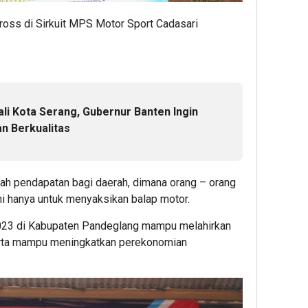
ross di Sirkuit MPS Motor Sport Cadasari
Wali Kota Serang, Gubernur Banten Ingin
an Berkualitas
mbah pendapatan bagi daerah, dimana orang – orang
ni hanya untuk menyaksikan balap motor.
2023 di Kabupaten Pandeglang mampu melahirkan
 serta mampu meningkatkan perekonomian