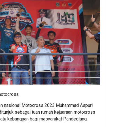
motocross.
raan nasional Motocross 2023 Muhammad Aspuri
tunjuk sebagai tuan rumah kejuaraan motocross
 suatu kebangaan bagi masyarakat Pandeglang.