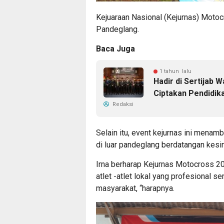
Kejuaraan Nasional (Kejurnas) Motoc
Pandeglang.
Baca Juga
1 tahun lalu
Hadir di Sertijab 
Ciptakan Pendidik
Redaksi
Selain itu, event kejurnas ini mena
di luar pandeglang berdatangan kesi
Irna berharap Kejurnas Motocross 
atlet -atlet lokal yang profesional
masyarakat, “harapnya.