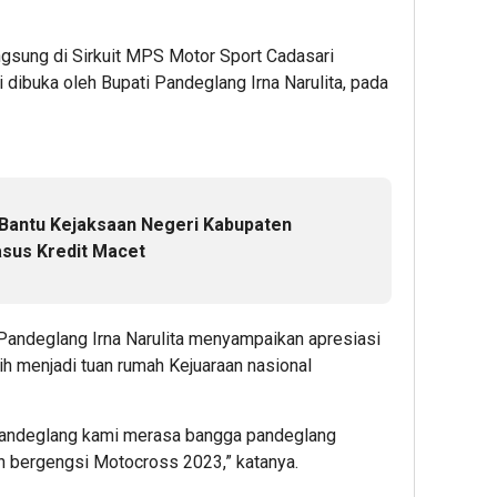
ngsung di Sirkuit MPS Motor Sport Cadasari
dibuka oleh Bupati Pandeglang Irna Narulita, pada
a Bantu Kejaksaan Negeri Kabupaten
sus Kredit Macet
Pandeglang Irna Narulita menyampaikan apresiasi
ih menjadi tuan rumah Kejuaraan nasional
Pandeglang kami merasa bangga pandeglang
an bergengsi Motocross 2023,” katanya.