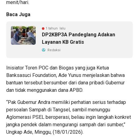
menit/hari.
Baca Juga
1 tahun lalu
DP2KBP3A Pandeglang Adakan
Layanan KB Gratis
Redaksi
Inisiator Toren POC dan Biogas yang juga Ketua
Banksasuci Foundation, Ade Yunus menjelaskan bahwa
bantuan tersebut bersumber dari dana pribadi Gubernur
dan tidak menggunakan dana APBD.
“Pak Gubernur Andra memiliki perhatian serius terhadap
persoalan Sampah di Tangsel, sambil menunggu
Aglomerasi PSEL beroperasi, beliau ingin langkah konkret
jangka pendek dalam mengurangi sampah dari sumber,”
Ungkap Ade, Minggu, (18/01/2026).