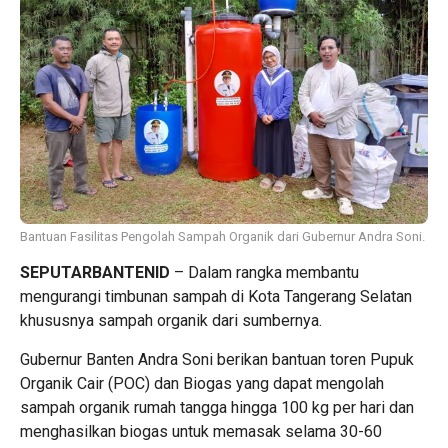
Bantuan Fasilitas Pengolah Sampah Organik dari Gubernur Andra Soni.
SEPUTARBANTENID
– Dalam rangka membantu
mengurangi timbunan sampah di Kota Tangerang Selatan
khususnya sampah organik dari sumbernya.
Gubernur Banten Andra Soni berikan bantuan toren Pupuk
Organik Cair (POC) dan Biogas yang dapat mengolah
sampah organik rumah tangga hingga 100 kg per hari dan
menghasilkan biogas untuk memasak selama 30-60