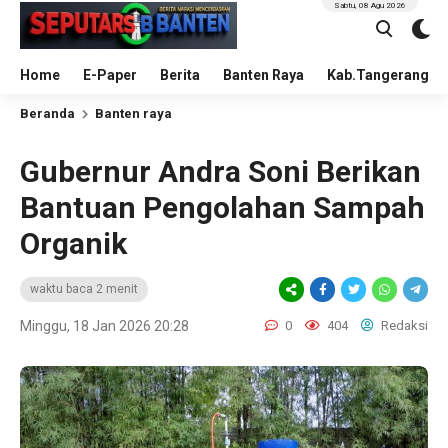
Sabtu, 08 Agu 2026
Home
E-Paper
Berita
Banten Raya
Kab.Tangerang
Beranda
Banten raya
Gubernur Andra Soni Berikan
Bantuan Pengolahan Sampah
Organik
waktu baca 2 menit
Minggu, 18 Jan 2026 20:28
0
404
Redaksi