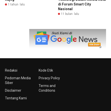
di Forum Smart City
1 tahun lalu
Nasional
11 bulan lalu
Redaksi
Kode Etik
Pedoman Media
Privacy Policy
Siber
Terms and
Disclaimer
Conditions
Tentang Kami