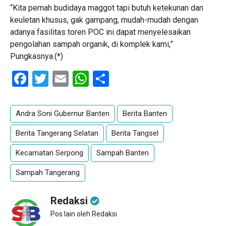
“Kita pernah budidaya maggot tapi butuh ketekunan dan
keuletan khusus, gak gampang, mudah-mudah dengan
adanya fasilitas toren POC ini dapat menyelesaikan
pengolahan sampah organik, di komplek kami,”
Pungkasnya.(*)
Facebook
Twitter
Email
WhatsApp
Share
Andra Soni Gubernur Banten
Berita Banten
Berita Tangerang Selatan
Berita Tangsel
Kecamatan Serpong
Sampah Banten
Sampah Tangerang
Redaksi
Pos lain oleh Redaksi