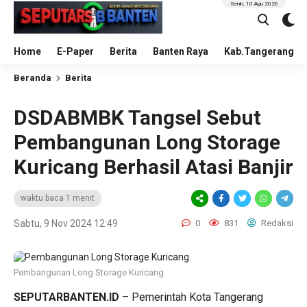
Senin, 10 Agu 2026
Home
E-Paper
Berita
Banten Raya
Kab.Tangerang
Beranda
Berita
DSDABMBK Tangsel Sebut
Pembangunan Long Storage
Kuricang Berhasil Atasi Banjir
waktu baca 1 menit
Sabtu, 9 Nov 2024 12:49
0
831
Redaksi
Pembangunan Long Storage Kuricang.
SEPUTARBANTEN.ID
– Pemerintah Kota Tangerang