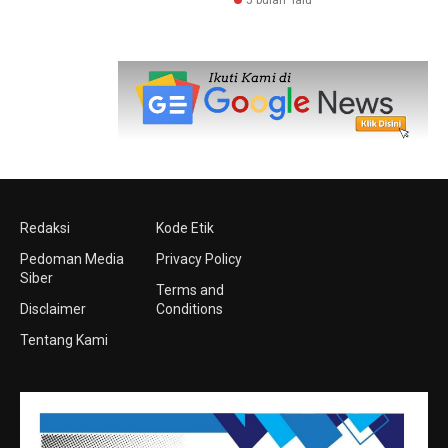
5 bulan lalu
Redaksi
Kode Etik
Pedoman Media
Privacy Policy
Siber
Terms and
Disclaimer
Conditions
Tentang Kami