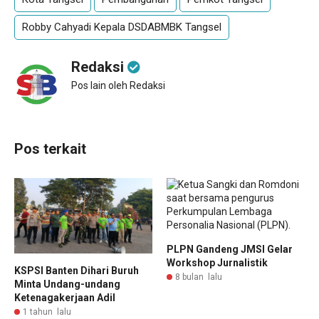
Robby Cahyadi Kepala DSDABMBK Tangsel
Redaksi
Pos lain oleh Redaksi
Pos terkait
PLPN Gandeng JMSI Gelar
Workshop Jurnalistik
KSPSI Banten Dihari Buruh
8 bulan lalu
Minta Undang-undang
Ketenagakerjaan Adil
1 tahun lalu