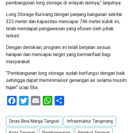
pembangunan long storage di wilayah lainnya,” lanjutnya.
Long Storage Kuricang dengan panjang bangunan sekitar
325 meter dan kapasitas mencapai 746 meter kubik ini,
telah mendapat pengawasan yang efisien oleh pihak
terkait.
Dengan demikian, program ini telah berjalan sesuai
harapan dan mencapai target yang bermanfaat bagi
masyarakat.
“Pembangunan long storage sudah berfungsi dengan baik
sehingga dapat meminimalisir genangan air selama musim
hujan” ucap Eka.
Facebook
Twitter
Email
WhatsApp
Share
Dinas Bina Marga Tangsel
Infrastruktur Tangerang
Kota Tangsel
Pembangunan
Pemkot Tangsel