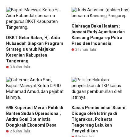
Olahraga Baku Hantam :
Inovasi Rudy Agustian dan
DKKT Gelar Raker, Hj. Aida
Kaesang Pangarep Putra
Hubaedah Siapkan Program
Presiden Indonesia
Strategis untuk Majukan
2 tahun lalu
Kesenian Kabupaten
Tangerang
3 bulan lalu
695 Koperasi Merah Putih di
Kasus Pembunuhan Suami
Banten Sudah Operasional,
Diduga oleh Istrinya di
Andra Soni Optimistis
Tigaraksa, Polresta
Dongkrak Ekonomi Desa
Tangerang Lakukan
Penyelidikan
2 bulan lalu