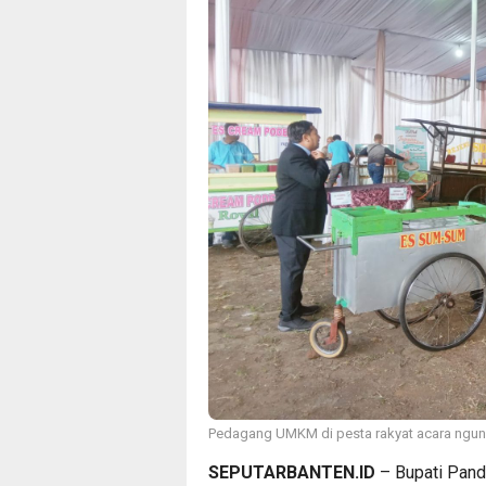
Pedagang UMKM di pesta rakyat acara ngund
SEPUTARBANTEN.ID
– Bupati Pande