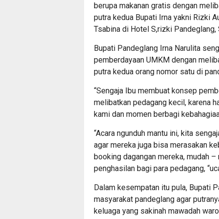
berupa makanan gratis dengan melib
putra kedua Bupati Irna yakni Rizki
Tsabina di Hotel S,rizki Pandeglang,
Bupati Pandeglang Irna Narulita se
pemberdayaan UMKM dengan melibatk
putra kedua orang nomor satu di pan
“Sengaja Ibu membuat konsep pemb
melibatkan pedagang kecil, karena 
kami dan momen berbagi kebahagiaan
“Acara ngunduh mantu ini, kita seng
agar mereka juga bisa merasakan keb
booking dagangan mereka, mudah 
penghasilan bagi para pedagang, “uc
Dalam kesempatan itu pula, Bupati 
masyarakat pandeglang agar putrany
keluaga yang sakinah mawadah war