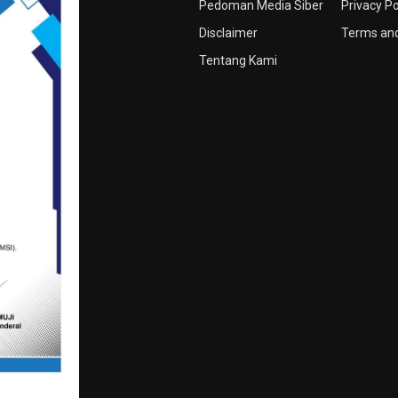
Pedoman Media Siber
Privacy Po
Disclaimer
Terms and
Tentang Kami