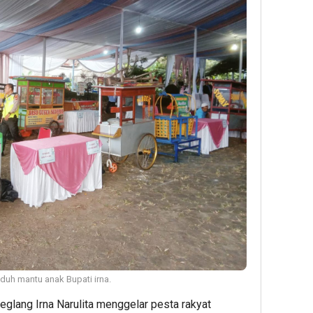
uh mantu anak Bupati irna.
glang Irna Narulita menggelar pesta rakyat