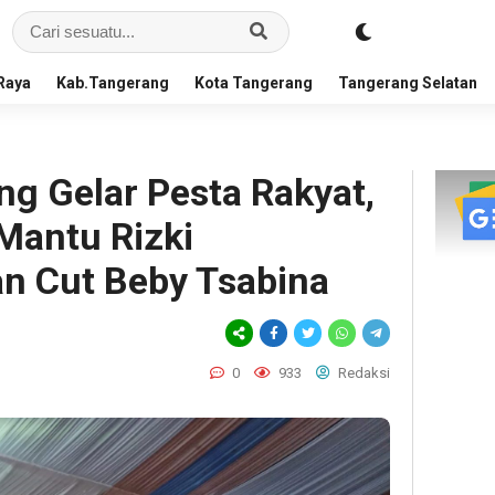
Raya
Kab.Tangerang
Kota Tangerang
Tangerang Selatan
ng Gelar Pesta Rakyat,
Mantu Rizki
n Cut Beby Tsabina
0
933
Redaksi