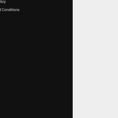
licy
 Conditions