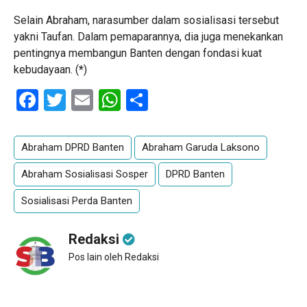
Selain Abraham, narasumber dalam sosialisasi tersebut
yakni Taufan. Dalam pemaparannya, dia juga menekankan
pentingnya membangun Banten dengan fondasi kuat
kebudayaan. (
*
)
Facebook
Twitter
Email
WhatsApp
Share
Abraham DPRD Banten
Abraham Garuda Laksono
Abraham Sosialisasi Sosper
DPRD Banten
Sosialisasi Perda Banten
Redaksi
Pos lain oleh Redaksi