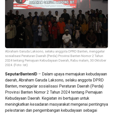
Abraham Garuda Laksono, selaku anggota DPRD Banten, menggelar
sosialisasi Peraturan Daerah (Perda) Provinsi Banten Nomor 2 Tahun
2024 tentang Pemajuan Kebudayaan Daerah, Rabu malam, 30 Oktober
2024. (Foto: Ist)
SeputarBantenID
– Dalam upaya memajukan kebudayaan
daerah, Abraham Garuda Laksono, selaku anggota DPRD
Banten, menggelar sosialisasi Peraturan Daerah (Perda)
Provinsi Banten Nomor 2 Tahun 2024 tentang Pemajuan
Kebudayaan Daerah. Kegiatan ini bertujuan untuk
meningkatkan kesadaran masyarakat mengenai pentingnya
pelestarian dan pengembangan kebudayaan sebagai