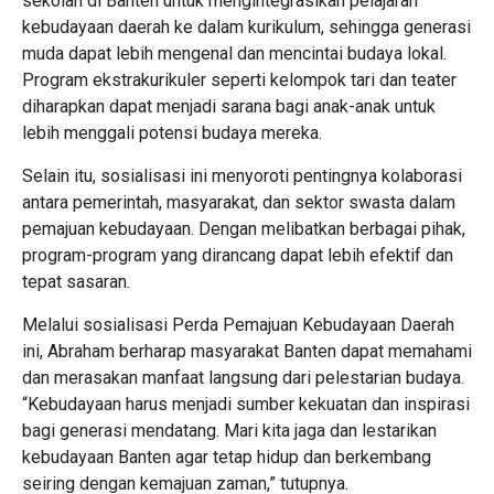
sekolah di Banten untuk mengintegrasikan pelajaran
kebudayaan daerah ke dalam kurikulum, sehingga generasi
muda dapat lebih mengenal dan mencintai budaya lokal.
Program ekstrakurikuler seperti kelompok tari dan teater
diharapkan dapat menjadi sarana bagi anak-anak untuk
lebih menggali potensi budaya mereka.
Selain itu, sosialisasi ini menyoroti pentingnya kolaborasi
antara pemerintah, masyarakat, dan sektor swasta dalam
pemajuan kebudayaan. Dengan melibatkan berbagai pihak,
program-program yang dirancang dapat lebih efektif dan
tepat sasaran.
Melalui sosialisasi Perda Pemajuan Kebudayaan Daerah
ini, Abraham berharap masyarakat Banten dapat memahami
dan merasakan manfaat langsung dari pelestarian budaya.
“Kebudayaan harus menjadi sumber kekuatan dan inspirasi
bagi generasi mendatang. Mari kita jaga dan lestarikan
kebudayaan Banten agar tetap hidup dan berkembang
seiring dengan kemajuan zaman,” tutupnya.