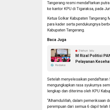
Tangerang resmi mendaftarkan putra p
ke kantor KPU di Tigaraksa, pada Ju
Ketua Golkar Kabupaten Tangerang
para kader serta pendukungnya ber
Kabupaten Tangerang.
Baca Juga
3 tahun lalu
M Rizal Politisi 
Pelayanan Keseha
Redaksi
Setelah menyelesaikan pendaftaran 
mengungkapkan rasa syukurnya semu
lengkap dan diterima oleh KPU Kabu
“Alhamdulillah, dalam pemeriksaan 
perempuan dari semua 6 dapil telah l