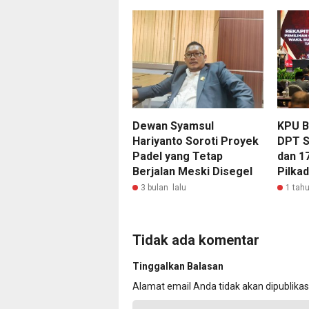
Dewan Syamsul
KPU B
Hariyanto Soroti Proyek
DPT S
Padel yang Tetap
dan 1
Berjalan Meski Disegel
Pilka
3 bulan lalu
1 tahu
Tidak ada komentar
Tinggalkan Balasan
Alamat email Anda tidak akan dipublikas