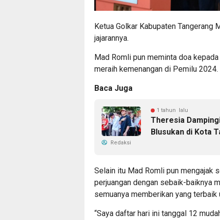
Ketua Golkar Kabupaten Tangerang
jajarannya.
Mad Romli pun meminta doa kepada 
meraih kemenangan di Pemilu 2024.
Baca Juga
1 tahun lalu
Theresia Damping
Blusukan di Kota 
Redaksi
Selain itu Mad Romli pun mengajak 
perjuangan dengan sebaik-baiknya 
semuanya memberikan yang terbaik un
“Saya daftar hari ini tanggal 12 mu