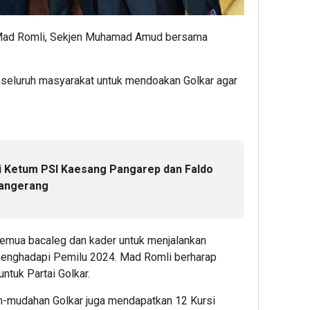
 Mad Romli, Sekjen Muhamad Amud bersama
seluruh masyarakat untuk mendoakan Golkar agar
i Ketum PSI Kaesang Pangarep dan Faldo
Tangerang
semua bacaleg dan kader untuk menjalankan
menghadapi Pemilu 2024. Mad Romli berharap
tuk Partai Golkar.
dah-mudahan Golkar juga mendapatkan 12 Kursi