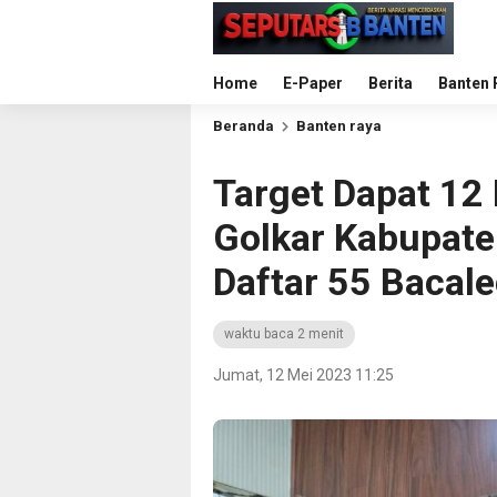
Home
E-Paper
Berita
Banten 
Beranda
Banten raya
Target Dapat 12
Golkar Kabupat
Daftar 55 Bacal
waktu baca 2 menit
Jumat, 12 Mei 2023 11:25