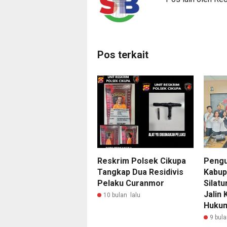
Pos terkait
Reskrim Polsek Cikupa
Pengu
Tangkap Dua Residivis
Kabup
Pelaku Curanmor
Silat
Jalin
10 bulan lalu
Huku
9 bula