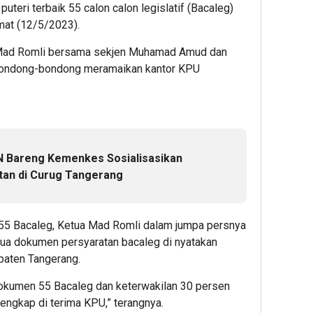
uteri terbaik 55 calon calon legislatif (Bacaleg)
mat (12/5/2023).
 Mad Romli bersama sekjen Muhamad Amud dan
bondong-bondong meramaikan kantor KPU
PAN Bareng Kemenkes Sosialisasikan
tan di Curug Tangerang
55 Bacaleg, Ketua Mad Romli dalam jumpa persnya
a dokumen persyaratan bacaleg di nyatakan
paten Tangerang.
dokumen 55 Bacaleg dan keterwakilan 30 persen
engkap di terima KPU,” terangnya.