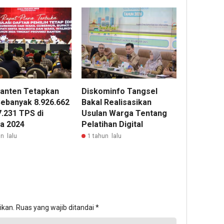
anten Tetapkan
Diskominfo Tangsel
ebanyak 8.926.662
Bakal Realisasikan
7.231 TPS di
Usulan Warga Tentang
da 2024
Pelatihan Digital
n lalu
1 tahun lalu
ikan.
Ruas yang wajib ditandai
*