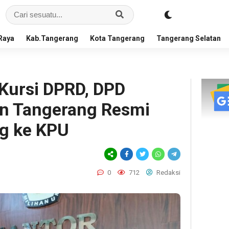
Raya
Kab.Tangerang
Kota Tangerang
Tangerang Selatan
 Kursi DPRD, DPD
en Tangerang Resmi
eg ke KPU
0
712
Redaksi