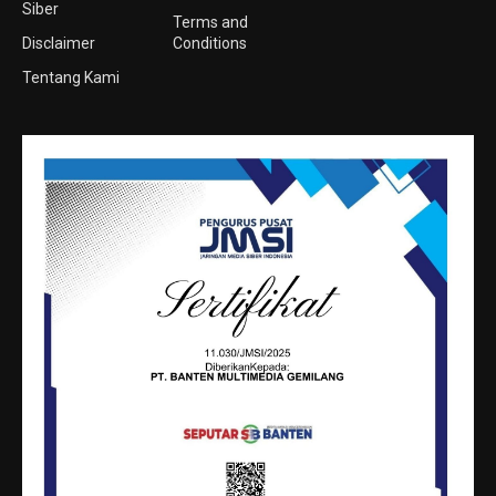
Siber
Terms and
Disclaimer
Conditions
Tentang Kami