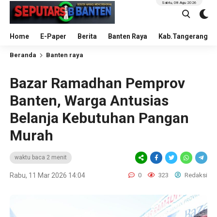
Sabtu, 08 Agu 2026
Home
E-Paper
Berita
Banten Raya
Kab.Tangerang
Beranda
Banten raya
Bazar Ramadhan Pemprov
Banten, Warga Antusias
Belanja Kebutuhan Pangan
Murah
waktu baca 2 menit
Rabu, 11 Mar 2026 14:04
0
323
Redaksi