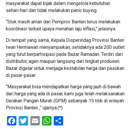
masyarakat dapat bijak dalam mengelola kebutuhan
sehari-hari dan tidak melakukan panic buying.
“Stok masih aman dan Pemprov Banten terus melakukan
koordinasi terkait upaya menahan laju inflasi,” jelasnya.
Di tempat yang sama, Kepala Disperindag Provinsi Banten
Iwan Hermawan menyampaikan, setidaknya ada 200 outlet
yang turut berpartisipasi pada Bazar Ramadan. Terdiri dari
distributor, agen maupun langsung dari tingkat produsen.
Bazar digelar untuk menjaga kestabilan harga dan pasokan
di pasar-pasar.
“Masyarakat bisa mendapatkan harga yang jauh di bawah
dari harga yang ada di pasar, kami juga telah melaksanakan
Gerakan Pangan Murah (GPM) sebanyak 15 titik di wilayah
Provinsi Banten ,” ujarnya.(*)
Facebook
Twitter
Email
WhatsApp
Share