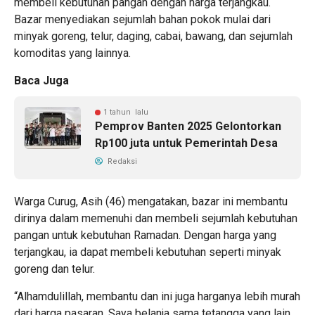
membeli kebutuhan pangan dengan harga terjangkau.
Bazar menyediakan sejumlah bahan pokok mulai dari
minyak goreng, telur, daging, cabai, bawang, dan sejumlah
komoditas yang lainnya.
Baca Juga
1 tahun lalu
Pemprov Banten 2025 Gelontorkan
Rp100 juta untuk Pemerintah Desa
Redaksi
Warga Curug, Asih (46) mengatakan, bazar ini membantu
dirinya dalam memenuhi dan membeli sejumlah kebutuhan
pangan untuk kebutuhan Ramadan. Dengan harga yang
terjangkau, ia dapat membeli kebutuhan seperti minyak
goreng dan telur.
“Alhamdulillah, membantu dan ini juga harganya lebih murah
dari harga pasaran. Saya belanja sama tetangga yang lain