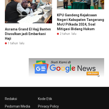
KPU Gandeng Kejaksaan
Negeri Kabupaten Tangerang
MoU Pilkada 2024, Soal
Mitigasi Bidang Hukum
Asrama Grand El Hajj Banten
Diusulkan jadi Embarkasi
2 tahun lalu
Haji
1 tahun lalu
Redaksi
Kode Etik
Pedoman Media
Privacy Policy