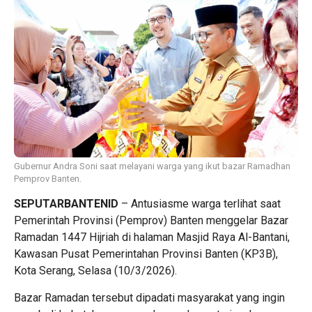
Gubernur Andra Soni saat melayani warga yang ikut bazar Ramadhan
Pemprov Banten.
SEPUTARBANTENID
– Antusiasme warga terlihat saat
Pemerintah Provinsi (Pemprov) Banten menggelar Bazar
Ramadan 1447 Hijriah di halaman Masjid Raya Al-Bantani,
Kawasan Pusat Pemerintahan Provinsi Banten (KP3B),
Kota Serang, Selasa (10/3/2026).
Bazar Ramadan tersebut dipadati masyarakat yang ingin