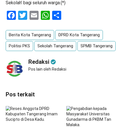
Sekolah’ bagi seluruh warga.(*)
Facebook
Twitter
Email
WhatsApp
Share
Berita Kota Tangerang
DPRD Kota Tangerang
Politisi PKS
Sekolah Tangerang
SPMB Tangerang
Redaksi
Pos lain oleh Redaksi
Pos terkait