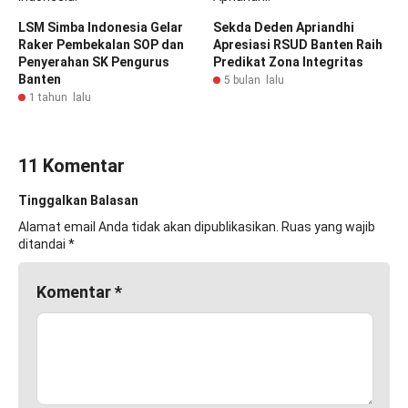
LSM Simba Indonesia Gelar
Sekda Deden Apriandhi
Raker Pembekalan SOP dan
Apresiasi RSUD Banten Raih
Penyerahan SK Pengurus
Predikat Zona Integritas
Banten
5 bulan lalu
1 tahun lalu
11 Komentar
Tinggalkan Balasan
Alamat email Anda tidak akan dipublikasikan.
Ruas yang wajib
ditandai
*
Komentar
*