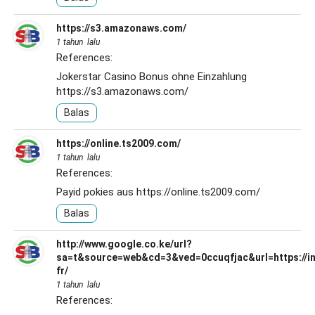
https://s3.amazonaws.com/
1 tahun lalu
References:
Jokerstar Casino Bonus ohne Einzahlung
https://s3.amazonaws.com/
Balas
https://online.ts2009.com/
1 tahun lalu
References:
Payid pokies aus
https://online.ts2009.com/
Balas
http://www.google.co.ke/url?
sa=t&source=web&cd=3&ved=0ccuqfjac&url=https://in
fr/
1 tahun lalu
References: