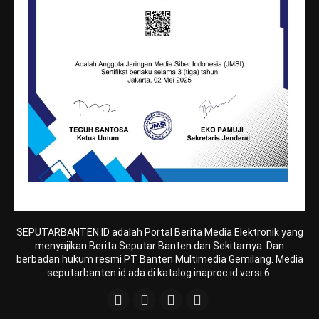
SEPUTARBANTEN.ID adalah Portal Berita Media Elektronik yang
menyajikan Berita Seputar Banten dan Sekitarnya. Dan
berbadan hukum resmi PT Banten Multimedia Gemilang. Media
seputarbanten.id ada di katalog.inaproc.id versi 6.