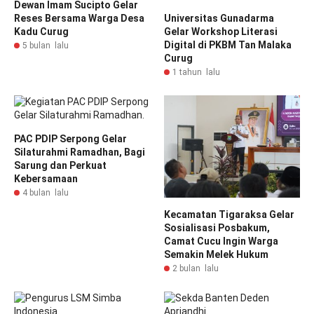
Dewan Imam Sucipto Gelar
Reses Bersama Warga Desa
Universitas Gunadarma
Kadu Curug
Gelar Workshop Literasi
Digital di PKBM Tan Malaka
5 bulan lalu
Curug
1 tahun lalu
PAC PDIP Serpong Gelar
Silaturahmi Ramadhan, Bagi
Sarung dan Perkuat
Kebersamaan
4 bulan lalu
Kecamatan Tigaraksa Gelar
Sosialisasi Posbakum,
Camat Cucu Ingin Warga
Semakin Melek Hukum
2 bulan lalu