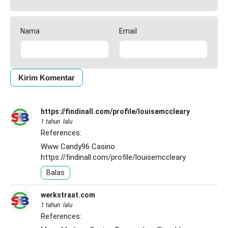
Nama
Email
https://findinall.com/profile/louisemccleary
1 tahun lalu
References:
Www Candy96 Casino
https://findinall.com/profile/louisemccleary
Balas
werkstraat.com
1 tahun lalu
References: