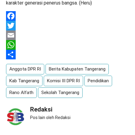
karakter generasi penerus bangsa. (Heru)
Facebook
Twitter
Email
WhatsApp
Share
Anggota DPR RI
Berita Kabupaten Tangerang
Kab Tangerang
Komisi III DPR RI
Pendidikan
Rano Alfath
Sekolah Tangerang
Redaksi
Pos lain oleh Redaksi