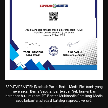
SEPUTARBANTEN.ID adalah Portal Berita Media Elektronik yang
menyajikan Berita Seputar Banten dan Sekitarnya. Dan
berbadan hukum resmi PT Banten Multimedia Gemilang. Media
seputarbanten.id ada di katalog.inaproc.id versi 6.