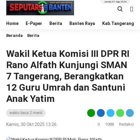
Jumat, 07 Agu 2026
Home
E-Paper
Berita
Banten Raya
Kab.Tangerang
Beranda
Berita
Wakil Ketua Komisi III DPR RI
Rano Alfath Kunjungi SMAN
7 Tangerang, Berangkatkan
12 Guru Umrah dan Santuni
Anak Yatim
waktu baca 2 menit
Kamis, 30 Okt 2025 13:26
0
1088
Redaksi