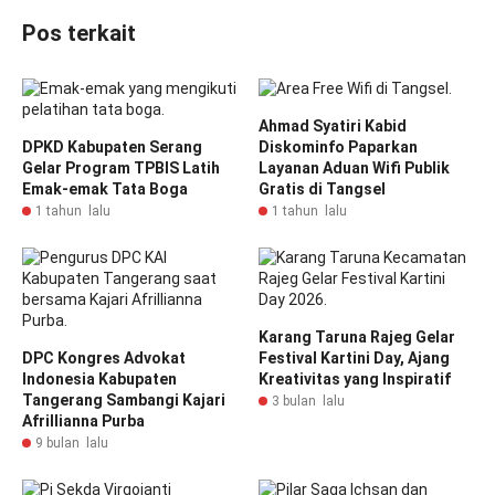
Pos terkait
Ahmad Syatiri Kabid
DPKD Kabupaten Serang
Diskominfo Paparkan
Gelar Program TPBIS Latih
Layanan Aduan Wifi Publik
Emak-emak Tata Boga
Gratis di Tangsel
1 tahun lalu
1 tahun lalu
Karang Taruna Rajeg Gelar
DPC Kongres Advokat
Festival Kartini Day, Ajang
Indonesia Kabupaten
Kreativitas yang Inspiratif
Tangerang Sambangi Kajari
3 bulan lalu
Afrillianna Purba
9 bulan lalu