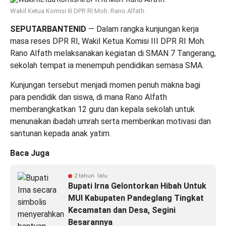
Wakil Ketua Komisi III DPR RI Moh. Rano Alfath.
SEPUTARBANTENID
— Dalam rangka kunjungan kerja
masa reses DPR RI, Wakil Ketua Komisi III DPR RI Moh.
Rano Alfath melaksanakan kegiatan di SMAN 7 Tangerang,
sekolah tempat ia menempuh pendidikan semasa SMA.
Kunjungan tersebut menjadi momen penuh makna bagi
para pendidik dan siswa, di mana Rano Alfath
memberangkatkan 12 guru dan kepala sekolah untuk
menunaikan ibadah umrah serta memberikan motivasi dan
santunan kepada anak yatim.
Baca Juga
2 tahun lalu
Bupati Irna Gelontorkan Hibah Untuk
MUI Kabupaten Pandeglang Tingkat
Kecamatan dan Desa, Segini
Besarannya