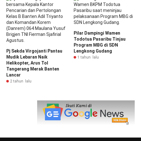
Pilar Dampingi Wamen
Todotua Pasaribu Tinjau
Program MBG di SDN
Pj Sekda Virgojanti Pantau
Lengkong Gudang
Mudik Lebaran Naik
1 tahun lalu
Helikopter, Arus Tol
Tangerang Merak Banten
Lancar
2 tahun lalu