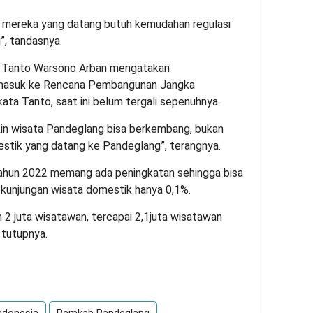
i, mereka yang datang butuh kemudahan regulasi
”, tandasnya.
g Tanto Warsono Arban mengatakan
masuk ke Rencana Pembangunan Jangka
a Tanto, saat ini belum tergali sepenuhnya.
in wisata Pandeglang bisa berkembang, bukan
estik yang datang ke Pandeglang”, terangnya.
 tahun 2022 memang ada peningkatan sehingga bisa
 kunjungan wisata domestik hanya 0,1%.
 2 juta wisatawan, tercapai 2,1juta wisatawan
 tutupnya.
App
re