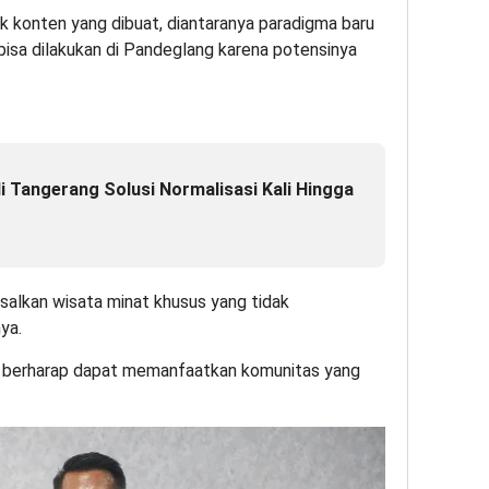
 konten yang dibuat, diantaranya paradigma baru
bisa dilakukan di Pandeglang karena potensinya
i Tangerang Solusi Normalisasi Kali Hingga
isalkan wisata minat khusus yang tidak
nya.
i berharap dapat memanfaatkan komunitas yang