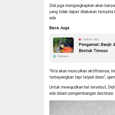
Didi juga mengungkapkan akan banyak
yang tidak dapat dilakukan ternyata 
ada.
Baca Juga
1 tahun lalu
Pengamat: Banjir d
Bentuk Timsus
Redaksi
“Kita akan munculkan aktifitasnya, m
terbayangkan tapi terjadi disini”, ujar
Untuk mewujudkan hal tersebut, Did
ada dalam pengembangan destinasi.