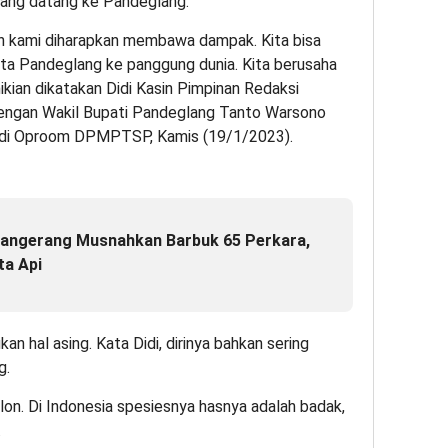
ang datang ke Pandeglang.
en kami diharapkan membawa dampak. Kita bisa
a Pandeglang ke panggung dunia. Kita berusaha
mikian dikatakan Didi Kasin Pimpinan Redaksi
dengan Wakil Bupati Pandeglang Tanto Warsono
i di Oproom DPMPTSP, Kamis (19/1/2023).
Tangerang Musnahkan Barbuk 65 Perkara,
ta Api
n hal asing. Kata Didi, dirinya bahkan sering
g.
ulon. Di Indonesia spesiesnya hasnya adalah badak,
.