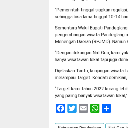
“Pemerintah tinggal siapkan regulas
sehingga bisa lama tinggal 10-14 hari
Sementara Wakil Bupati Pandeglan
pengembangan wisata Pandeglang 
Menengah Daerah (RPJMD). Namun kat
“Dengan dukungan Nat Geo, kami yak
hanya wisatawan lokal tapi juga dom
Dijelaskan Tanto, kunjungan wisata
melampaui target. Kendati demikian,
“Target kami tahun 2022 kurang lebih
yang paling banyak wisatawan lokal,”
Facebook
Twitter
Email
Whats
Sha