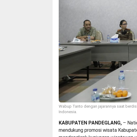
Wabup Tanto dengan jajarannya saat berd
Indonesia.
KABUPATEN PANDEGLANG,
– Nati
mendukung promosi wisata Kabupate