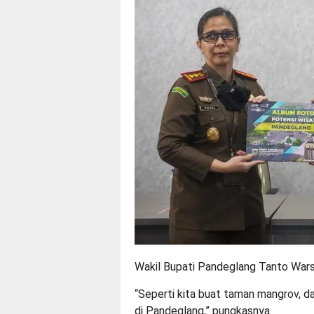
Wakil Bupati Pandeglang Tanto Wars
“Seperti kita buat taman mangrov, dan
di Pandeglang,” pungkasnya.