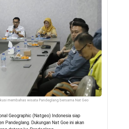
iskusi membahas wisata Pandeglang bersama Nat Geo
onal Geographic (Natgeo) Indonesia siap
n Pandeglang. Dukungan Nat Goe ini akan