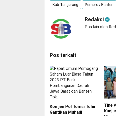
Kab Tangerang
Pemprov Banten
Redaksi
Pos lain oleh Red
Pos terkait
Tine 
Komjen Pol Tomsi Tohir
Kunju
Gantikan Muhadi