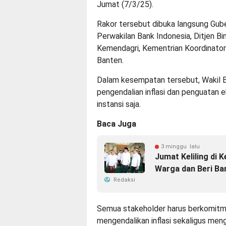
Jumat (7/3/25).
Rakor tersebut dibuka langsung Gube
Perwakilan Bank Indonesia, Ditjen B
Kemendagri, Kementrian Koordinator
Banten.
Dalam kesempatan tersebut, Wakil 
pengendalian inflasi dan penguatan 
instansi saja.
Baca Juga
3 minggu lalu
Jumat Keliling di 
Warga dan Beri Ba
Redaksi
Semua stakeholder harus berkomitme
mengendalikan inflasi sekaligus men