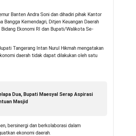
rnur Banten Andra Soni dan dihadiri pihak Kantor
ina Bangga Kemendagri, Ditjen Keuangan Daerah
 Bidang Ekonomi RI dan Bupati/Walikota Se-
Bupati Tangerang Intan Nurul Hikmah mengatakan
ekonomi daerah tidak dapat dilakukan oleh satu
Kelapa Dua, Bupati Maesyal Serap Aspirasi
ntuan Masjid
n, bersinergi dan berkolaborasi dalam
guatkan ekonomi daerah.