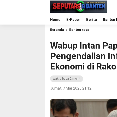
Home
E-Paper
Berita
Banten 
Beranda
Banten raya
Wabup Intan Pap
Pengendalian In
Ekonomi di Rak
waktu baca 2 menit
Jumat, 7 Mar 2025 21:12