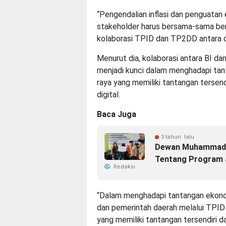
“Pengendalian inflasi dan penguatan
stakeholder harus bersama-sama berk
kolaborasi TPID dan TP2DD antara da
Menurut dia, kolaborasi antara BI 
menjadi kunci dalam menghadapi tan
raya yang memiliki tantangan tersend
digital.
Baca Juga
3 tahun lalu
Dewan Muhammad R
Tentang Program 
Redaksi
“Dalam menghadapi tantangan ekonomi
dan pemerintah daerah melalui TPID
yang memiliki tantangan tersendiri d