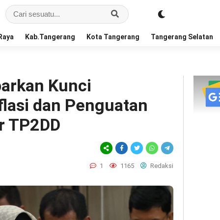
Raya
Kab.Tangerang
Kota Tangerang
Tangerang Selatan
arkan Kunci
flasi dan Penguatan
or TP2DD
1
1165
Redaksi