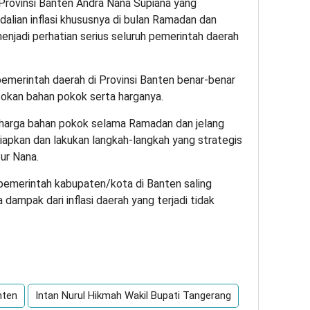
 Provinsi Banten Andra Nana Supiana yang
lian inflasi khususnya di bulan Ramadan dan
menjadi perhatian serius seluruh pemerintah daerah
emerintah daerah di Provinsi Banten benar-benar
okan bahan pokok serta harganya.
 harga bahan pokok selama Ramadan dan jelang
siapkan dan lakukan langkah-langkah yang strategis
tur Nana.
, pemerintah kabupaten/kota di Banten saling
 dampak dari inflasi daerah yang terjadi tidak
App
re
nten
Intan Nurul Hikmah Wakil Bupati Tangerang