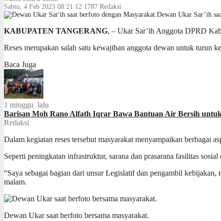
Sabtu, 4 Feb 2023 08:21
12
1787
Redaksi
Dewan Ukar Sar’ih saa
KABUPATEN TANGERANG
, – Ukar Sar’ih Anggota DPRD Kab
Reses merupakan salah satu kewajiban anggota dewan untuk turun ke
Baca Juga
1 minggu lalu
Barisan Moh Rano Alfath Iqrar Bawa Bantuan Air Bersih unt
Redaksi
Dalam kegiatan reses tersebut masyarakat menyampaikan berbagai as
Seperti peningkatan infrastruktur, sarana dan prasarana fasilitas s
“Saya sebagai bagian dari unsur Legislatif dan pengambil kebijakan,
malam.
Dewan Ukar saat berfoto bersama masyarakat.