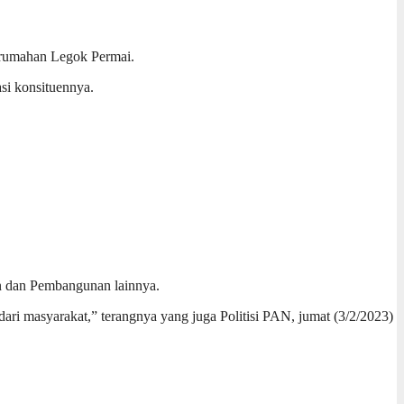
erumahan Legok Permai.
si konsituennya.
aan dan Pembangunan lainnya.
ari masyarakat,” terangnya yang juga Politisi PAN, jumat (3/2/2023)