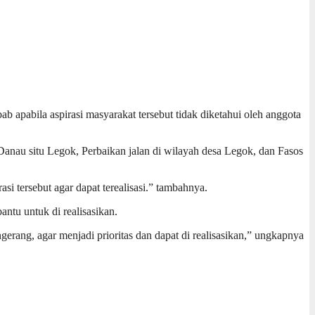
b apabila aspirasi masyarakat tersebut tidak diketahui oleh anggota
Danau situ Legok, Perbaikan jalan di wilayah desa Legok, dan Fasos
i tersebut agar dapat terealisasi.” tambahnya.
tu untuk di realisasikan.
erang, agar menjadi prioritas dan dapat di realisasikan,” ungkapnya