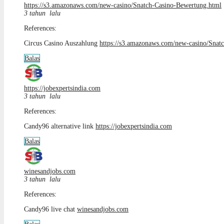
https://s3.amazonaws.com/new-casino/Snatch-Casino-Bewertung.html
3 tahun lalu
References:
Circus Casino Auszahlung
https://s3.amazonaws.com/new-casino/Snat
Balas
https://jobexpertsindia.com
3 tahun lalu
References:
Candy96 alternative link
https://jobexpertsindia.com
Balas
winesandjobs.com
3 tahun lalu
References:
Candy96 live chat
winesandjobs.com