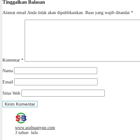
Tinggalkan Balasan
Alamat email Anda tidak akan dipublikasikan.
Ruas yang wajib ditandai
*
Komentar
*
Nama
Email
Situs Web
www.aozhuanyun.com
3 tahun lalu