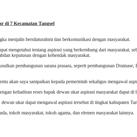
r di 7 Kecamatan Tangsel
ka menjalin bersilaturahmi dan berkomunikasi dengan masyarakat.
apat mengetahui tentang aspirasi yang berkembang dari masyarakat, seba
bilan keputusan dengan kehendak masyarakat.
gusulkan pembangunan sarana prasara, seperti pembangunan Drainase, 
entu akan saya sampaikan kepada pemerintah sekaligus mengawal aspiras
n kehadiran reses bapak dewan ukar aspirasi masyarakat dapat di ban
ewan ukar dapat mengawal aspirasi tersebut di tingkat kabupaten Tang
uda, tokoh masyarakat, tokoh agama, dan elemen masyarakat lainnya.