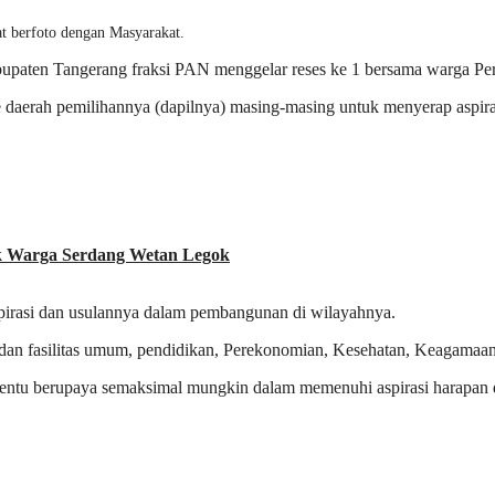
t berfoto dengan Masyarakat.
upaten Tangerang fraksi PAN menggelar reses ke 1 bersama warga P
 daerah pemilihannya (dapilnya) masing-masing untuk menyerap aspira
uk Warga Serdang Wetan Legok
pirasi dan usulannya dalam pembangunan di wilayahnya.
osial dan fasilitas umum, pendidikan, Perekonomian, Kesehatan, Keagam
 tentu berupaya semaksimal mungkin dalam memenuhi aspirasi harapan d