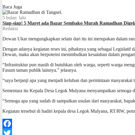
Baca Juga
5 bulan lalu
Siap-siap! 5 Maret ada Bazar Sembako Murah Ramadhan Digela
Redaksi
Dewan Ukar mengungkapkan selain dari itu ini merupakan dalam rang
Dengan adanya kegiatan reses ini, pihaknya yang sebagai Legislatif d
Dewan, maka akan berpotensi menimbulkan kesalahan dalam pengam
“Infrastruktur pun masih di butuhkan oleh warga, seperti warga men
Fasum taman publik lainnya.” jelasnya.
“saya berjanji apa yang menjadi keluhan dan permintaan masyarakat t
Sementara itu Kepala Desa Legok Mulyana menyampaikan semoga denga
“Semoga apa yang sudah di sampaikan usulan dari masyarakat, bapak d
Kegiatan tersebut di hadiri kepala desa Legok Mulyana, RT/RW, pem
Facebook