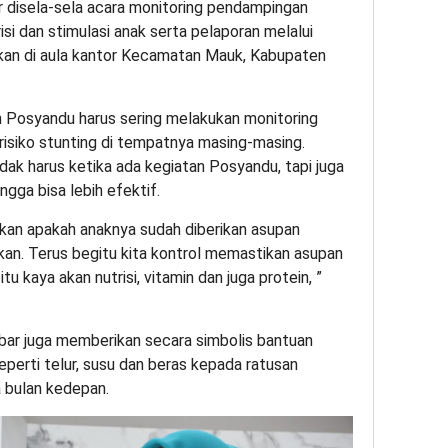
r disela-sela acara monitoring pendampingan
isi dan stimulasi anak serta pelaporan melalui
akan di aula kantor Kecamatan Mauk, Kabupaten
 Posyandu harus sering melakukan monitoring
isiko stunting di tempatnya masing-masing.
idak harus ketika ada kegiatan Posyandu, tapi juga
ngga bisa lebih efektif.
akan apakah anaknya sudah diberikan asupan
an. Terus begitu kita kontrol memastikan asupan
 kaya akan nutrisi, vitamin dan juga protein, ”
bar juga memberikan secara simbolis bantuan
rti telur, susu dan beras kepada ratusan
a bulan kedepan.