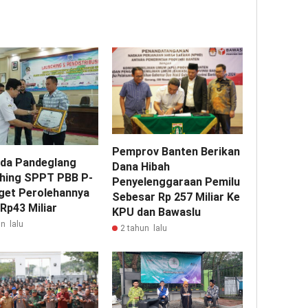
Pemprov Banten Berikan
da Pandeglang
Dana Hibah
hing SPPT PBB P-
Penyelenggaraan Pemilu
rget Perolehannya
Sebesar Rp 257 Miliar Ke
Rp43 Miliar
KPU dan Bawaslu
n lalu
2 tahun lalu