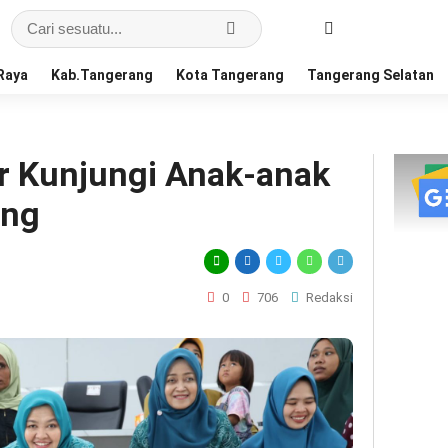
Raya
Kab.Tangerang
Kota Tangerang
Tangerang Selatan
r Kunjungi Anak-anak
ang
0
706
Redaksi