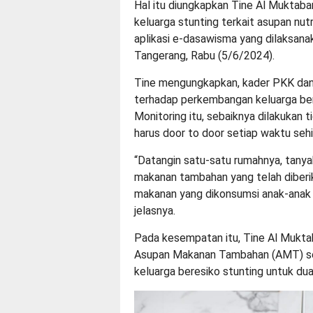
Hal itu diungkapkan Tine Al Muktaba
keluarga stunting terkait asupan nutr
aplikasi e-dasawisma yang dilaksan
Tangerang, Rabu (5/6/2024).
Tine mengungkapkan, kader PKK dan
terhadap perkembangan keluarga ber
Monitoring itu, sebaiknya dilakukan t
harus door to door setiap waktu sehi
“Datangin satu-satu rumahnya, tany
makanan tambahan yang telah diberik
makanan yang dikonsumsi anak-anak itu
jelasnya.
Pada kesempatan itu, Tine Al Mukta
Asupan Makanan Tambahan (AMT) sepe
keluarga beresiko stunting untuk du