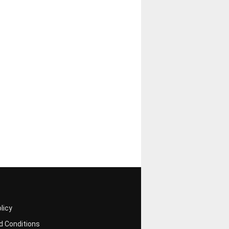
licy
 Conditions