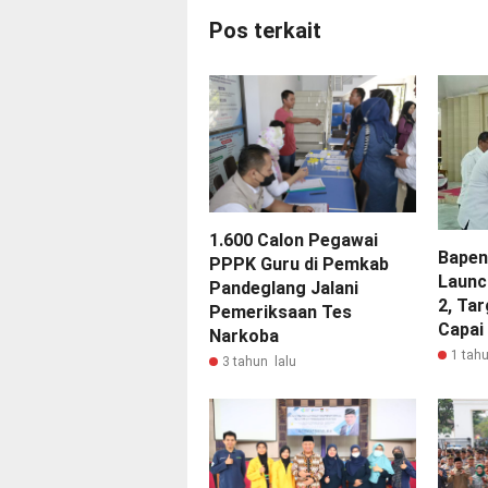
Pos terkait
1.600 Calon Pegawai
Bapen
PPPK Guru di Pemkab
Launc
Pandeglang Jalani
2, Ta
Pemeriksaan Tes
Capai 
Narkoba
1 tahu
3 tahun lalu