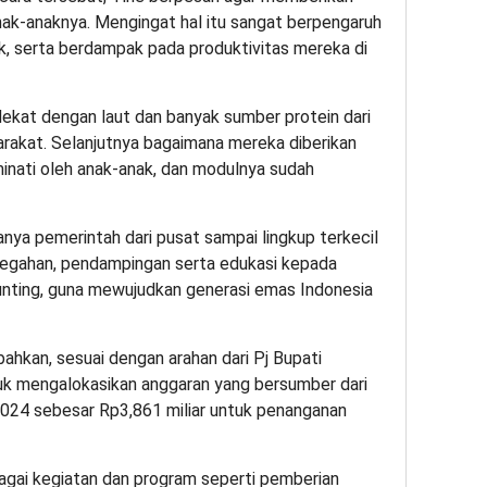
ak-anaknya. Mengingat hal itu sangat berpengaruh
 serta berdampak pada produktivitas mereka di
dekat dengan laut dan banyak sumber protein dari
arakat. Selanjutnya bagaimana mereka diberikan
minati oleh anak-anak, dan modulnya sudah
nya pemerintah dari pusat sampai lingkup terkecil
egahan, pendampingan serta edukasi kepada
unting, guna mewujudkan generasi emas Indonesia
kan, sesuai dengan arahan dari Pj Bupati
k mengalokasikan anggaran yang bersumber dari
24 sebesar Rp3,861 miliar untuk penanganan
bagai kegiatan dan program seperti pemberian