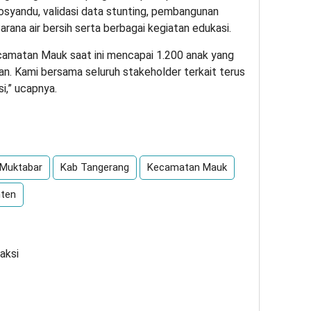
yandu, validasi data stunting, pembangunan
rana air bersih serta berbagai kegiatan edukasi.
ecamatan Mauk saat ini mencapai 1.200 anak yang
an. Kami bersama seluruh stakeholder terkait terus
,” ucapnya.
App
re
 Muktabar
Kab Tangerang
Kecamatan Mauk
ten
aksi