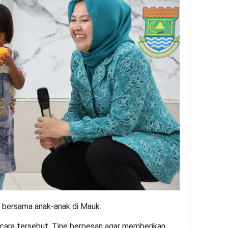
 bersama anak-anak di Mauk.
acara tersebut, Tine berpesan agar memberikan