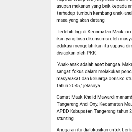
asupan makanan yang baik kepada an
terhadap tumbuh kembang anak-anak,
masa yang akan datang.
Terlebih lagi di Kecamatan Mauk ini 
ikan yang bisa dikonsumsi oleh masy
edukasi mengolah ikan itu supaya di
disiapkan oleh PKK.
“Anak-anak adalah aset bangsa. Maka
sangat fokus dalam melakukan penc
masyarakat dan keluarga berisiko st
tahun 2045,” jelasnya.
Camat Mauk Khalid Mawardi menambah
Tangerang Andi Ony, Kecamatan Mau
APBD Kabupaten Tangerang tahun 20
stunting.
Anggaran itu dialokasikan untuk ber