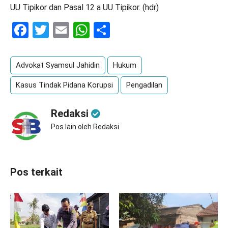
UU Tipikor dan Pasal 12 a UU Tipikor. (hdr)
Facebook
Twitter
Email
WhatsApp
Share
Advokat Syamsul Jahidin
Hukum
Kasus Tindak Pidana Korupsi
Pengadilan
Redaksi
Pos lain oleh Redaksi
Pos terkait