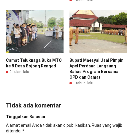
1 tahun lalu
Camat Teluknaga Buka MTQ
Bupati Maesyal Usai Pimpin
ke 8 Desa Bojong Renged
Apel Perdana Langsung
Bahas Program Bersama
9 bulan lalu
OPD dan Camat
1 tahun lalu
Tidak ada komentar
Tinggalkan Balasan
Alamat email Anda tidak akan dipublikasikan.
Ruas yang wajib
ditandai
*