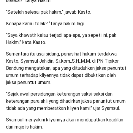
selesai?’ tanya Hakim.
“Setelah selesai pak hakim,” jawab Kasto.
Kenapa kamu tolak? ‘Tanya hakim lagi.
“Saya khawatir kalau terjadi apa-apa, ya sepeti ini, pak
Hakim,” kata Kasto.
Sementara itu usai sidang, penasihat hukum terdakwa
Kasto, Syamsul Jahidin, S.i.kom.,S.H.,M.M. di PN Tipikor
Bandung mengatakan, apa yang dituduhkan jaksa penuntut
umum terhadap kliyennya tidak dapat dibuktikan oleh
jaksa penuntut umum.
“Sejak awal persidangan keterangan saksi-saksi dan
keterangan para ahli yang dihadirkan jaksa penuntut umum
tidak ada yang memberatkan kliyen kami,” ujar Syamsul.
Syamsul menyakini kliyennya akan mendapatkan keadilan
dari majelis hakim.