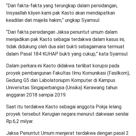
“Dari fakta-fakta yang terungkap dalam persidangan,
Insyaallah kliyen kami pak Kasto akan mendapatkan
keadilan dari majelis hakim,” ungkap Syamsul.
“Dari fakta persidangan Jaksa penuntut umum dalam
menjadikan pak Kasto sebagai terdakwa dalam kasus ini,
tidak didukung oleh dua alat bukti sebagaimana termuat
dalam Pasal 184 KUHAP bukti yang cukup,” kata Syamsul.
Dalam perkara ini Kasto didakwa terlibat korupsi pada
proyek pembangunan Fakultas Ilmu Komunikasi (Fasilkom),
Gedung G5 dan Labolatoriupm Komputer di Kampus
Universitas Singaperbangsa (Unsika) Kerawang tahun
anggaran 2018 sampai 2019.
Saat itu terdakwa Kasto sebagai anggota Pokja lelang
proyek tersebut Kerugian negara menurut dakwaan senilai
Rp.6,2 milyar.
Jaksa Penuntut Umum menjerat terdakwa dengan pasal 2