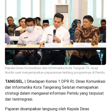
Kepala Dinas Komunikasi dan Informatika Kota Tangsel Tb. Asep
Nurdin saat menyampaikan paparannya tentang programnya di Pemilu.
TANGSEL
, | Dihadapan Komisi 1 DPR RI, Dinas Komunikasi
dan Informatika Kota Tangerang Selatan memaparkan
strategi dalam mengawal informasi Pemilu yang terpusat
dan terintegrasi.
Paparan disampaikan langsung oleh Kepala Dinas