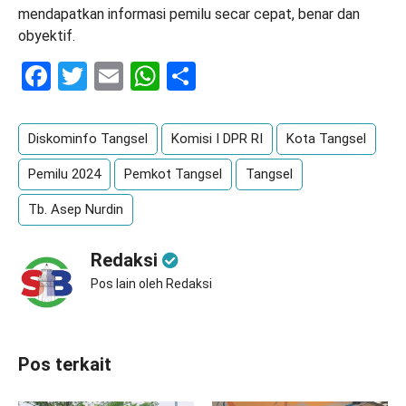
mendapatkan informasi pemilu secar cepat, benar dan
obyektif.
Facebook
Twitter
Email
WhatsApp
Share
Diskominfo Tangsel
Komisi I DPR RI
Kota Tangsel
Pemilu 2024
Pemkot Tangsel
Tangsel
Tb. Asep Nurdin
Redaksi
Pos lain oleh Redaksi
Pos terkait