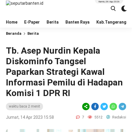
Kamis, 06 Agu 2026
Home
E-Paper
Berita
Banten Raya
Kab.Tangerang
Beranda
Berita
Tb. Asep Nurdin Kepala
Diskominfo Tangsel
Paparkan Strategi Kawal
Informasi Pemilu di Hadapan
Komisi 1 DPR RI
waktu baca 2 menit
Jumat, 14 Apr 2023 15:58
7
5512
Redaksi