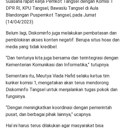
Suasana rapat kerja Pemkot Tangsel dengan Komisi 1
DPR RI, KPU Tangsel, Bawaslu Tangsel di Aula
Blandongan Puspemkot Tangsel, pada Jumat
(14/04/2023).
Belum lagi, Diskominfo juga melakukan pembatasan dan
pemblokiran akses konten negatif. Berupa situs hoax dan
media yang tidak kredibel.
“Dan tentunya kita juga bersama dan terintegrasi dengan
Kementerian Komunikasi dan Informatika,” tutupnya.
Sementara itu, Meutya Viada Hafid selaku ketua tim
kunker komisi 1, mengatakan akan terus mendorong
Diskominfo Tangsel untuk menjalankan tugas pokok dan
fungsinya.
“Dengan meningkatkan koordinasi dengan pemerintah
pusat, dan berbagai pihak lainnya,” ucapnya.
Hal ini harus terus dilakukan agar masyarakat bisa