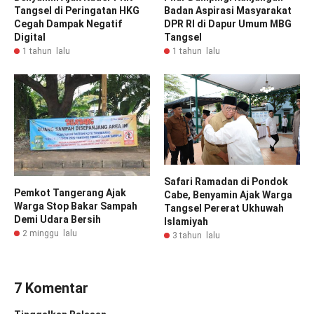
Tangsel di Peringatan HKG
Badan Aspirasi Masyarakat
Cegah Dampak Negatif
DPR RI di Dapur Umum MBG
Digital
Tangsel
1 tahun lalu
1 tahun lalu
Safari Ramadan di Pondok
Pemkot Tangerang Ajak
Cabe, Benyamin Ajak Warga
Warga Stop Bakar Sampah
Tangsel Pererat Ukhuwah
Demi Udara Bersih
Islamiyah
2 minggu lalu
3 tahun lalu
7 Komentar