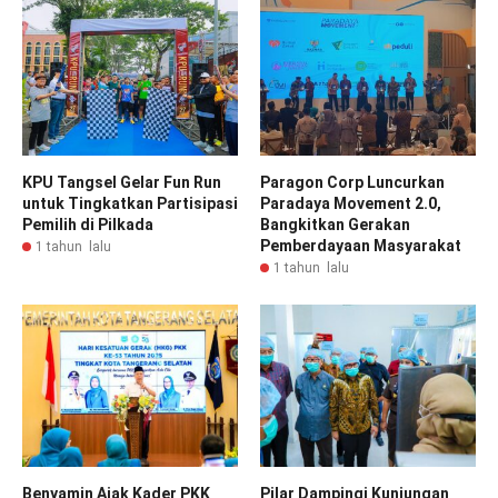
KPU Tangsel Gelar Fun Run
Paragon Corp Luncurkan
untuk Tingkatkan Partisipasi
Paradaya Movement 2.0,
Pemilih di Pilkada
Bangkitkan Gerakan
Pemberdayaan Masyarakat
1 tahun lalu
1 tahun lalu
Benyamin Ajak Kader PKK
Pilar Dampingi Kunjungan