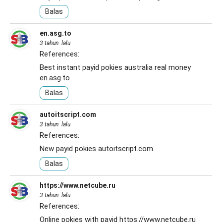
Balas
en.asg.to
3 tahun lalu
References:
Best instant payid pokies australia real money
en.asg.to
Balas
autoitscript.com
3 tahun lalu
References:
New payid pokies
autoitscript.com
Balas
https://www.netcube.ru
3 tahun lalu
References:
Online pokies with payid
https://www.netcube.ru