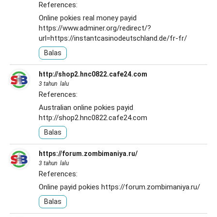
References:
Online pokies real money payid
https://www.adminer.org/redirect/?
url=https://instantcasinodeutschland.de/fr-fr/
Balas
http://shop2.hnc0822.cafe24.com
3 tahun lalu
References:
Australian online pokies payid
http://shop2.hnc0822.cafe24.com
Balas
https://forum.zombimaniya.ru/
3 tahun lalu
References:
Online payid pokies
https://forum.zombimaniya.ru/
Balas