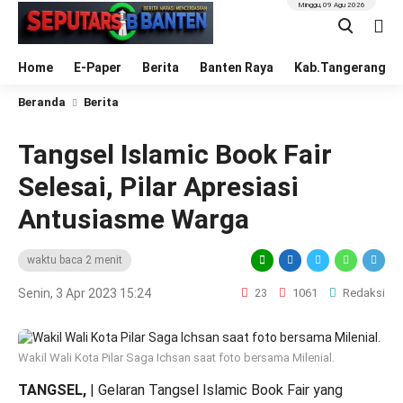
Minggu, 09 Agu 2026
Home
E-Paper
Berita
Banten Raya
Kab.Tangerang
Beranda
Berita
Tangsel Islamic Book Fair
Selesai, Pilar Apresiasi
Antusiasme Warga
waktu baca 2 menit
Senin, 3 Apr 2023 15:24
23
1061
Redaksi
Wakil Wali Kota Pilar Saga Ichsan saat foto bersama Milenial.
TANGSEL,
| Gelaran Tangsel Islamic Book Fair yang