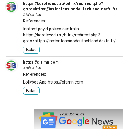
https://korolevedu.ru/bitrix/redirect.php?
goto=https://instantcasinodeutschland.de/fr-fr/
3 tahun lalu
References:
Instant payid pokies australia
https://korolevedu.ru/bitrix/redirect.php?
goto=https://instantcasinodeutschland.de/fr-fr/
Balas
https://gitimn.com
3 tahun lalu
References:
Lollybet App
https://gitimn.com
Balas