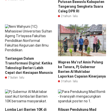
Putusan Bawaslu Kabupaten
Tangerang Sengketa Suara
Caleg DPR RI
2 tahun lalu
Tantangan Dalam
Wapres Ma’ruf Amin Pulang
Transformasi Digital: Ketika
ke Tanara, Pj Gubernur
Teknologi Berlari Lebih
Banten Al Muktabar
Cepat dari Kesiapan Manusia
Laporkan Capaian Kinerjanya
7 bulan lalu
3 tahun lalu
Lomba Lari Banten 10K di
Ribuan Pendukung Mad