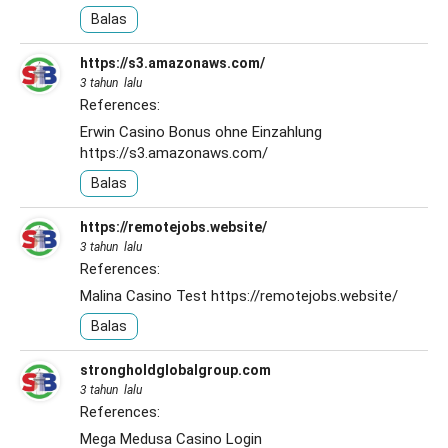
Balas
https://s3.amazonaws.com/
3 tahun lalu
References:
Erwin Casino Bonus ohne Einzahlung
https://s3.amazonaws.com/
Balas
https://remotejobs.website/
3 tahun lalu
References:
Malina Casino Test
https://remotejobs.website/
Balas
strongholdglobalgroup.com
3 tahun lalu
References:
Mega Medusa Casino Login