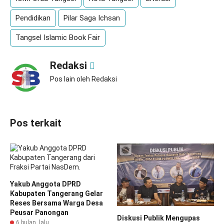
Pendidikan
Pilar Saga Ichsan
Tangsel Islamic Book Fair
Redaksi
Pos lain oleh Redaksi
Pos terkait
Yakub Anggota DPRD
Kabupaten Tangerang Gelar
Reses Bersama Warga Desa
Peusar Panongan
Diskusi Publik Mengupas
6 bulan lalu