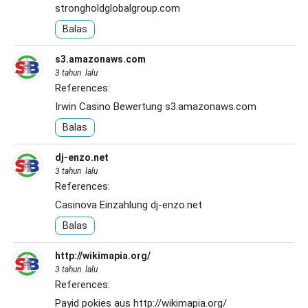
strongholdglobalgroup.com
Balas
s3.amazonaws.com
3 tahun lalu
References:
Irwin Casino Bewertung
s3.amazonaws.com
Balas
dj-enzo.net
3 tahun lalu
References:
Casinova Einzahlung
dj-enzo.net
Balas
http://wikimapia.org/
3 tahun lalu
References:
Payid pokies aus
http://wikimapia.org/