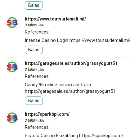
Balas
https://www.toutsurlemali.ml/
3 tahun lalu
References:
Intense Casino Login
https://www.toutsurlemali.ml/
Balas
https://garagesale.es/author/grassyogurt51
3 tahun lalu
References:
Candy 96 online casino australia
https://garagesale.es/author/grassyogurt51
Balas
https://sparkbpl.com/
3 tahun lalu
References:
Pistolo Casino Einzahlung
https://sparkbpl.com/