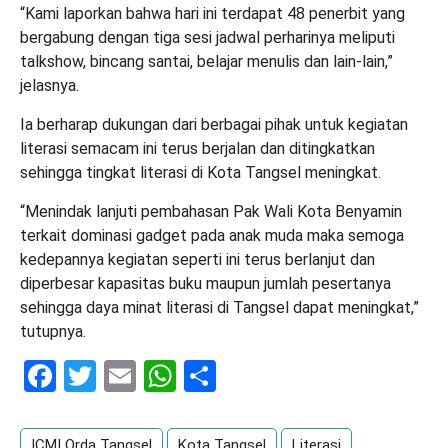
“Kami laporkan bahwa hari ini terdapat 48 penerbit yang
bergabung dengan tiga sesi jadwal perharinya meliputi
talkshow, bincang santai, belajar menulis dan lain-lain,”
jelasnya.
Ia berharap dukungan dari berbagai pihak untuk kegiatan
literasi semacam ini terus berjalan dan ditingkatkan
sehingga tingkat literasi di Kota Tangsel meningkat.
“Menindak lanjuti pembahasan Pak Wali Kota Benyamin
terkait dominasi gadget pada anak muda maka semoga
kedepannya kegiatan seperti ini terus berlanjut dan
diperbesar kapasitas buku maupun jumlah pesertanya
sehingga daya minat literasi di Tangsel dapat meningkat,”
tutupnya.
Facebook
Twitter
Email
WhatsApp
Share
ICMI Orda Tangsel
Kota Tangsel
Literasi