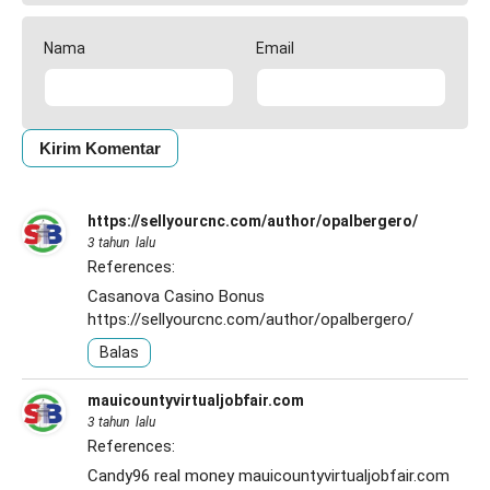
Nama
Email
https://sellyourcnc.com/author/opalbergero/
3 tahun lalu
References:
Casanova Casino Bonus
https://sellyourcnc.com/author/opalbergero/
Balas
mauicountyvirtualjobfair.com
3 tahun lalu
References:
Candy96 real money
mauicountyvirtualjobfair.com