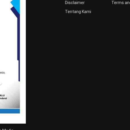
Disclaimer
Terms and
Tentang Kami