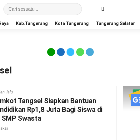
Raya
Kab.Tangerang
Kota Tangerang
Tangerang Selatan
sel
lan lalu
mkot Tangsel Siapkan Bantuan
ndidikan Rp1,8 Juta Bagi Siswa di
 SMP Swasta
aksi