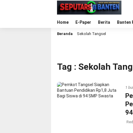
Home
E-Paper
Berita
Banten 
Beranda
Sekolah Tangsel
Tag : Sekolah Tang
1 bu
Pe
Pe
94
Red