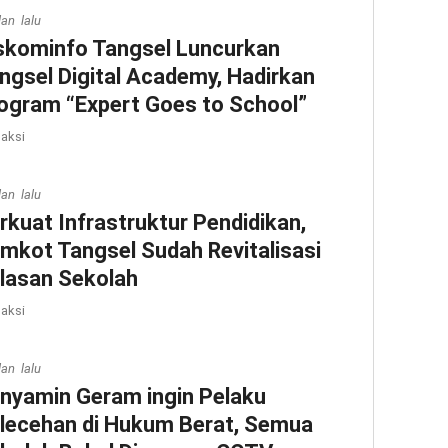
lan lalu
skominfo Tangsel Luncurkan
ngsel Digital Academy, Hadirkan
ogram “Expert Goes to School”
aksi
lan lalu
rkuat Infrastruktur Pendidikan,
mkot Tangsel Sudah Revitalisasi
lasan Sekolah
aksi
lan lalu
nyamin Geram ingin Pelaku
lecehan di Hukum Berat, Semua