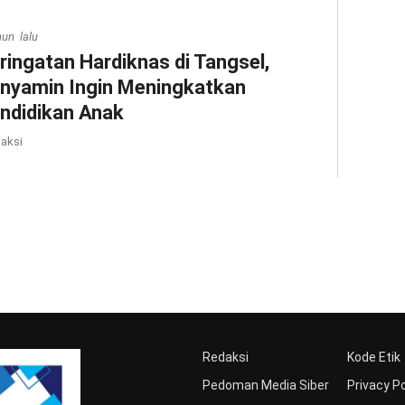
hun lalu
ringatan Hardiknas di Tangsel,
nyamin Ingin Meningkatkan
ndidikan Anak
aksi
Redaksi
Kode Etik
Pedoman Media Siber
Privacy Po