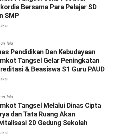
kordia Bersama Para Pelajar SD
n SMP
aksi
hun lalu
nas Pendidikan Dan Kebudayaan
mkot Tangsel Gelar Peningkatan
reditasi & Beasiswa S1 Guru PAUD
aksi
hun lalu
mkot Tangsel Melalui Dinas Cipta
rya dan Tata Ruang Akan
vitalisasi 20 Gedung Sekolah
aksi