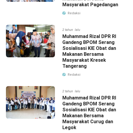
Masyarakat Pagedangan
Redaksi
2 tahun lalu
Muhammad Rizal DPR RI
Gandeng BPOM Serang
Sosialisasi KIE Obat dan
Makanan Bersama
Masyarakat Kresek
Tangerang
Redaksi
2 tahun lalu
Muhammad Rizal DPR RI
Gandeng BPOM Serang
Sosialisasi KIE Obat dan
Makanan Bersama
Masyarakat Curug dan
Legok