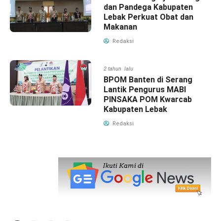
dan Pandega Kabupaten
Lebak Perkuat Obat dan
Makanan
Redaksi
2 tahun lalu
BPOM Banten di Serang
Lantik Pengurus MABI
PINSAKA POM Kwarcab
Kabupaten Lebak
Redaksi