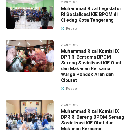
2 tahun lalu
Muhammad Rizal Legislator
RI Sosialisasi KIE BPOM di
Ciledug Kota Tangerang
Redaksi
2 tahun lalu
Muhammad Rizal Komisi IX
DPR RI Bersama BPOM
Serang Sosialisasi KIE Obat
dan Makanan Bersama
Warga Pondok Aren dan
Ciputat
Redaksi
2 tahun lalu
Muhammad Rizal Komisi IX
DPR RI Bareng BPOM Serang
Sosialisasi KIE Obat dan
Makanan Bersama