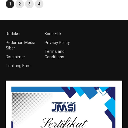
1
2
3
4
Redaksi
Kode Etik
Pedoman Media
Privacy Policy
Siber
Terms and
Disclaimer
Conditions
Tentang Kami