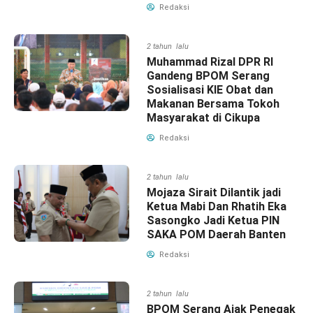
Redaksi
2 tahun lalu
Muhammad Rizal DPR RI
Gandeng BPOM Serang
Sosialisasi KIE Obat dan
Makanan Bersama Tokoh
Masyarakat di Cikupa
Redaksi
2 tahun lalu
Mojaza Sirait Dilantik jadi
Ketua Mabi Dan Rhatih Eka
Sasongko Jadi Ketua PIN
SAKA POM Daerah Banten
Redaksi
2 tahun lalu
BPOM Serang Ajak Penegak