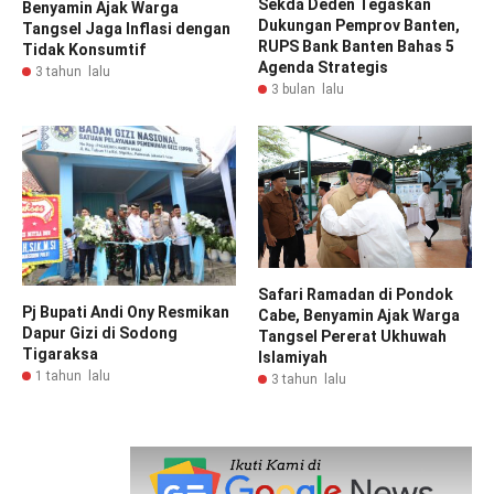
Sekda Deden Tegaskan
Benyamin Ajak Warga
Dukungan Pemprov Banten,
Tangsel Jaga Inflasi dengan
RUPS Bank Banten Bahas 5
Tidak Konsumtif
Agenda Strategis
3 tahun lalu
3 bulan lalu
Safari Ramadan di Pondok
Pj Bupati Andi Ony Resmikan
Cabe, Benyamin Ajak Warga
Dapur Gizi di Sodong
Tangsel Pererat Ukhuwah
Tigaraksa
Islamiyah
1 tahun lalu
3 tahun lalu