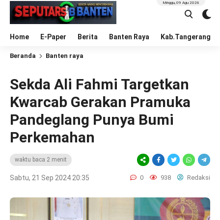
Minggu, 09 Agu 2026
Home
E-Paper
Berita
Banten Raya
Kab.Tangerang
Beranda
Banten raya
Sekda Ali Fahmi Targetkan
Kwarcab Gerakan Pramuka
Pandeglang Punya Bumi
Perkemahan
waktu baca 2 menit
Sabtu, 21 Sep 2024 20:35
0
938
Redaksi