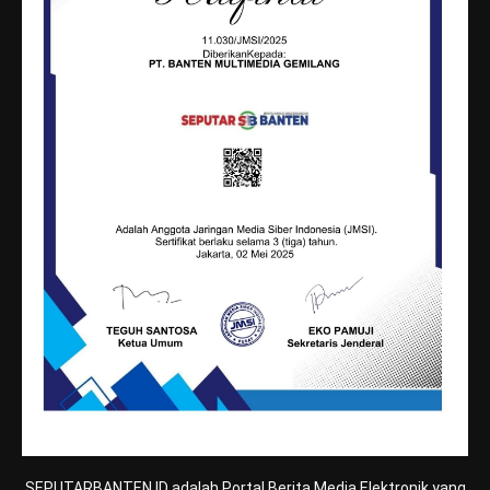
SEPUTARBANTEN.ID adalah Portal Berita Media Elektronik yang