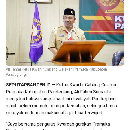
Ali Fahmi Ketua Kwartir Cabang Gerakan Pramuka Kabupaten
Pandeglang.
SEPUTARBANTEN.ID
– Ketua Kwartir Cabang Gerakan
Pramuka Kabupaten Pandeglang, Ali Fahmi Sumanta
mengakui bahwa sampai saat ini di wilayah Pandeglang
masih belum memiliki bumi perkemahan, sehingga harus
diupayakan dengan maksimal agar bisa terwujud.
“Saya bersama pengurus Kwarcab garakan Pramuka