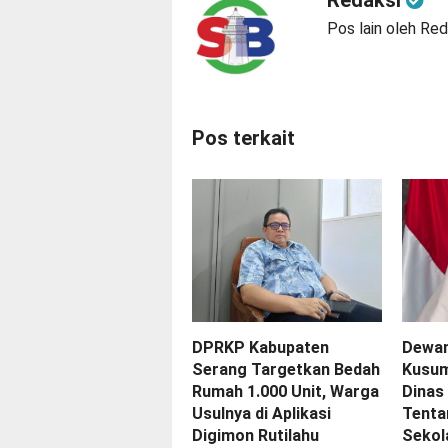
Pos lain oleh Red
Pos terkait
DPRKP Kabupaten
Dewan
Serang Targetkan Bedah
Kusum
Rumah 1.000 Unit, Warga
Dinas
Usulnya di Aplikasi
Tenta
Digimon Rutilahu
Sekol