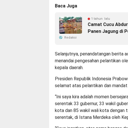
Baca Juga
1 tahun lalu
Camat Cucu Abdur
Panen Jagung di 
Redaksi
Selanjutnya, penandatangan berita 
menandai pengesahan pelantikan ol
kepala daerah.
Presiden Republik Indonesia Prabo
selamat atas pelantikan dan mandat 
“Ini saya kira adalah momen bersejara
serentak 33 gubernur, 33 wakil gubern
kota dan 85 wakil wali kota dengan t
serentak, di Istana Merdeka oleh Ke