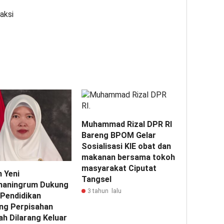
aksi
Muhammad Rizal DPR RI
Bareng BPOM Gelar
Sosialisasi KIE obat dan
makanan bersama tokoh
masyarakat Ciputat
 Yeni
Tangsel
aningrum Dukung
3 tahun lalu
 Pendidikan
ng Perpisahan
ah Dilarang Keluar