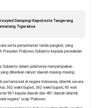
rosyied Dampingi Kapolresta Tangerang
Pematang Tigaraksa
acara serta penyematan tanda pangkat, yang
eh Presiden Prabowo Subianto kepada perwakilan
wo Subianto dalam pidatonya menyampaikan
yang diberikan rakyat daerah masing-masing.
h pertama kali di negara Indonesia, dilantik secara
ur, 362 wakil bupati, 362 wakil bupati, 85 wali
otal 961 kepala daerah dari 481 daerah dilantik
pala negara,” ucap Prabowo.