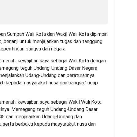
pan Sumpah Wali Kota dan Wakil Wali Kota dipimpin
 berjanji untuk menjalankan tugas dan tanggung
epentingan bangsa dan negara.
emenuhi kewajiban saya sebagai Wali Kota dengan
. Memegang teguh Undang-Undang Dasar Negara
 menjalankan Udang-Undang dan peraturannya
kti kepada masyarakat nusa dan bangsa,” ucap
emenuhi kewajiban saya sebagai Wakil Wali Kota
adilnya. Memegang teguh Undang-Undang Dasar
945 dan menjalankan Udang-Undang dan
a serta berbakti kepada masyarakat nusa dan