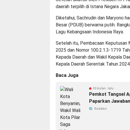
daerah terpilih di Istana Negara Jaka
Diketahui, Sachrudin dan Maryono h
Besar (PDUB) berwarna putih. Rangka
Lagu Kebangsaan Indonesia Raya.
Setelah itu, Pembacaan Keputusan 
2025 dan Nomor 100.2.1.3-1719 Ta
Kepada Daerah dan Wakil Kepala Dae
Kepala Daerah Serentak Tahun 202
Baca Juga
10 bulan lalu
Pemkot Tangsel Ap
Paparkan Jawaba
Redaksi