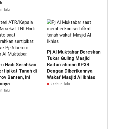
h
n lalu
Pj Al Muktabar Bereskan
Tukar Guling Masjid
ri Hadi Serahkan
Baiturrahman KP3B
rtipikat Tanah di
Dengan Diberikannya
ov Banten, Ini
Wakaf Masjid Al Ikhlas
annya
2 tahun lalu
n lalu