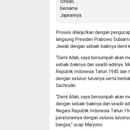
Prosesi dilanjutkan dengan penguca
langsung Presiden Prabowo Subianto,
Jawab dengan sebaik-baiknya demi k
“Demi Allah, saya bersumpah akan m
sebaik-baiknya dan seadil-adilnya
Republik Indonesia Tahun 1945 dan
dengan selurus-lurusnya serta berba
Sachrudin.
“Demi Allah, saya bersumpah akan m
dengan sebaik-baiknya dan seadil-
Negara Republik Indonesia Tahun 1
peraturannya dengan selurus lurusny
bangsa,” ucap Maryono.