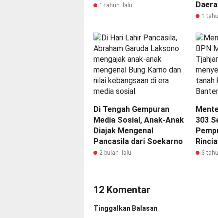
Daera
1 tahun lalu
1 tahu
Di Tengah Gempuran
Mente
Media Sosial, Anak-Anak
303 Se
Diajak Mengenal
Pempr
Pancasila dari Soekarno
Rinci
2 bulan lalu
3 tahu
12 Komentar
Tinggalkan Balasan