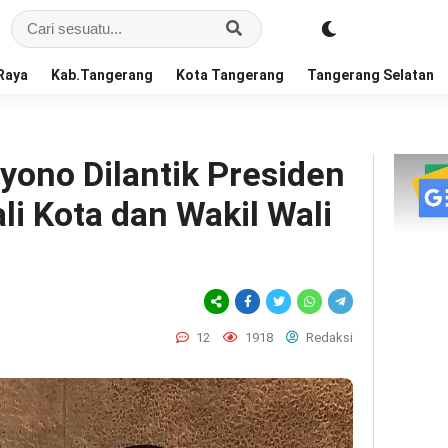
Raya
Kab.Tangerang
Kota Tangerang
Tangerang Selatan
yono Dilantik Presiden
i Kota dan Wakil Wali
12
1918
Redaksi