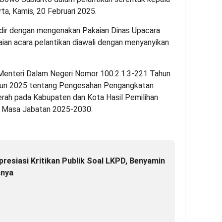
rta, Kamis, 20 Februari 2025.
adir dengan mengenakan Pakaian Dinas Upacara
ian acara pelantikan diawali dengan menyanyikan
Menteri Dalam Negeri Nomor 100.2.1.3-221 Tahun
hun 2025 tentang Pengesahan Pengangkatan
rah pada Kabupaten dan Kota Hasil Pemilihan
4 Masa Jabatan 2025-2030.
resiasi Kritikan Publik Soal LKPD, Benyamin
nnya