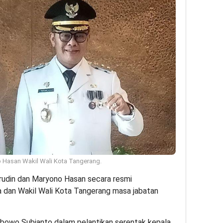
 Hasan Wakil Wali Kota Tangerang.
udin dan Maryono Hasan secara resmi
 dan Wakil Wali Kota Tangerang masa jabatan
rabowo Subianto dalam pelantikan serentak kepala