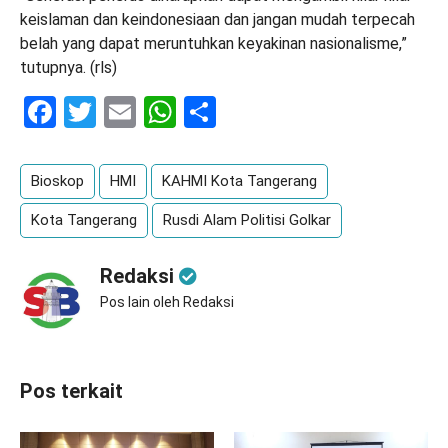
keislaman dan keindonesiaan dan jangan mudah terpecah
belah yang dapat meruntuhkan keyakinan nasionalisme,”
tutupnya. (rls)
Facebook
Twitter
Email
WhatsApp
Share
Bioskop
HMI
KAHMI Kota Tangerang
Kota Tangerang
Rusdi Alam Politisi Golkar
Redaksi
Pos lain oleh Redaksi
Pos terkait