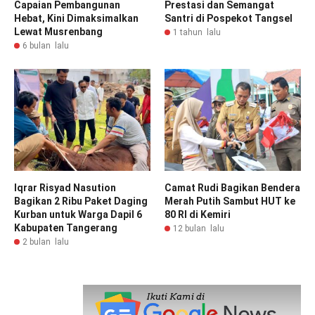
Capaian Pembangunan
Prestasi dan Semangat
Hebat, Kini Dimaksimalkan
Santri di Pospekot Tangsel
Lewat Musrenbang
1 tahun lalu
6 bulan lalu
Iqrar Risyad Nasution
Camat Rudi Bagikan Bendera
Bagikan 2 Ribu Paket Daging
Merah Putih Sambut HUT ke
Kurban untuk Warga Dapil 6
80 RI di Kemiri
Kabupaten Tangerang
12 bulan lalu
2 bulan lalu