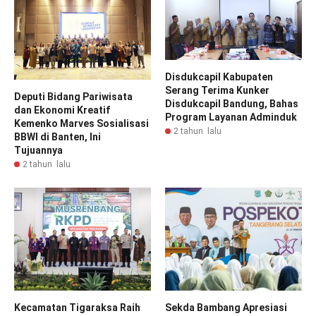
Disdukcapil Kabupaten
Serang Terima Kunker
Deputi Bidang Pariwisata
Disdukcapil Bandung, Bahas
dan Ekonomi Kreatif
Program Layanan Adminduk
Kemenko Marves Sosialisasi
2 tahun lalu
BBWI di Banten, Ini
Tujuannya
2 tahun lalu
Kecamatan Tigaraksa Raih
Sekda Bambang Apresiasi