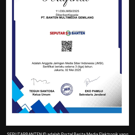
SEPUTARBANTEN.ID adalah Portal Berita Media Elektronik yang