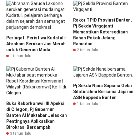
Rakor TPID Provinsi Banten,
Pj Sekda Virgojanti
Memastikan Ketersediaan
Peringati Peristiwa Kudatuli:
Bahan Pokok Jelang
Abraham Serukan Jas Merah
Ramadan
untuk Generasi Muda
2 tahun lalu
1 tahun lalu
Pj Sekda Nana Supiana Gelar
Silaturahmi Bersama Jajaran
ASN Bappeda Banten
Buka Rakorkomwil III Apeksi
1 tahun lalu
di Cilegon, Pj Gubernur
Banten Al Muktabar Jelaskan
Pentingnya Aplikasikan
Birokrasi Berdampak
3 tahun lalu