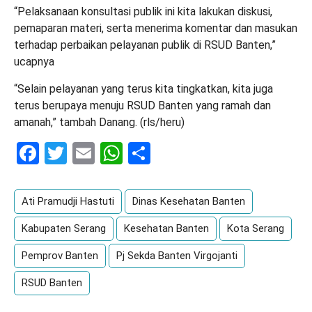
“Pelaksanaan konsultasi publik ini kita lakukan diskusi,
pemaparan materi, serta menerima komentar dan masukan
terhadap perbaikan pelayanan publik di RSUD Banten,”
ucapnya
“Selain pelayanan yang terus kita tingkatkan, kita juga
terus berupaya menuju RSUD Banten yang ramah dan
amanah,” tambah Danang. (rls/heru)
Facebook
Twitter
Email
WhatsApp
Share
Ati Pramudji Hastuti
Dinas Kesehatan Banten
Kabupaten Serang
Kesehatan Banten
Kota Serang
Pemprov Banten
Pj Sekda Banten Virgojanti
RSUD Banten