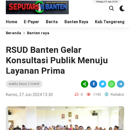
Minggu, 09 Agu 2026
Home
E-Paper
Berita
Banten Raya
Kab.Tangerang
Beranda
Banten raya
RSUD Banten Gelar
Konsultasi Publik Menuju
Layanan Prima
waktu baca 2 menit
Kamis, 27 Jun 2024 13:30
0
1193
Redaksi