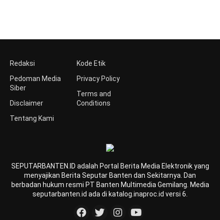
Redaksi
Kode Etik
Pedoman Media
Privacy Policy
Siber
Terms and
Disclaimer
Conditions
Tentang Kami
SEPUTARBANTEN.ID adalah Portal Berita Media Elektronik yang
menyajikan Berita Seputar Banten dan Sekitarnya. Dan
berbadan hukum resmi PT Banten Multimedia Gemilang. Media
seputarbanten.id ada di katalog.inaproc.id versi 6.