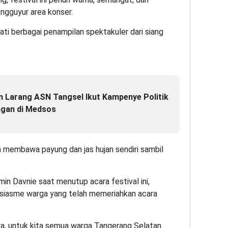
ngguyur area konser.
ti berbagai penampilan spektakuler dari siang
n Larang ASN Tangsel Ikut Kampenye Politik
ngan di Medsos
 membawa payung dan jas hujan sendiri sambil
in Davnie saat menutup acara festival ini,
usiasme warga yang telah memeriahkan acara
a, untuk kita semua warga Tangerang Selatan