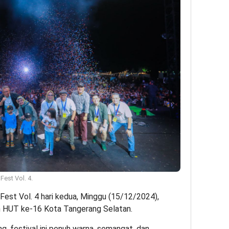
est Vol. 4.
Fest Vol. 4 hari kedua, Minggu (15/12/2024),
n HUT ke-16 Kota Tangerang Selatan.
g, festival ini penuh warna, semangat, dan