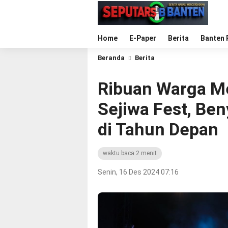
Home
E-Paper
Berita
Banten 
Beranda
Berita
Ribuan Warga M
Sejiwa Fest, Ben
di Tahun Depan
waktu baca 2 menit
Senin, 16 Des 2024 07:16