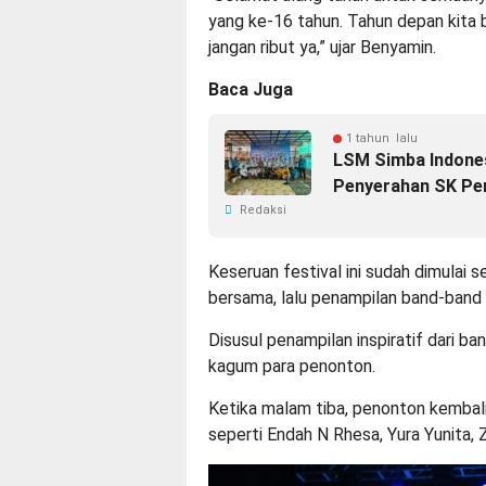
yang ke-16 tahun. Tahun depan kita bik
jangan ribut ya,” ujar Benyamin.
Baca Juga
1 tahun lalu
LSM Simba Indone
Penyerahan SK Pe
Redaksi
Keseruan festival ini sudah dimulai s
bersama, lalu penampilan band-band
Disusul penampilan inspiratif dari
kagum para penonton.
Ketika malam tiba, penonton kembali
seperti Endah N Rhesa, Yura Yunita, 