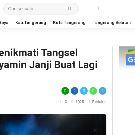
Raya
Kab.Tangerang
Kota Tangerang
Tangerang Selatan
enikmati Tangsel
yamin Janji Buat Lagi
0
1025
Redaksi