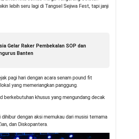
in lebih seru lagi di Tangsel Sejiwa Fest, tapi janji
sia Gelar Raker Pembekalan SOP dan
ngurus Banten
ejak pagi hari dengan acara senam pound fit
 lokal yang memeriangkan panggung.
 band berkebutuhan khusus yang mengundang decak
 dihibur dengan aksi memukau dari musisi ternama
Zian, dan Diskopantera.