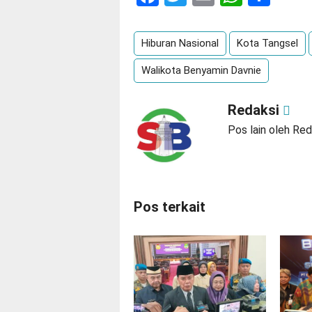
Hiburan Nasional
Kota Tangsel
Walikota Benyamin Davnie
Redaksi
Pos lain oleh Red
Pos terkait