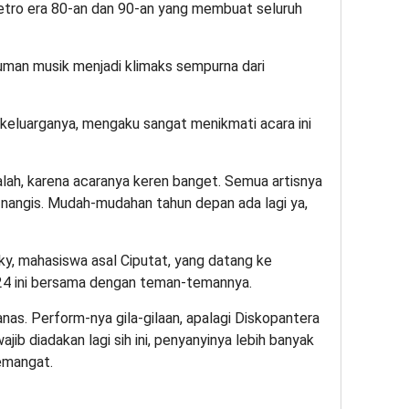
retro era 80-an dan 90-an yang membuat seluruh
tuman musik menjadi klimaks sempurna dari
keluarganya, mengaku sangat menikmati acara ini
lah, karena acaranya keren banget. Semua artisnya
n nangis. Mudah-mudahan tahun depan ada lagi ya,
ky, mahasiswa asal Ciputat, yang datang ke
024 ini bersama dengan teman-temannya.
anas. Perform-nya gila-gilaan, apalagi Diskopantera
jib diadakan lagi sih ini, penyanyinya lebih banyak
semangat.
App
re