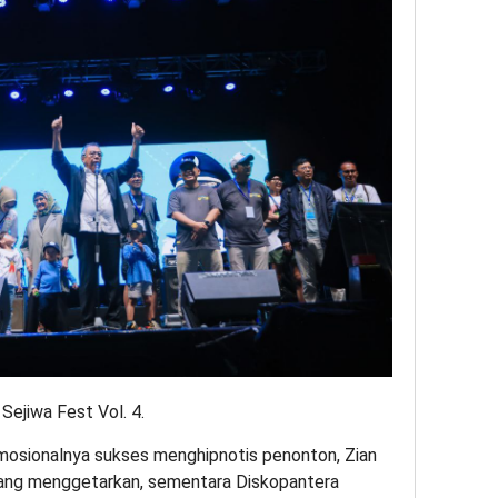
Sejiwa Fest Vol. 4.
mosionalnya sukses menghipnotis penonton, Zian
yang menggetarkan, sementara Diskopantera