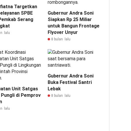
fiatna Targetkan
 Pelayanan SPBE
Gubernur Andra Soni
Pemkab Serang
Siapkan Rp 25 Miliar
gkat
untuk Bangun Frontage
Flyover Unyur
n lalu
8 bulan lalu
Gubernur Andra Soni
Buka Festival Santri
atan Unit Satgas
Lebak
 Pungli di Pemprov
8 bulan lalu
n
n lalu