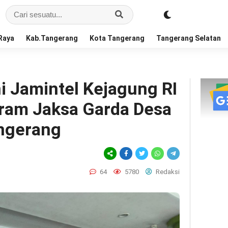
Raya
Kab.Tangerang
Kota Tangerang
Tangerang Selatan
 Jamintel Kejagung RI
ram Jaksa Garda Desa
angerang
64
5780
Redaksi