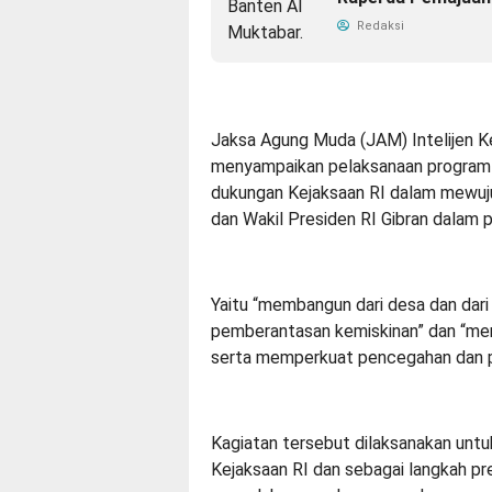
Redaksi
Jaksa Agung Muda (JAM) Intelijen K
menyampaikan pelaksanaan program
dukungan Kejaksaan RI dalam mewuj
dan Wakil Presiden RI Gibran dalam 
Yaitu “membangun dari desa dan dar
pemberantasan kemiskinan” dan “memp
serta memperkuat pencegahan dan p
Kagiatan tersebut dilaksanakan unt
Kejaksaan RI dan sebagai langkah p