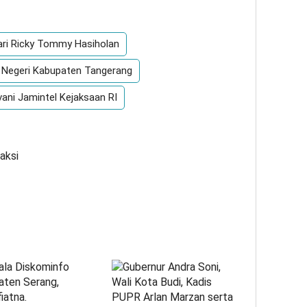
ari Ricky Tommy Hasiholan
 Negeri Kabupaten Tangerang
ani Jamintel Kejaksaan RI
aksi