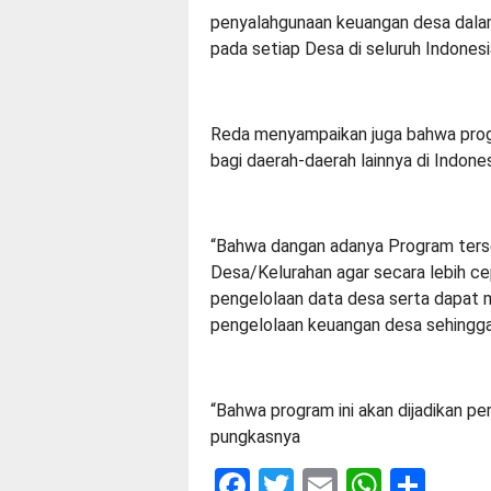
penyalahgunaan keuangan desa dalam
pada setiap Desa di seluruh Indonesi
Reda menyampaikan juga bahwa progr
bagi daerah-daerah lainnya di Indones
“Bahwa dangan adanya Program ters
Desa/Kelurahan agar secara lebih c
pengelolaan data desa serta dapat 
pengelolaan keuangan desa sehingga
“Bahwa program ini akan dijadikan pe
pungkasnya
Facebook
Twitter
Email
Whats
Sha