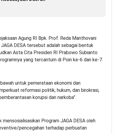
ejaksaan Agung RI Bpk. Prof. Reda Manthovani
 JAGA DESA tersebut adalah sebagai bentuk
udkan Asta Cita Presiden RI Prabowo Subianto
programnya yang tercantum di Poin ke-6 dan ke-7.
i bawah untuk pemerataan ekonomi dan
erkuat reformasi politik, hukum, dan birokrasi,
emberantasan korupsi dan narkoba”.
uk mensosialisasikan Program JAGA DESA oleh
reventive/pencegahan terhadap perbuatan