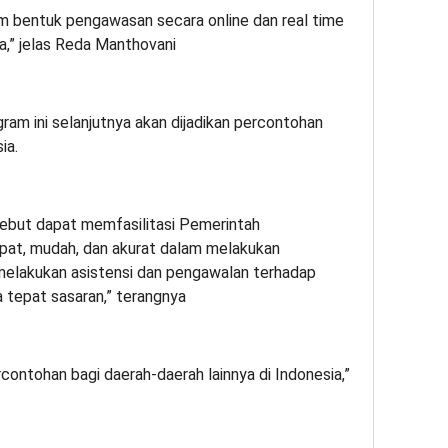
 bentuk pengawasan secara online dan real time
a,” jelas Reda Manthovani
am ini selanjutnya akan dijadikan percontohan
ia.
ebut dapat memfasilitasi Pemerintah
epat, mudah, dan akurat dalam melakukan
melakukan asistensi dan pengawalan terhadap
 tepat sasaran,” terangnya
rcontohan bagi daerah-daerah lainnya di Indonesia,”
App
re