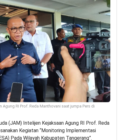
 Agung RI Prof. Reda Manthovani saat jumpa Pers di
a (JAM) Intelijen Kejaksaan Agung RI Prof. Reda
ksanakan Kegiatan “Monitoring Implementasi
SA) Pada Wilayah Kabupaten Tangerang”.