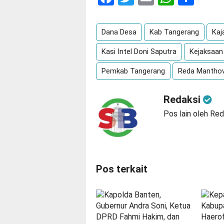
Dana Desa
Kab Tangerang
Kaj
Kasi Intel Doni Saputra
Kejaksaan
Pemkab Tangerang
Reda Manthov
Redaksi
Pos lain oleh Red
Pos terkait