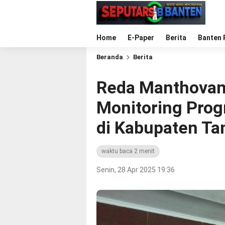
Home
E-Paper
Berita
Banten 
Beranda
Berita
Reda Manthovani
Monitoring Prog
di Kabupaten T
waktu baca 2 menit
Senin, 28 Apr 2025 19:36