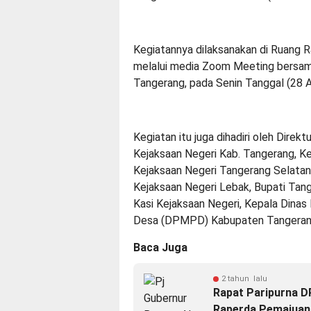
Kegiatannya dilaksanakan di Ruang 
melalui media Zoom Meeting bersa
Tangerang, pada Senin Tanggal (28 Ap
Kegiatan itu juga dihadiri oleh Direk
Kejaksaan Negeri Kab. Tangerang, K
Kejaksaan Negeri Tangerang Selatan
Kejaksaan Negeri Lebak, Bupati Tang
Kasi Kejaksaan Negeri, Kepala Din
Desa (DPMPD) Kabupaten Tangeran
Baca Juga
2 tahun lalu
Rapat Paripurna D
Raperda Pemajuan