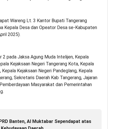
Rapat Wareng Lt. 3 Kantor Bupati Tangerang
ma Kepala Desa dan Opeator Desa se-Kabupaten
ril 2025).
tur 2 pada Jaksa Agung Muda Intelijen, Kepala
epala Kejaksaan Negeri Tangerang Kota, Kepala
, Kepala Kejaksaan Negeri Pandeglang, Kepala
erang, Sekretaris Daerah Kab Tangerang, Jajaran
as Pemberdayaan Masyarakat dan Pemerintahan
g.
PRD Banten, Al Muktabar Sependapat atas
 Kebudayaan Daerah