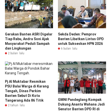
Gerakan Banten ASRI Digelar
Sekda Deden: Pemprov
Tiap Rabu, Andra Soni Ajak
Banten Libatkan Lintas OPD
Masyarakat Peduli Sampah
untuk Sukseskan HPN 2026
dan Lingkungan
6 bulan lalu
2 bulan lalu
Pj Al Muktabar Resmikan
PSU Balai Warga di Karang
Tengah, Dinas Perkim
Banten Sebut Di Kota
GMNI Pandeglang Kompak
Tangerang Ada 86 Titik
Dukung Ananta Wahana Jadi
2 tahun lalu
Senator Banten DPD RI di