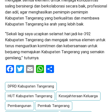
mengajak semua element untuk menjaga kondusifitas
saling bersinergi dan berkolaborasi secara baik, profesional
dan adil, agar menghasilkan pemimpin-pemimpin
Kabupaten Tangerang yang berkualitas dan membawa
Kabupaten Tangerang ke arah yang lebih baik.
“Sekali lagi saya ucapkan selamat hari jadi ke-392
Kabupaten Tangerang dan mengajak semua elemen untuk
terus menguatkan komitmen dan kebersamaan untuk
berjuang memajukan Kabupaten Tangerang yang semakin
gemilang,” tuturnya.
Facebook
Twitter
Email
WhatsApp
Share
DPRD Kabupaten Tangerang
HUT Kabupaten Tangerang
Kesejahteraan Keluarga
Pembangunan
Pemkab Tangerang