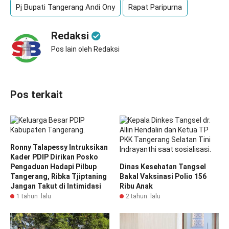
Pj Bupati Tangerang Andi Ony
Rapat Paripurna
Redaksi
Pos lain oleh Redaksi
Pos terkait
Ronny Talapessy Intruksikan
Kader PDIP Dirikan Posko
Pengaduan Hadapi Pilbup
Dinas Kesehatan Tangsel
Tangerang, Ribka Tjiptaning
Bakal Vaksinasi Polio 156
Jangan Takut di Intimidasi
Ribu Anak
1 tahun lalu
2 tahun lalu