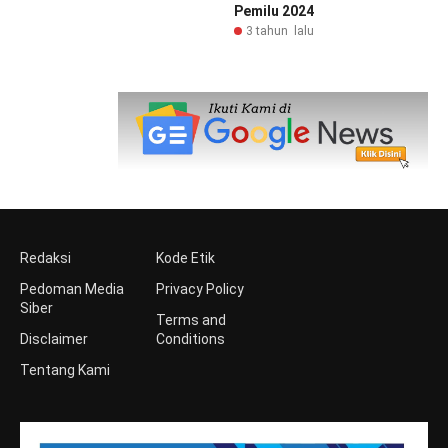
Pemilu 2024
3 tahun lalu
Redaksi
Kode Etik
Pedoman Media
Privacy Policy
Siber
Terms and
Disclaimer
Conditions
Tentang Kami