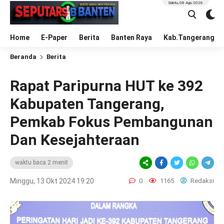
Sabtu, 08 Agu 2026
Home
E-Paper
Berita
Banten Raya
Kab.Tangerang
Beranda
Berita
Rapat Paripurna HUT ke 392
Kabupaten Tangerang,
Pemkab Fokus Pembangunan
Dan Kesejahteraan
waktu baca 2 menit
Minggu, 13 Okt 2024 19:20
0
1165
Redaksi