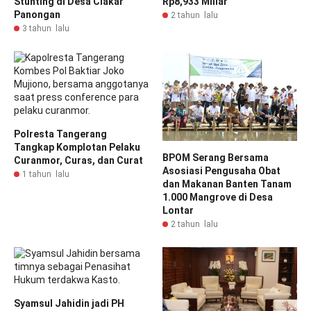
Stunting di Desa Ciakar
Rp8,933 Miliar
Panongan
2 tahun lalu
3 tahun lalu
Polresta Tangerang
Tangkap Komplotan Pelaku
BPOM Serang Bersama
Curanmor, Curas, dan Curat
Asosiasi Pengusaha Obat
1 tahun lalu
dan Makanan Banten Tanam
1.000 Mangrove di Desa
Lontar
2 tahun lalu
Syamsul Jahidin jadi PH