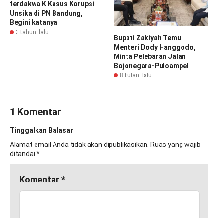
terdakwa K Kasus Korupsi
Unsika di PN Bandung,
Begini katanya
3 tahun lalu
Bupati Zakiyah Temui
Menteri Dody Hanggodo,
Minta Pelebaran Jalan
Bojonegara-Puloampel
8 bulan lalu
1 Komentar
Tinggalkan Balasan
Alamat email Anda tidak akan dipublikasikan.
Ruas yang wajib
ditandai
*
Komentar
*