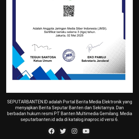
SEPUTARBANTEN.ID adalah Portal Berita Media Elektronik yang
menyajikan Berita Seputar Banten dan Sekitarnya. Dan
berbadan hukum resmi PT Banten Multimedia Gemilang. Media
seputarbanten.id ada di katalog.inaproc.id versi 6.