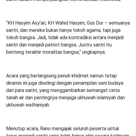
“KH Hasyim Asy’ari, KH Wahid Hasyim, Gus Dur – semuanya
santri, dan mereka bukan hanya tokoh agama, tapi juga
tokoh bangsa. Jadi, tidak ada kontradiksi antara menjadi
santri dan menjadi patriot bangsa. Justru santri itu
benteng terakhir moralitas bangsa,” ungkapnya.
Acara yang berlangsung penuh khidmat namun tetap
dinamis ini juga diselingi dengan penampilan seni budaya
dari para santri, yang menggambarkan semangat cinta
tanah air dan pentingnya menjaga ukhuwah islamiyah dan
ukhuwah wathaniyah.
Menutup acara, Rano mengajak seluruh peserta untuk
terus menjadi santri yang tidak hanya alim secara keilmuan,