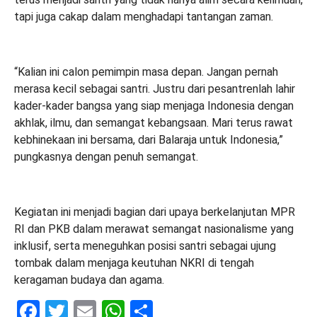
tapi juga cakap dalam menghadapi tantangan zaman.
“Kalian ini calon pemimpin masa depan. Jangan pernah
merasa kecil sebagai santri. Justru dari pesantrenlah lahir
kader-kader bangsa yang siap menjaga Indonesia dengan
akhlak, ilmu, dan semangat kebangsaan. Mari terus rawat
kebhinekaan ini bersama, dari Balaraja untuk Indonesia,”
pungkasnya dengan penuh semangat.
Kegiatan ini menjadi bagian dari upaya berkelanjutan MPR
RI dan PKB dalam merawat semangat nasionalisme yang
inklusif, serta meneguhkan posisi santri sebagai ujung
tombak dalam menjaga keutuhan NKRI di tengah
keragaman budaya dan agama.
Facebook
Twitter
Email
WhatsApp
Share