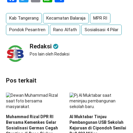
Kab Tangerang
Kecamatan Balaraja
MPR RI
Pondok Pesantren
Rano Alfath
Sosialisasi 4 Pilar
Redaksi
Pos lain oleh Redaksi
Pos terkait
Muhammad Rizal DPR RI
Al Muktabar Tinjau
Bersama Kemenkes Gelar
Pembangunan USB Sekolah
Sosialisasi Germas Cegah
Kejuruan di Cipondoh Senilai