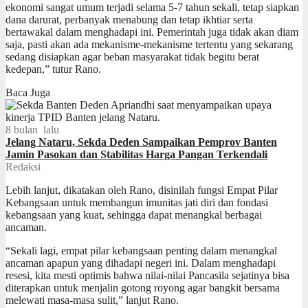
ekonomi sangat umum terjadi selama 5-7 tahun sekali, tetap siapkan
dana darurat, perbanyak menabung dan tetap ikhtiar serta
bertawakal dalam menghadapi ini. Pemerintah juga tidak akan diam
saja, pasti akan ada mekanisme-mekanisme tertentu yang sekarang
sedang disiapkan agar beban masyarakat tidak begitu berat
kedepan,” tutur Rano.
Baca Juga
8 bulan lalu
Jelang Nataru, Sekda Deden Sampaikan Pemprov Banten
Jamin Pasokan dan Stabilitas Harga Pangan Terkendali
Redaksi
Lebih lanjut, dikatakan oleh Rano, disinilah fungsi Empat Pilar
Kebangsaan untuk membangun imunitas jati diri dan fondasi
kebangsaan yang kuat, sehingga dapat menangkal berbagai
ancaman.
“Sekali lagi, empat pilar kebangsaan penting dalam menangkal
ancaman apapun yang dihadapi negeri ini. Dalam menghadapi
resesi, kita mesti optimis bahwa nilai-nilai Pancasila sejatinya bisa
diterapkan untuk menjalin gotong royong agar bangkit bersama
melewati masa-masa sulit,” lanjut Rano.