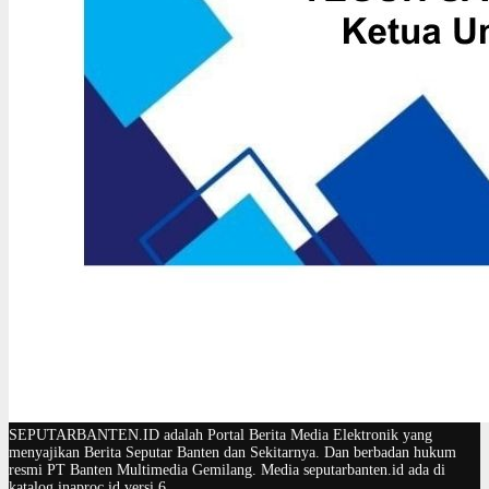
SEPUTARBANTEN.ID adalah Portal Berita Media Elektronik yang
menyajikan Berita Seputar Banten dan Sekitarnya. Dan berbadan hukum
resmi PT Banten Multimedia Gemilang. Media seputarbanten.id ada di
katalog.inaproc.id versi 6.