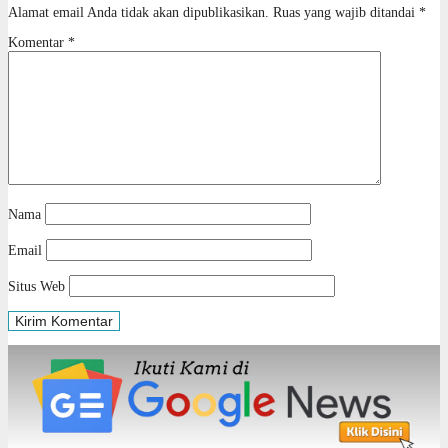
Alamat email Anda tidak akan dipublikasikan.
Ruas yang wajib ditandai
*
Komentar
*
Nama
Email
Situs Web