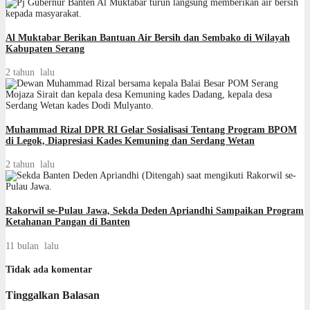
Al Muktabar Berikan Bantuan Air Bersih dan Sembako di Wilayah
Kabupaten Serang
2 tahun lalu
Muhammad Rizal DPR RI Gelar Sosialisasi Tentang Program BPOM
di Legok, Diapresiasi Kades Kemuning dan Serdang Wetan
2 tahun lalu
Rakorwil se-Pulau Jawa, Sekda Deden Apriandhi Sampaikan Program
Ketahanan Pangan di Banten
11 bulan lalu
Tidak ada komentar
Tinggalkan Balasan