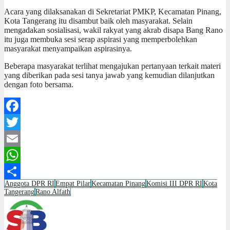
Acara yang dilaksanakan di Sekretariat PMKP, Kecamatan Pinang,
Kota Tangerang itu disambut baik oleh masyarakat. Selain
mengadakan sosialisasi, wakil rakyat yang akrab disapa Bang Rano
itu juga membuka sesi serap aspirasi yang memperbolehkan
masyarakat menyampaikan aspirasinya.
Beberapa masyarakat terlihat mengajukan pertanyaan terkait materi
yang diberikan pada sesi tanya jawab yang kemudian dilanjutkan
dengan foto bersama.
Facebook
Twitter
Email
WhatsApp
Anggota DPR RI
Empat Pilar
Kecamatan Pinang
Komisi III DPR RI
Kota
Share
Tangerang
Rano Alfath