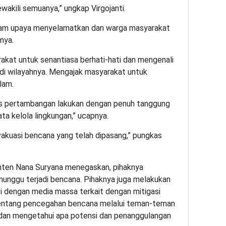
wakili semuanya,” ungkap Virgojanti.
lam upaya menyelamatkan dan warga masyarakat
nya.
akat untuk senantiasa berhati-hati dan mengenali
di wilayahnya. Mengajak masyarakat untuk
lam.
tas pertambangan lakukan dengan penuh tanggung
ta kelola lingkungan,” ucapnya.
akuasi bencana yang telah dipasang,” pungkas
nten Nana Suryana menegaskan, pihaknya
enunggu terjadi bencana. Pihaknya juga melakukan
si dengan media massa terkait dengan mitigasi
 tentang pencegahan bencana melalui teman-teman
dan mengetahui apa potensi dan penanggulangan