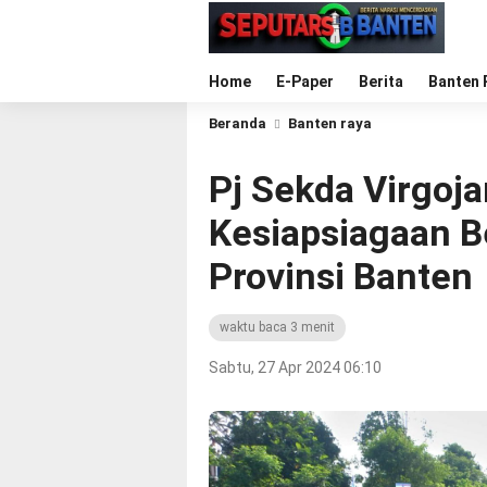
Home
E-Paper
Berita
Banten 
Beranda
Banten raya
Pj Sekda Virgoja
Kesiapsiagaan B
Provinsi Banten
waktu baca 3 menit
Sabtu, 27 Apr 2024 06:10