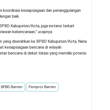
ni koordinasi kesiapsiagaan dan penanggulangan
dengan baik.
BPBD Kabupaten/Kota, juga instansi terkait
r relawan kebencanaan,” ucapnya.
atan yang diserahkan ke BPBD Kabupaten/Kota, Nana
at kesiapsiagaan bencana di wilayah
an bencana di dekat lokasi yang memiliki potensi
App
re
BPBD Banten
Pemprov Banten