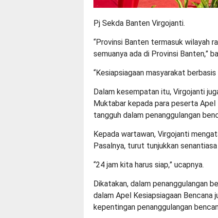
Pj Sekda Banten Virgojanti.
“Provinsi Banten termasuk wilayah ra
semuanya ada di Provinsi Banten,” b
“Kesiapsiagaan masyarakat berbasis
Dalam kesempatan itu, Virgojanti ju
Muktabar kepada para peserta Apel 
tangguh dalam penanggulangan benc
Kepada wartawan, Virgojanti mengat
Pasalnya, turut tunjukkan senantiasa
“24 jam kita harus siap,” ucapnya.
Dikatakan, dalam penanggulangan be
dalam Apel Kesiapsiagaan Bencana j
kepentingan penanggulangan bencan