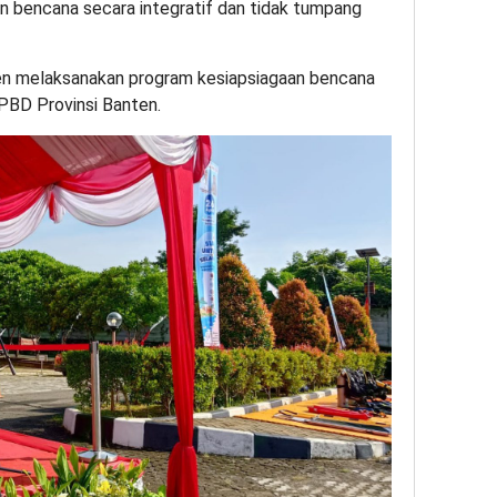
 bencana secara integratif dan tidak tumpang
en melaksanakan program kesiapsiagaan bencana
BPBD Provinsi Banten.