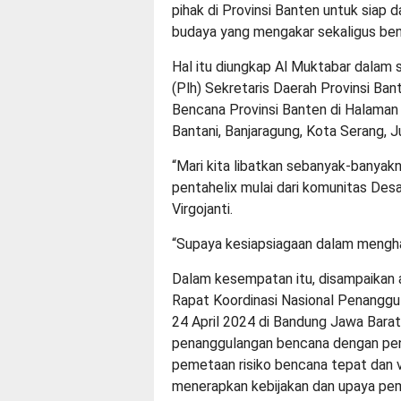
pihak di Provinsi Banten untuk siap
budaya yang mengakar sekaligus be
Hal itu diungkap Al Muktabar dalam
(Plh) Sekretaris Daerah Provinsi Ban
Bencana Provinsi Banten di Halaman
Bantani, Banjaragung, Kota Serang, 
“Mari kita libatkan sebanyak-banyak
pentahelix mulai dari komunitas Des
Virgojanti.
“Supaya kesiapsiagaan dalam mengha
Dalam kesempatan itu, disampaikan 
Rapat Koordinasi Nasional Penang
24 April 2024 di Bandung Jawa Barat,
penanggulangan bencana dengan pene
pemetaan risiko bencana tepat dan 
menerapkan kebijakan dan upaya pem