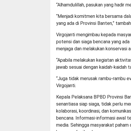
“Alhamdulillah, pasukan yang hadir me
“Menjadi komitmen kita bersama da
yang ada di Provinsi Banten,” tambah
Virgojanti mengimbau kepada masyar
potensi dan siaga bencana yang ada 
menjaga dan melakukan konservasi a
“Apabila melakukan kegiatan aktivi
jawab sesuai dengan kaidah-kaidah ta
“Juga tidak merusak rambu-rambu ev
Virgojanti.
Kepala Pelaksana BPBD Provinsi Ba
senantiasa siap siaga, tidak perlu m
kolaborasi, koordinasi, dan komunika
bencana. Informasi-informasi awal
media. Sehingga masyarakat paham 