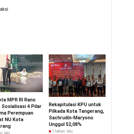
aksi
ta MPR RI Rano
Rekapitulasi KPU untuk
 Sosialisasi 4 Pilar
Pilkada Kota Tangerang,
ma Perempuan
Sachrudin-Maryono
at NU Kota
Unggul 52,08%
rang
1 tahun lalu
n lalu