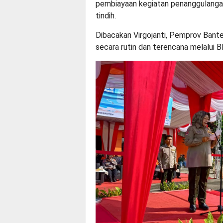
pembiayaan kegiatan penanggulangan
tindih.
Dibacakan Virgojanti, Pemprov Bant
secara rutin dan terencana melalui 