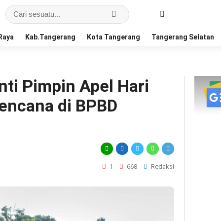
Raya
Kab.Tangerang
Kota Tangerang
Tangerang Selatan
nti Pimpin Apel Hari
encana di BPBD
1
668
Redaksi