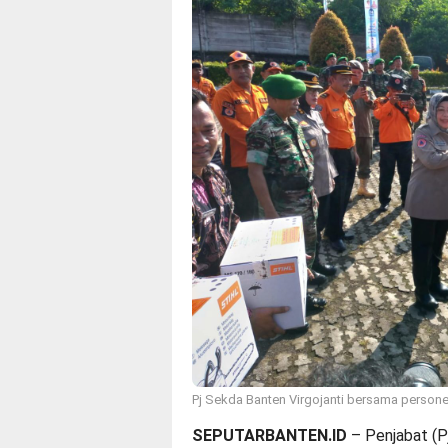
Pj Sekda Banten Virgojanti bersama persone
SEPUTARBANTEN.ID
– Penjabat (P