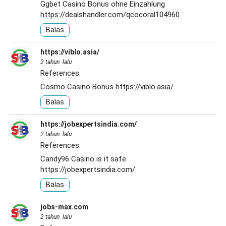
Ggbet Casino Bonus ohne Einzahlung
https://dealshandler.com/qcocoral104960
Balas
https://viblo.asia/
2 tahun lalu
References:
Cosmo Casino Bonus
https://viblo.asia/
Balas
https://jobexpertsindia.com/
2 tahun lalu
References:
Candy96 Casino is it safe
https://jobexpertsindia.com/
Balas
jobs-max.com
2 tahun lalu