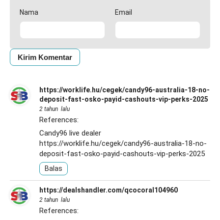
Nama
Email
https://worklife.hu/cegek/candy96-australia-18-no-
deposit-fast-osko-payid-cashouts-vip-perks-2025
2 tahun lalu
References:
Candy96 live dealer
https://worklife.hu/cegek/candy96-australia-18-no-
deposit-fast-osko-payid-cashouts-vip-perks-2025
Balas
https://dealshandler.com/qcocoral104960
2 tahun lalu
References: