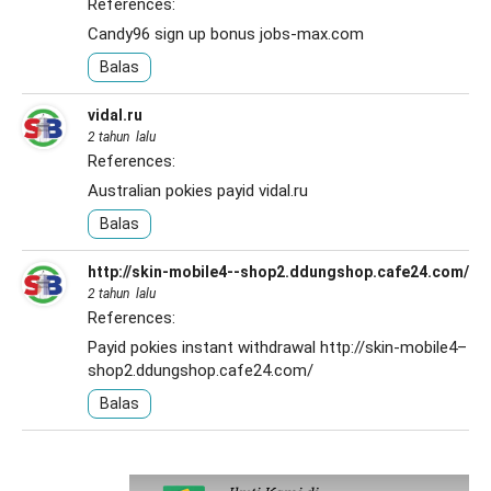
References:
Candy96 sign up bonus
jobs-max.com
Balas
vidal.ru
2 tahun lalu
References:
Australian pokies payid
vidal.ru
Balas
http://skin-mobile4--shop2.ddungshop.cafe24.com/
2 tahun lalu
References:
Payid pokies instant withdrawal
http://skin-mobile4–
shop2.ddungshop.cafe24.com/
Balas