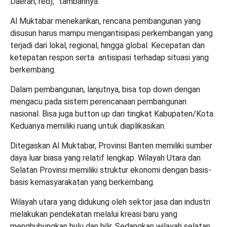
Daerah, red),” tambahnya.
Al Muktabar menekankan, rencana pembangunan yang
disusun harus mampu mengantisipasi perkembangan yang
terjadi dari lokal, regional, hingga global. Kecepatan dan
ketepatan respon serta antisipasi terhadap situasi yang
berkembang.
Dalam pembangunan, lanjutnya, bisa top down dengan
mengacu pada sistem perencanaan pembangunan
nasional. Bisa juga button up dari tingkat Kabupaten/Kota.
Keduanya memiliki ruang untuk diaplikasikan.
Ditegaskan Al Muktabar, Provinsi Banten memiliki sumber
daya luar biasa yang relatif lengkap. Wilayah Utara dan
Selatan Provinsi memiliki struktur ekonomi dengan basis-
basis kemasyarakatan yang berkembang.
Wilayah utara yang didukung oleh sektor jasa dan industri
melakukan pendekatan melalui kreasi baru yang
menghubungkan hulu dan hilir. Sedangkan wilayah selatan