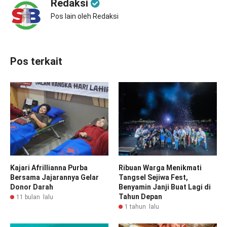
Redaksi
Pos lain oleh Redaksi
Pos terkait
Kajari Afrillianna Purba
Ribuan Warga Menikmati
Bersama Jajarannya Gelar
Tangsel Sejiwa Fest,
Donor Darah
Benyamin Janji Buat Lagi di
Tahun Depan
11 bulan lalu
1 tahun lalu