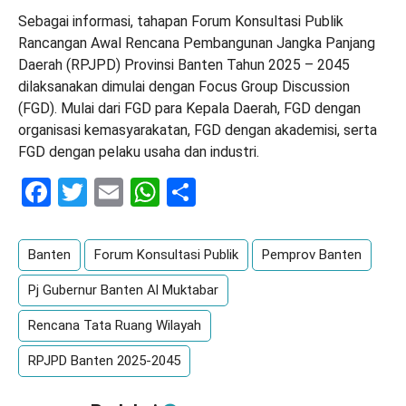
Sebagai informasi, tahapan Forum Konsultasi Publik
Rancangan Awal Rencana Pembangunan Jangka Panjang
Daerah (RPJPD) Provinsi Banten Tahun 2025 – 2045
dilaksanakan dimulai dengan Focus Group Discussion
(FGD). Mulai dari FGD para Kepala Daerah, FGD dengan
organisasi kemasyarakatan, FGD dengan akademisi, serta
FGD dengan pelaku usaha dan industri.
Facebook
Twitter
Email
WhatsApp
Share
Banten
Forum Konsultasi Publik
Pemprov Banten
Pj Gubernur Banten Al Muktabar
Rencana Tata Ruang Wilayah
RPJPD Banten 2025-2045