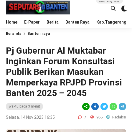
Sabtu, 08 Agu 2026
Home
E-Paper
Berita
Banten Raya
Kab.Tangerang
Beranda
Banten raya
Pj Gubernur Al Muktabar
Inginkan Forum Konsultasi
Publik Berikan Masukan
Memperkaya RPJPD Provinsi
Banten 2025 – 2045
waktu baca 3 menit
Selasa, 14 Nov 2023 16:35
7
965
Redaksi