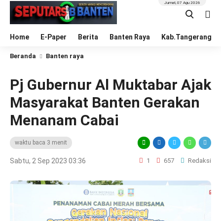
Jumat, 07 Agu 2026
Home
E-Paper
Berita
Banten Raya
Kab.Tangerang
Beranda
Banten raya
Pj Gubernur Al Muktabar Ajak
Masyarakat Banten Gerakan
Menanam Cabai
waktu baca 3 menit
Sabtu, 2 Sep 2023 03:36
1
657
Redaksi