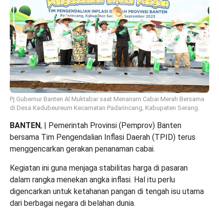
Pj Gubernur Banten Al Muktabar saat Menanam Cabai Merah Bersama
di Desa Kadubeureum Kecamatan Padarincang, Kabupaten Serang.
BANTEN
, | Pemerintah Provinsi (Pemprov) Banten
bersama Tim Pengendalian Inflasi Daerah (TPID) terus
menggencarkan gerakan penanaman cabai.
Kegiatan ini guna menjaga stabilitas harga di pasaran
dalam rangka menekan angka inflasi. Hal itu perlu
digencarkan untuk ketahanan pangan di tengah isu utama
dari berbagai negara di belahan dunia.