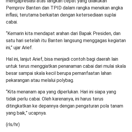
mengapresiasi atas langkah cepat yang dilakukan
Pemprov Banten dan TPID dalam rangka menekan angka
inflasi, terutama berkaitan dengan ketersediaan suplai
cabai.
“Kemarin kita mendapat arahan dari Bapak Presiden, dan
satu hari setelah itu Banten langsung menggagas kegiatan
ini,” ujar Arief.
Hal ini, lanjut Arief, bisa menjadi contoh bagi daerah lain
untuk terus menggiatkan penanaman cabai dari mulai skala
besar sampai skala kecil berupa pemanfaatan lahan
pekarangan atau melalui polybag.
“Kita menanam apa yang diperlukan. Hari ini siapa yang
tidak perlu cabai. Oleh karenanya, ini harus terus
ditingkatkan ke depannya dengan pengaturan pola tanam
yang baik,” ucapnya.
(rls/hr)