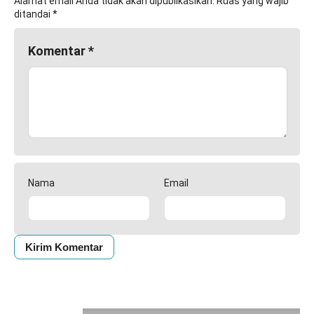
Alamat email Anda tidak akan dipublikasikan.
Ruas yang wajib
ditandai
*
Komentar
*
Nama
Email