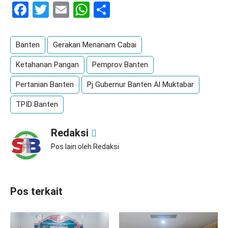
Facebook
Twitter
Email
WhatsApp
Share
Banten
Gerakan Menanam Cabai
Ketahanan Pangan
Pemprov Banten
Pertanian Banten
Pj Gubernur Banten Al Muktabar
TPID Banten
Redaksi
Pos lain oleh Redaksi
Pos terkait