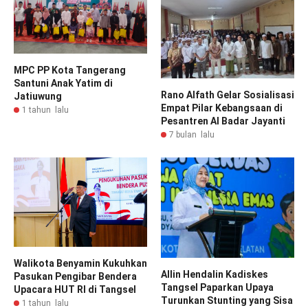
MPC PP Kota Tangerang
Santuni Anak Yatim di
Rano Alfath Gelar Sosialisasi
Jatiuwung
Empat Pilar Kebangsaan di
1 tahun lalu
Pesantren Al Badar Jayanti
7 bulan lalu
Walikota Benyamin Kukuhkan
Allin Hendalin Kadiskes
Pasukan Pengibar Bendera
Tangsel Paparkan Upaya
Upacara HUT RI di Tangsel
Turunkan Stunting yang Sisa
1 tahun lalu