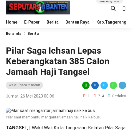
Senin, 10 Agu 2026
Home
E-Paper
Berita
Banten Raya
Kab.Tangerang
Beranda
Berita
Pilar Saga Ichsan Lepas
Keberangkatan 385 Calon
Jamaah Haji Tangsel
waktu baca 2 menit
Jumat, 26 Mei 2023 08:06
1
714
Redaksi
Pilar saat membantu mengantar jamaah haji naik ke bus.
TANGSEL
, | Wakil Wali Kota Tangerang Selatan Pilar Saga