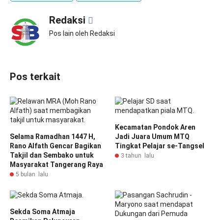
Redaksi
Pos lain oleh Redaksi
Pos terkait
Kecamatan Pondok Aren
Selama Ramadhan 1447 H,
Jadi Juara Umum MTQ
Rano Alfath Gencar Bagikan
Tingkat Pelajar se-Tangsel
Takjil dan Sembako untuk
3 tahun lalu
Masyarakat Tangerang Raya
5 bulan lalu
Sekda Soma Atmaja