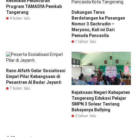
Resmikan Peluncuran
Program TAMASYA Pemkab
Tangerang
Dukungan Terus
Berdatangan ke Pasangan
9 bulan lalu
Nomor 3 Sachrudin –
Maryono, Kali ini Dari
Pemuda Pancasila
1 tahun lalu
Rano Alfath Gelar Sosialisasi
Empat Pilar Kebangsaan di
Pesantren Al Badar Jayanti
7 bulan lalu
Kejaksaan Negeri Kabupaten
Tangerang Edukasi Pelajar
SMPN 3 Solear Tentang
Bahayanya Bullying
2 tahun lalu