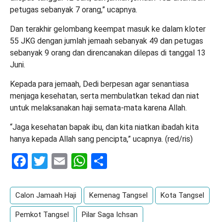
petugas sebanyak 7 orang,” ucapnya.
Dan terakhir gelombang keempat masuk ke dalam kloter
55 JKG dengan jumlah jemaah sebanyak 49 dan petugas
sebanyak 9 orang dan direncanakan dilepas di tanggal 13
Juni.
Kepada para jemaah, Dedi berpesan agar senantiasa
menjaga kesehatan, serta membulatkan tekad dan niat
untuk melaksanakan haji semata-mata karena Allah.
“Jaga kesehatan bapak ibu, dan kita niatkan ibadah kita
hanya kepada Allah sang pencipta,” ucapnya. (red/ris)
Facebook
Twitter
Email
WhatsApp
Share
Calon Jamaah Haji
Kemenag Tangsel
Kota Tangsel
Pemkot Tangsel
Pilar Saga Ichsan