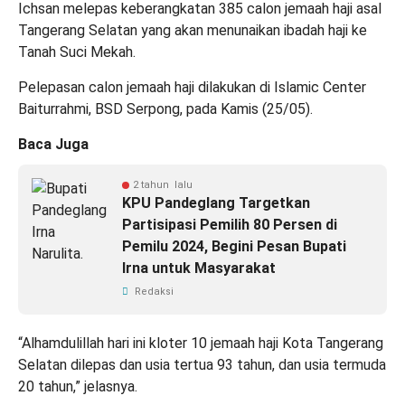
Ichsan melepas keberangkatan 385 calon jemaah haji asal
Tangerang Selatan yang akan menunaikan ibadah haji ke
Tanah Suci Mekah.
Pelepasan calon jemaah haji dilakukan di Islamic Center
Baiturrahmi, BSD Serpong, pada Kamis (25/05).
Baca Juga
2 tahun lalu
KPU Pandeglang Targetkan
Partisipasi Pemilih 80 Persen di
Pemilu 2024, Begini Pesan Bupati
Irna untuk Masyarakat
Redaksi
“Alhamdulillah hari ini kloter 10 jemaah haji Kota Tangerang
Selatan dilepas dan usia tertua 93 tahun, dan usia termuda
20 tahun,” jelasnya.