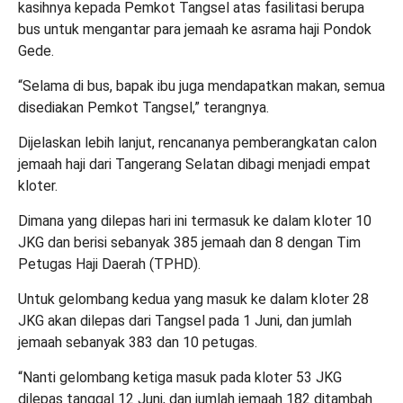
kasihnya kepada Pemkot Tangsel atas fasilitasi berupa
bus untuk mengantar para jemaah ke asrama haji Pondok
Gede.
“Selama di bus, bapak ibu juga mendapatkan makan, semua
disediakan Pemkot Tangsel,” terangnya.
Dijelaskan lebih lanjut, rencananya pemberangkatan calon
jemaah haji dari Tangerang Selatan dibagi menjadi empat
kloter.
Dimana yang dilepas hari ini termasuk ke dalam kloter 10
JKG dan berisi sebanyak 385 jemaah dan 8 dengan Tim
Petugas Haji Daerah (TPHD).
Untuk gelombang kedua yang masuk ke dalam kloter 28
JKG akan dilepas dari Tangsel pada 1 Juni, dan jumlah
jemaah sebanyak 383 dan 10 petugas.
“Nanti gelombang ketiga masuk pada kloter 53 JKG
dilepas tanggal 12 Juni, dan jumlah jemaah 182 ditambah