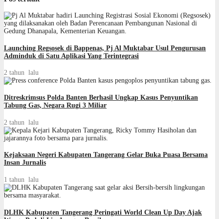
Launching Regsosek di Bappenas, Pj Al Muktabar Usul Pengurusan
Adminduk di Satu Aplikasi Yang Terintegrasi
2 tahun lalu
Ditreskrimsus Polda Banten Berhasil Ungkap Kasus Penyuntikan
Tabung Gas, Negara Rugi 3 Miliar
2 tahun lalu
Kejaksaan Negeri Kabupaten Tangerang Gelar Buka Puasa Bersama
Insan Jurnalis
1 tahun lalu
DLHK Kabupaten Tangerang Peringati World Clean Up Day Ajak