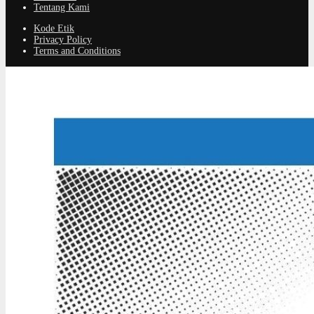
Tentang Kami
Kode Etik
Privacy Policy
Terms and Conditions