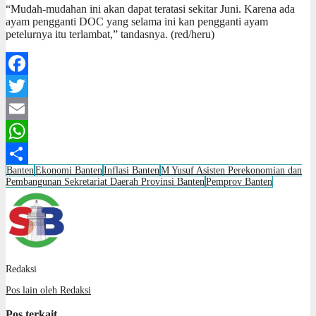
“Mudah-mudahan ini akan dapat teratasi sekitar Juni. Karena ada
ayam pengganti DOC yang selama ini kan pengganti ayam
petelurnya itu terlambat,” tandasnya. (red/heru)
Facebook
Twitter
Email
WhatsApp
Banten
Ekonomi Banten
Inflasi Banten
M Yusuf Asisten Perekonomian dan
Share
Pembangunan Sekretariat Daerah Provinsi Banten
Pemprov Banten
Redaksi
Pos lain oleh Redaksi
Pos terkait