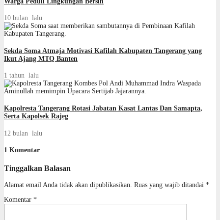
Warga Peduli Lingkungan Bersih
10 bulan lalu
Sekda Soma Atmaja Motivasi Kafilah Kabupaten Tangerang yang
Ikut Ajang MTQ Banten
1 tahun lalu
Kapolresta Tangerang Rotasi Jabatan Kasat Lantas Dan Samapta,
Serta Kapolsek Rajeg
12 bulan lalu
1 Komentar
Tinggalkan Balasan
Alamat email Anda tidak akan dipublikasikan.
Ruas yang wajib ditandai
*
Komentar
*