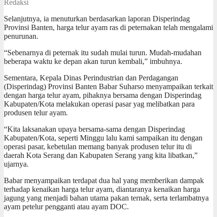
Redaksi
Selanjutnya, ia menuturkan berdasarkan laporan Disperindag
Provinsi Banten, harga telur ayam ras di peternakan telah mengalami
penurunan.
“Sebenarnya di peternak itu sudah mulai turun. Mudah-mudahan
beberapa waktu ke depan akan turun kembali,” imbuhnya.
Sementara, Kepala Dinas Perindustrian dan Perdagangan
(Disperindag) Provinsi Banten Babar Suharso menyampaikan terkait
dengan harga telur ayam, pihaknya bersama dengan Disperindag
Kabupaten/Kota melakukan operasi pasar yag melibatkan para
produsen telur ayam.
“Kita laksanakan upaya bersama-sama dengan Disperindag
Kabupaten/Kota, seperti Minggu lalu kami sampaikan itu dengan
operasi pasar, kebetulan memang banyak produsen telur itu di
daerah Kota Serang dan Kabupaten Serang yang kita libatkan,”
ujarnya.
Babar menyampaikan terdapat dua hal yang memberikan dampak
terhadap kenaikan harga telur ayam, diantaranya kenaikan harga
jagung yang menjadi bahan utama pakan ternak, serta terlambatnya
ayam petelur pengganti atau ayam DOC.