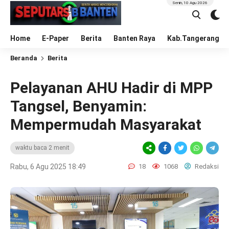
Senin, 10 Agu 2026
Home
E-Paper
Berita
Banten Raya
Kab.Tangerang
Beranda
Berita
Pelayanan AHU Hadir di MPP
Tangsel, Benyamin:
Mempermudah Masyarakat
waktu baca 2 menit
Rabu, 6 Agu 2025 18:49
18
1068
Redaksi