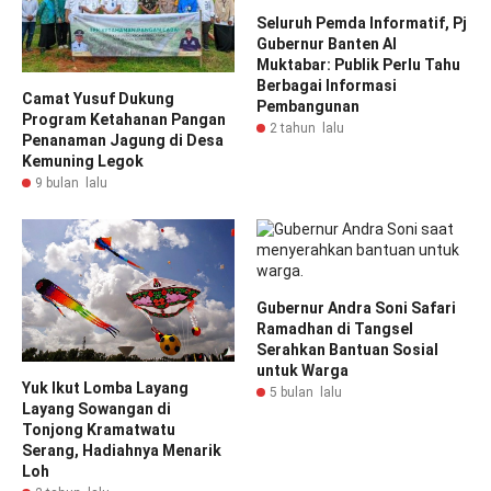
Seluruh Pemda Informatif, Pj
Gubernur Banten Al
Muktabar: Publik Perlu Tahu
Berbagai Informasi
Camat Yusuf Dukung
Pembangunan
Program Ketahanan Pangan
2 tahun lalu
Penanaman Jagung di Desa
Kemuning Legok
9 bulan lalu
Gubernur Andra Soni Safari
Ramadhan di Tangsel
Serahkan Bantuan Sosial
untuk Warga
Yuk Ikut Lomba Layang
5 bulan lalu
Layang Sowangan di
Tonjong Kramatwatu
Serang, Hadiahnya Menarik
Loh