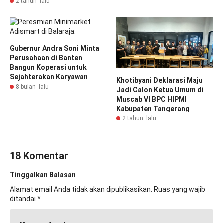
2 tahun lalu
Gubernur Andra Soni Minta
Perusahaan di Banten
Bangun Koperasi untuk
Sejahterakan Karyawan
Khotibyani Deklarasi Maju
8 bulan lalu
Jadi Calon Ketua Umum di
Muscab VI BPC HIPMI
Kabupaten Tangerang
2 tahun lalu
18 Komentar
Tinggalkan Balasan
Alamat email Anda tidak akan dipublikasikan.
Ruas yang wajib
ditandai
*