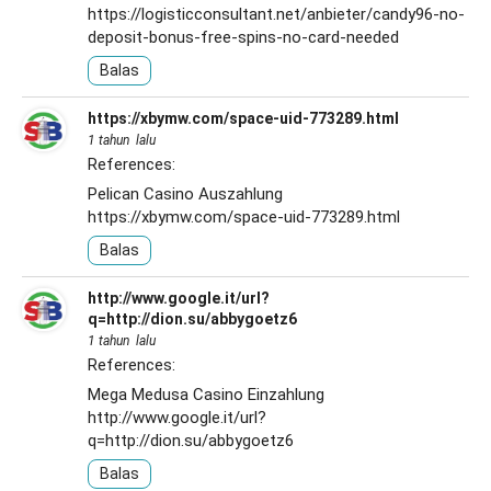
https://logisticconsultant.net/anbieter/candy96-no-
deposit-bonus-free-spins-no-card-needed
Balas
https://xbymw.com/space-uid-773289.html
1 tahun lalu
References:
Pelican Casino Auszahlung
https://xbymw.com/space-uid-773289.html
Balas
http://www.google.it/url?
q=http://dion.su/abbygoetz6
1 tahun lalu
References:
Mega Medusa Casino Einzahlung
http://www.google.it/url?
q=http://dion.su/abbygoetz6
Balas