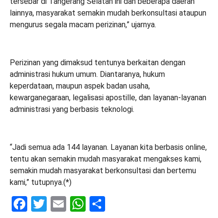
tersebar di Tangerang Selatan ini dan beberapa daerah
lainnya, masyarakat semakin mudah berkonsultasi ataupun
mengurus segala macam perizinan,” ujarnya.
Perizinan yang dimaksud tentunya berkaitan dengan
administrasi hukum umum. Diantaranya, hukum
keperdataan, maupun aspek badan usaha,
kewarganegaraan, legalisasi apostille, dan layanan-layanan
administrasi yang berbasis teknologi.
“Jadi semua ada 144 layanan. Layanan kita berbasis online,
tentu akan semakin mudah masyarakat mengakses kami,
semakin mudah masyarakat berkonsultasi dan bertemu
kami,” tutupnya.(*)
Facebook
Twitter
Email
WhatsApp
Share