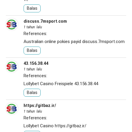
Balas
discuss.7msport.com
1 tahun lalu
References:
Australian online pokies payid
discuss.7msport.com
Balas
43.156.38.44
1 tahun lalu
References:
Lollybet Casino Freispiele
43.156.38.44
Balas
https://gitbaz.ir/
1 tahun lalu
References:
Lollybet Casino
https://gitbaz.ir/