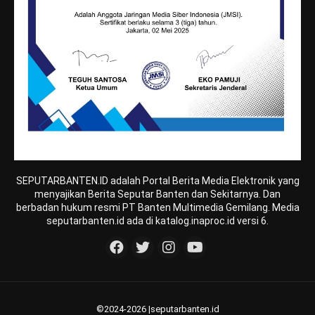
SEPUTARBANTEN.ID adalah Portal Berita Media Elektronik yang
menyajikan Berita Seputar Banten dan Sekitarnya. Dan
berbadan hukum resmi PT Banten Multimedia Gemilang. Media
seputarbanten.id ada di katalog.inaproc.id versi 6.
©2024-2026 |seputarbanten.id