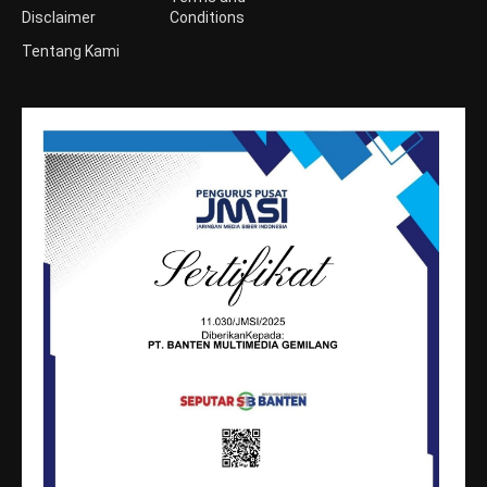
Disclaimer
Conditions
Tentang Kami