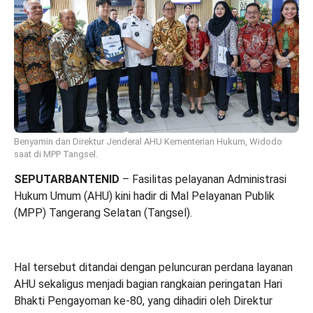
Benyamin dan Direktur Jenderal AHU Kementerian Hukum, Widodo
saat di MPP Tangsel.
SEPUTARBANTENID
– Fasilitas pelayanan Administrasi
Hukum Umum (AHU) kini hadir di Mal Pelayanan Publik
(MPP) Tangerang Selatan (Tangsel).
Hal tersebut ditandai dengan peluncuran perdana layanan
AHU sekaligus menjadi bagian rangkaian peringatan Hari
Bhakti Pengayoman ke-80, yang dihadiri oleh Direktur