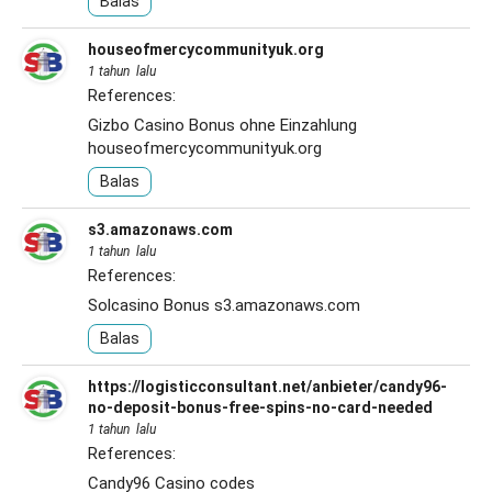
Balas
houseofmercycommunityuk.org
1 tahun lalu
References:
Gizbo Casino Bonus ohne Einzahlung
houseofmercycommunityuk.org
Balas
s3.amazonaws.com
1 tahun lalu
References:
Solcasino Bonus
s3.amazonaws.com
Balas
https://logisticconsultant.net/anbieter/candy96-
no-deposit-bonus-free-spins-no-card-needed
1 tahun lalu
References:
Candy96 Casino codes