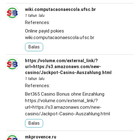
wiki.computacaonaescola.ufsc.br
1 tahun lalu
References:
Online payid pokies
wiki.computacaonaescola.ufsc.br
Balas
https://volume.com/external_link/?
url=https://s3.amazonaws.com/new-
casino/Jackpot-Casino-Auszahlung.html
1 tahun lalu
References:
Bet365 Casino Bonus ohne Einzahlung
https://volume.com/external_link/?
url=https://s3.amazonaws.com/new-
casino/Jackpot-Casino-Auszahlung.html
Balas
mkprovence.ru