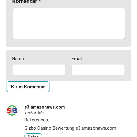
Komentar
*
Nama
Email
s3.amazonaws.com
1 tahun lalu
References:
Gizbo Casino Bewertung
s3.amazonaws.com