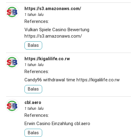
https://s3.amazonaws.com/
1 tahun lalu
References:
Vulkan Spiele Casino Bewertung
https://s3.amazonaws.com/
Balas
https://kigalilife.co.rw
1 tahun lalu
References:
Candy96 withdrawal time
https://kigalilife.co.rw
Balas
cbl.aero
1 tahun lalu
References:
Erwin Casino Einzahlung
cbl.aero
Balas