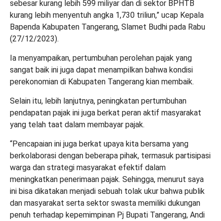
sebesar kurang lebih 599 miliyar dan di sektor BPHTB
kurang lebih menyentuh angka 1,730 triliun,” ucap Kepala
Bapenda Kabupaten Tangerang, Slamet Budhi pada Rabu
(27/12/2023).
Ia menyampaikan, pertumbuhan perolehan pajak yang
sangat baik ini juga dapat menampilkan bahwa kondisi
perekonomian di Kabupaten Tangerang kian membaik.
Selain itu, lebih lanjutnya, peningkatan pertumbuhan
pendapatan pajak ini juga berkat peran aktif masyarakat
yang telah taat dalam membayar pajak.
“Pencapaian ini juga berkat upaya kita bersama yang
berkolaborasi dengan beberapa pihak, termasuk partisipasi
warga dan strategi masyarakat efektif dalam
meningkatkan penerimaan pajak. Sehingga, menurut saya
ini bisa dikatakan menjadi sebuah tolak ukur bahwa publik
dan masyarakat serta sektor swasta memiliki dukungan
penuh terhadap kepemimpinan Pj Bupati Tangerang, Andi