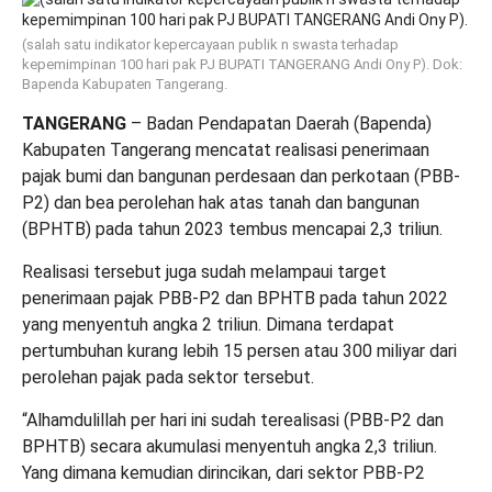
(salah satu indikator kepercayaan publik n swasta terhadap
kepemimpinan 100 hari pak PJ BUPATI TANGERANG Andi Ony P). Dok:
Bapenda Kabupaten Tangerang.
TANGERANG
– Badan Pendapatan Daerah (Bapenda)
Kabupaten Tangerang mencatat realisasi penerimaan
pajak bumi dan bangunan perdesaan dan perkotaan (PBB-
P2) dan bea perolehan hak atas tanah dan bangunan
(BPHTB) pada tahun 2023 tembus mencapai 2,3 triliun.
Realisasi tersebut juga sudah melampaui target
penerimaan pajak PBB-P2 dan BPHTB pada tahun 2022
yang menyentuh angka 2 triliun.
Dimana terdapat
pertumbuhan kurang lebih 15 persen atau 300 miliyar dari
perolehan pajak pada sektor tersebut.
“Alhamdulillah per hari ini sudah terealisasi (PBB-P2 dan
BPHTB) secara akumulasi menyentuh angka 2,3 triliun.
Yang dimana kemudian dirincikan, dari sektor PBB-P2