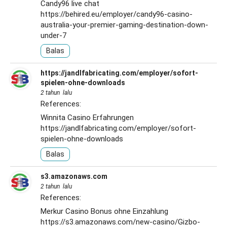
Candy96 live chat
https://behired.eu/employer/candy96-casino-
australia-your-premier-gaming-destination-down-
under-7
Balas
https://jandlfabricating.com/employer/sofort-
spielen-ohne-downloads
2 tahun lalu
References:
Winnita Casino Erfahrungen
https://jandlfabricating.com/employer/sofort-
spielen-ohne-downloads
Balas
s3.amazonaws.com
2 tahun lalu
References:
Merkur Casino Bonus ohne Einzahlung
https://s3.amazonaws.com/new-casino/Gizbo-