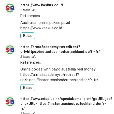
https://www.kaskus.co.id
2 tahun lalu
References:
Australian online pokies payid
https://www.kaskus.co.id
Balas
https://arma2academy.ru/redirect?
url=https://instantcasinodeutschland.de/fr-fr/
2 tahun lalu
References:
Online pokies with payid australia real money
https://arma2academy.ru/redirect?
url=https://instantcasinodeutschland.de/fr-fr/
Balas
https://www.eduplus.hk/special/emailalert/goURL.jsp?
clickURL=https://instantcasinodeutschland.de/fr-
fr/
2 tahun lalu