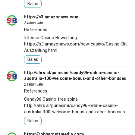
Balas
https://s3.amazonaws.com
2 tahun lalu
References:
Intense Casino Bewertung
https://s3.amazonaws.com/new-casino/Casino-Bit-
Auszahlung.html
Balas
http://ahrs.al/punesimi/candy96-online-casino-
australia-100-welcome-bonus-and-other-bonuses
2 tahun lalu
References:
Candy96 Casino free spins
http://ahrs.al/punesimi/candy96-online-casino-
australia-100-welcome-bonus-and-other-bonuses
Balas
https://robbarnettmedia.com/