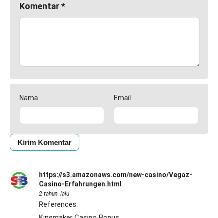
Komentar
*
Nama
Email
https://s3.amazonaws.com/new-casino/Vegaz-
Casino-Erfahrungen.html
2 tahun lalu
References:
Kingmaker Casino Bonus