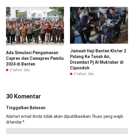
Jamaah Haji Banten Kloter 2
Ada Simulasi Pengamanan
Pulang Ke Tanah Air,
Capres dan Cawapres Pemilu
Disambut Pj Al Muktabar di
2024 di Banten
Cipondoh
2 tahun lalu
2 tahun lalu
30 Komentar
Tinggalkan Balasan
Alamat email Anda tidak akan dipublikasikan.
Ruas yang wajib
ditandai
*