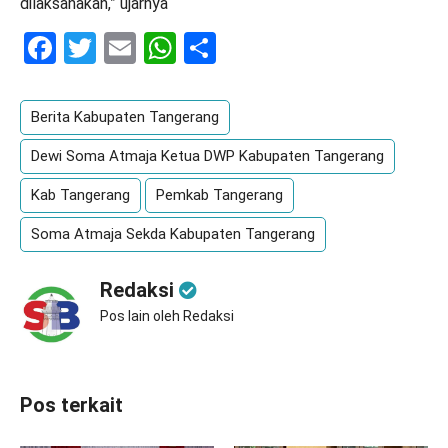
dilaksanakan,” ujarnya
Facebook
Twitter
Email
WhatsApp
Share
Berita Kabupaten Tangerang
Dewi Soma Atmaja Ketua DWP Kabupaten Tangerang
Kab Tangerang
Pemkab Tangerang
Soma Atmaja Sekda Kabupaten Tangerang
Redaksi
Pos lain oleh Redaksi
Pos terkait