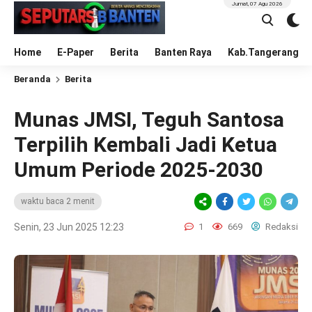
Jumat, 07 Agu 2026
Home
E-Paper
Berita
Banten Raya
Kab.Tangerang
Beranda
Berita
Munas JMSI, Teguh Santosa
Terpilih Kembali Jadi Ketua
Umum Periode 2025-2030
waktu baca 2 menit
Senin, 23 Jun 2025 12:23
1
669
Redaksi