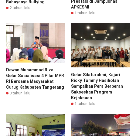
Prestasi di Jampusnas
Bahayanya Bullying
APKESMI
2 tahun lalu
1 tahun lalu
Dewan Muhammad Rizal
Gelar Silaturahmi, Kajari
Gelar Sosialisasi 4 Pilar MPR
Ricky Tommy Hasiholan
RI Bersama Masyarakat
Sampaikan Pers Berperan
Curug Kabupaten Tangerang
Sukseskan Program
3 tahun lalu
Kejaksaan
1 tahun lalu