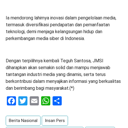
Ia mendorong lahirnya inovasi dalam pengelolaan media,
termasuk diversifikasi pendapatan dan pemanfaatan
teknologi, demi menjaga kelangsungan hidup dan
perkembangan media siber di Indonesia.
Dengan terpilihnya kembali Teguh Santosa, JMSI
diharapkan akan semakin solid dan mampu menjawab
tantangan industri media yang dinamis, serta terus
berkontribusi dalam menyajikan informasi yang berkualitas
dan berimbang bagi masyarakat.(*)
Facebook
Twitter
Email
WhatsApp
Share
Berita Nasional
Insan Pers