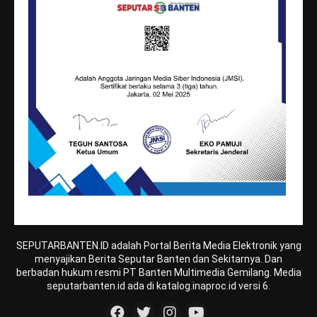
SEPUTARBANTEN.ID adalah Portal Berita Media Elektronik yang
menyajikan Berita Seputar Banten dan Sekitarnya. Dan
berbadan hukum resmi PT Banten Multimedia Gemilang. Media
seputarbanten.id ada di katalog.inaproc.id versi 6.