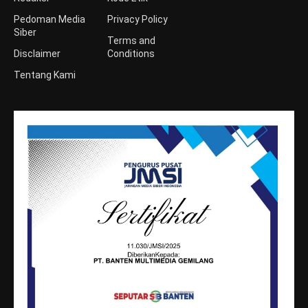
Pedoman Media
Privacy Policy
Siber
Terms and
Disclaimer
Conditions
Tentang Kami