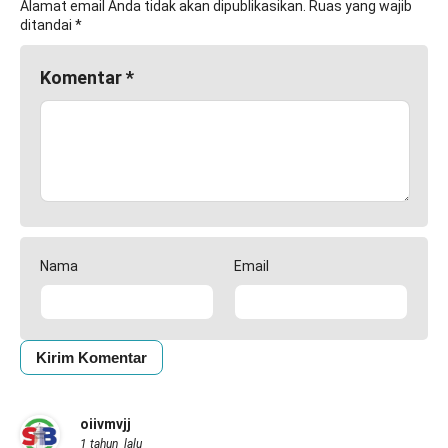
Alamat email Anda tidak akan dipublikasikan.
Ruas yang wajib
ditandai
*
Komentar
*
Nama
Email
oiivmvjj
1 tahun lalu