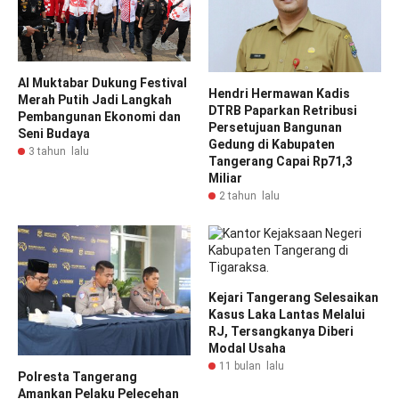
Al Muktabar Dukung Festival
Hendri Hermawan Kadis
Merah Putih Jadi Langkah
DTRB Paparkan Retribusi
Pembangunan Ekonomi dan
Persetujuan Bangunan
Seni Budaya
Gedung di Kabupaten
3 tahun lalu
Tangerang Capai Rp71,3
Miliar
2 tahun lalu
Kejari Tangerang Selesaikan
Kasus Laka Lantas Melalui
RJ, Tersangkanya Diberi
Modal Usaha
11 bulan lalu
Polresta Tangerang
Amankan Pelaku Pelecehan