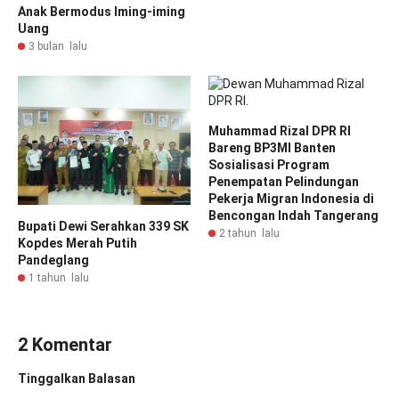
Anak Bermodus Iming-iming
Uang
3 bulan lalu
Muhammad Rizal DPR RI
Bareng BP3MI Banten
Sosialisasi Program
Penempatan Pelindungan
Pekerja Migran Indonesia di
Bencongan Indah Tangerang
Bupati Dewi Serahkan 339 SK
2 tahun lalu
Kopdes Merah Putih
Pandeglang
1 tahun lalu
2 Komentar
Tinggalkan Balasan