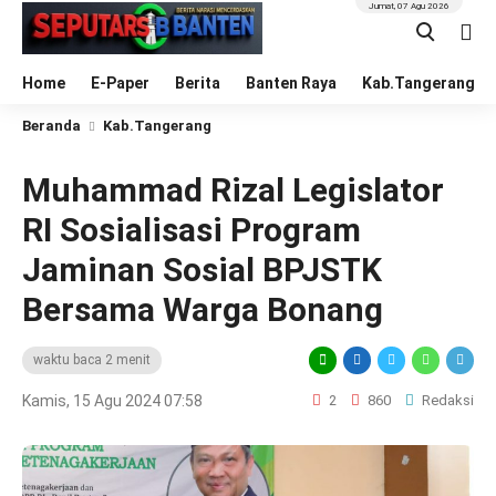
Jumat, 07 Agu 2026
Home
E-Paper
Berita
Banten Raya
Kab.Tangerang
Beranda
Kab.Tangerang
Muhammad Rizal Legislator
RI Sosialisasi Program
Jaminan Sosial BPJSTK
Bersama Warga Bonang
waktu baca 2 menit
Kamis, 15 Agu 2024 07:58
2
860
Redaksi