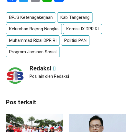
BPJS Ketenagakerjaan
Kab Tangerang
Kelurahan Bojong Nangka
Komisi IX DPR RI
Muhammad Rizal DPR RI
Politisi PAN
Program Jaminan Sosial
Redaksi
Pos lain oleh Redaksi
Pos terkait