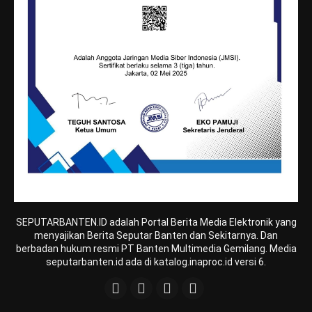
SEPUTARBANTEN.ID adalah Portal Berita Media Elektronik yang
menyajikan Berita Seputar Banten dan Sekitarnya. Dan
berbadan hukum resmi PT Banten Multimedia Gemilang. Media
seputarbanten.id ada di katalog.inaproc.id versi 6.