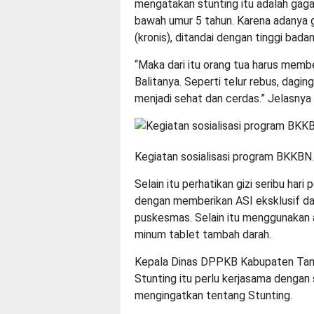
mengatakan stunting itu adalah gag
bawah umur 5 tahun. Karena adanya ga
(kronis), ditandai dengan tinggi bada
“Maka dari itu orang tua harus membe
Balitanya. Seperti telur rebus, daging
menjadi sehat dan cerdas.” Jelasnya
Kegiatan sosialisasi program BKKBN.
Selain itu perhatikan gizi seribu ha
dengan memberikan ASI eksklusif dan
puskesmas. Selain itu menggunakan ak
minum tablet tambah darah.
Kepala Dinas DPPKB Kabupaten Tan
Stunting itu perlu kerjasama dengan
mengingatkan tentang Stunting.