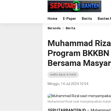
Home
E-Paper
Berita
Banten 
Beranda
Berita
Muhammad Rizal 
Program BKKBN 
Bersama Masyar
waktu baca 4 menit
Minggu, 14 Jul 2024 10:54
Muhammad Rizal saat menyampaikan materin
SEPUTARBANTEN.ID
– Muhammad R