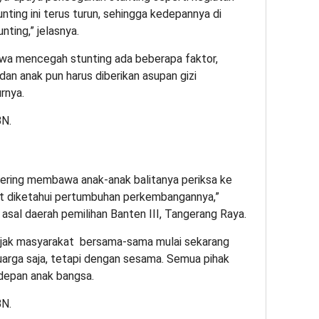
tunting ini terus turun, sehingga kedepannya di
nting,” jelasnya.
a mencegah stunting ada beberapa faktor,
dan anak pun harus diberikan asupan gizi
rnya.
ering membawa anak-anak balitanya periksa ke
t diketahui pertumbuhan perkembangannya,”
asal daerah pemilihan Banten III, Tangerang Raya.
jak masyarakat bersama-sama mulai sekarang
luarga saja, tetapi dengan sesama. Semua pihak
depan anak bangsa.