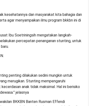
ik kesehatannya dan masyarakat kita bahagia dan
rta agar menyampaikan ilmu program bkkbn ini di
usat Ibu Soetriningsih mengatakan langkah-
k melakukan percepatan penanganan stunting, untuk
 baru.
ting penting dilakukan sedini mungkin untuk
yang merugikan. Stunting mempengaruhi
kecerdasan anak tidak maksimal. Hal ini berisiko
dewasa.” jelasnya
rwakilan BKKBN Banten Rusman Effendi