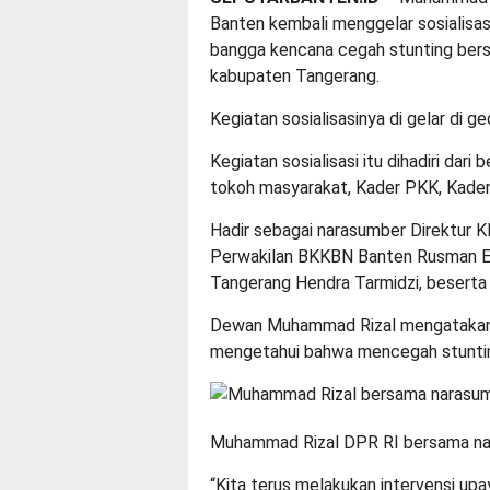
Banten kembali menggelar sosialisasi
bangga kencana cegah stunting ber
kabupaten Tangerang.
Kegiatan sosialisasinya di gelar di g
Kegiatan sosialisasi itu dihadiri dar
tokoh masyarakat, Kader PKK, Kader
Hadir sebagai narasumber Direktur K
Perwakilan BKKBN Banten Rusman E
Tangerang Hendra Tarmidzi, besert
Dewan Muhammad Rizal mengatakan ke
mengetahui bahwa mencegah stunting
Muhammad Rizal DPR RI bersama nar
“Kita terus melakukan intervensi up