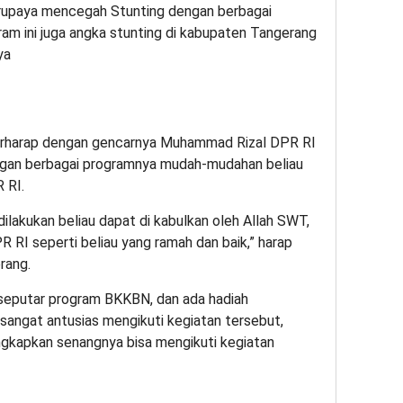
rupaya mencegah Stunting dengan berbagai
am ini juga angka stunting di kabupaten Tangerang
ya
erharap dengan gencarnya Muhammad Rizal DPR RI
ngan berbagai programnya mudah-mudahan beliau
 RI.
lakukan beliau dapat di kabulkan oleh Allah SWT,
RI seperti beliau yang ramah dan baik,” harap
rang.
is seputar program BKKBN, dan ada hadiah
sangat antusias mengikuti kegiatan tersebut,
gkapkan senangnya bisa mengikuti kegiatan