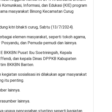
 Komunikasi, Informasi, dan Edukasi (KIE) program
sama masyarakat Binong Kecamatan Curug
edung kitri bhakti curug, Sabtu (13/7/2024).
i berbagai elemen masyarakat, seperti tokoh agama,
 Posyandu, dan Pemuda-pemudi dan lainnya.
IE BKKBN Pusat Ibu Soetriningsih, Kepala
ffendi, dan kepala Dinas DPPKB Kabupaten
a tim BKKBN Banten.
giatan sosialisasi ini dilakukan agar masyarakat
 itu penting.
asumber lainnya.
aya-upaya pencegahan stunting seperti kegiatan