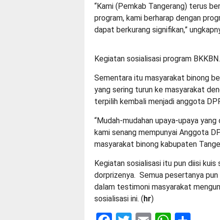
“Kami (Pemkab Tangerang) terus be
program, kami berharap dengan progr
dapat berkurang signifikan,” ungkapn
Kegiatan sosialisasi program BKKBN.
Sementara itu masyarakat binong b
yang sering turun ke masyarakat de
terpilih kembali menjadi anggota DPR
“Mudah-mudahan upaya-upaya yang di
kami senang mempunyai Anggota DPR 
masyarakat binong kabupaten Tange
Kegiatan sosialisasi itu pun diisi ku
dorprizenya. Semua pesertanya pun 
dalam testimoni masyarakat mengun
sosialisasi ini. (
hr
)