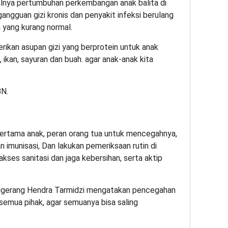
alnya pertumbuhan perkembangan anak balita di
ngguan gizi kronis dan penyakit infeksi berulang
n yang kurang normal.
rikan asupan gizi yang berprotein untuk anak
, ikan, sayuran dan buah. agar anak-anak kita
ri pertama anak, peran orang tua untuk mencegahnya,
 imunisasi, Dan lakukan pemeriksaan rutin di
ses sanitasi dan jaga kebersihan, serta aktip
gerang Hendra Tarmidzi mengatakan pencegahan
 semua pihak, agar semuanya bisa saling