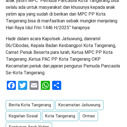
anak yatim MPC Pemuda Pancasila Kota Tangerang bisa
selalu ada untuk masyarakat dan khusunya kepada anak
yatim apa yang sudah di berikan dari MPC PP Kota
Tangerang bisa di manfaatkan sebaik mungkin menjelang
Hari Raya Idul Fitri 1446 H/2025” harapnya
Hadir dalam acara Kapolsek Jatiuwung, danramil
06/Cibodas, Kepala Badan Kesbangpol Kota Tangerang,
Camat Periuk Beserta para lurah, Ketua MPC PP Kota
Tangerang ,Ketua PAC PP Kota Tangerang OKP
Kecamatan periuk dan jajaran pengurus Pemuda Pancasila
Se-Kota Tangerang.
Facebook
Twitter
Email
WhatsApp
Share
Berita Kota Tangerang
Kecamatan Jatiuwung
Kegiatan Sosial
Kota Tangerang
Ormas