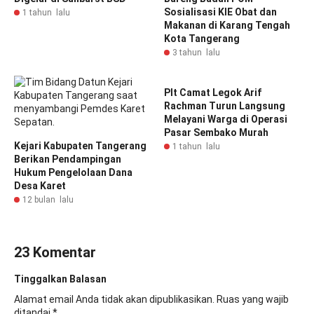
Sosialisasi KIE Obat dan
1 tahun lalu
Makanan di Karang Tengah
Kota Tangerang
3 tahun lalu
Plt Camat Legok Arif
Rachman Turun Langsung
Melayani Warga di Operasi
Pasar Sembako Murah
Kejari Kabupaten Tangerang
1 tahun lalu
Berikan Pendampingan
Hukum Pengelolaan Dana
Desa Karet
12 bulan lalu
23 Komentar
Tinggalkan Balasan
Alamat email Anda tidak akan dipublikasikan.
Ruas yang wajib
ditandai
*