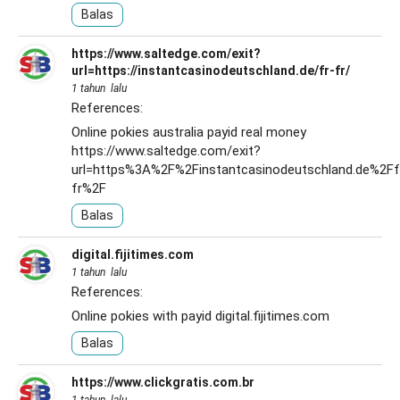
Balas
https://www.saltedge.com/exit?
url=https://instantcasinodeutschland.de/fr-fr/
1 tahun lalu
References:
Online pokies australia payid real money
https://www.saltedge.com/exit?
url=https%3A%2F%2Finstantcasinodeutschland.de%2Ff
fr%2F
Balas
digital.fijitimes.com
1 tahun lalu
References:
Online pokies with payid
digital.fijitimes.com
Balas
https://www.clickgratis.com.br