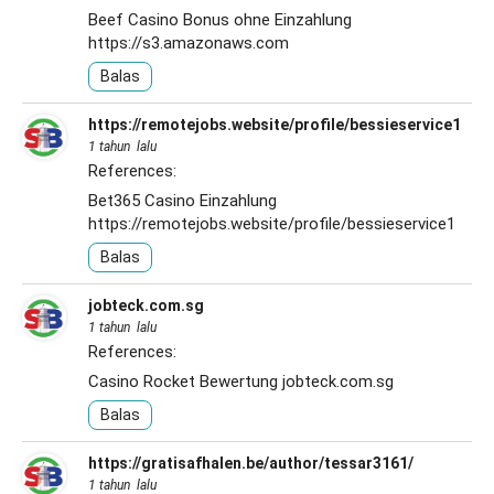
Beef Casino Bonus ohne Einzahlung
https://s3.amazonaws.com
Balas
https://remotejobs.website/profile/bessieservice1
1 tahun lalu
References:
Bet365 Casino Einzahlung
https://remotejobs.website/profile/bessieservice1
Balas
jobteck.com.sg
1 tahun lalu
References:
Casino Rocket Bewertung
jobteck.com.sg
Balas
https://gratisafhalen.be/author/tessar3161/
1 tahun lalu