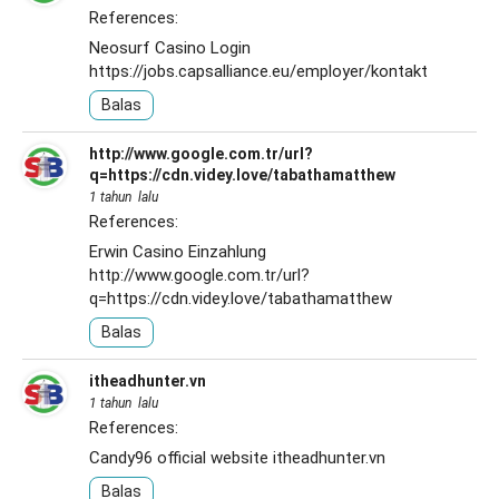
References:
Neosurf Casino Login
https://jobs.capsalliance.eu/employer/kontakt
Balas
http://www.google.com.tr/url?
q=https://cdn.videy.love/tabathamatthew
1 tahun lalu
References:
Erwin Casino Einzahlung
http://www.google.com.tr/url?
q=https://cdn.videy.love/tabathamatthew
Balas
itheadhunter.vn
1 tahun lalu
References:
Candy96 official website
itheadhunter.vn
Balas