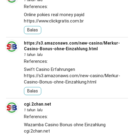
1 tahun lalu
References:
Online pokies real money payid
https://www.clickgratis.com.br
Balas
https://s3.amazonaws.com/new-casino/Merkur-
Casino-Bonus-ohne-Einzahlung.html
1 tahun lalu
References:
Swift Casino Erfahrungen
https://s3.amazonaws.com/new-casino/Merkur-
Casino-Bonus-ohne-Einzahlung.html
Balas
cgi.2chan.net
1 tahun lalu
References:
Wazamba Casino Bonus ohne Einzahlung
cgi.2chan.net