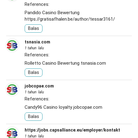
References:
Pandido Casino Bewertung
https://gratisafhalen.be/author/tessar3161/
Balas
tsnasia.com
1 tahun lalu
References:
Rolletto Casino Bewertung
tsnasia.com
Balas
jobcopae.com
1 tahun lalu
References:
Candy96 Casino loyalty
jobcopae.com
Balas
https://jobs.capsalliance.eu/employer/kontakt
1 tahun lalu