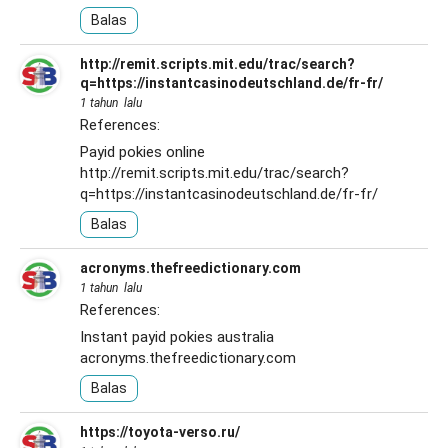
Balas
http://remit.scripts.mit.edu/trac/search?
q=https://instantcasinodeutschland.de/fr-fr/
1 tahun lalu
References:
Payid pokies online
http://remit.scripts.mit.edu/trac/search?
q=https://instantcasinodeutschland.de/fr-fr/
Balas
acronyms.thefreedictionary.com
1 tahun lalu
References:
Instant payid pokies australia
acronyms.thefreedictionary.com
Balas
https://toyota-verso.ru/