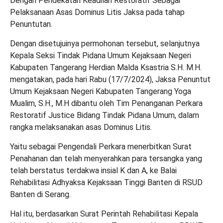
Dengan Pendekatan Keadilan Restoratif Sebagai
Pelaksanaan Asas Dominus Litis Jaksa pada tahap
Penuntutan.
Dengan disetujuinya permohonan tersebut, selanjutnya
Kepala Seksi Tindak Pidana Umum Kejaksaan Negeri
Kabupaten Tangerang Herdian Malda Ksastria S.H. M.H.
mengatakan, pada hari Rabu (17/7/2024), Jaksa Penuntut
Umum Kejaksaan Negeri Kabupaten Tangerang Yoga
Mualim, S.H., M.H dibantu oleh Tim Penanganan Perkara
Restoratif Justice Bidang Tindak Pidana Umum, dalam
rangka melaksanakan asas Dominus Litis.
Yaitu sebagai Pengendali Perkara menerbitkan Surat
Penahanan dan telah menyerahkan para tersangka yang
telah berstatus terdakwa insial K dan A, ke Balai
Rehabilitasi Adhyaksa Kejaksaan Tinggi Banten di RSUD
Banten di Serang.
Hal itu, berdasarkan Surat Perintah Rehabilitasi Kepala