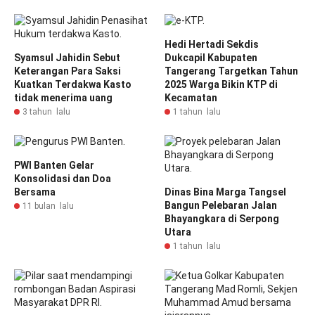
Hedi Hertadi Sekdis
Syamsul Jahidin Sebut
Dukcapil Kabupaten
Keterangan Para Saksi
Tangerang Targetkan Tahun
Kuatkan Terdakwa Kasto
2025 Warga Bikin KTP di
tidak menerima uang
Kecamatan
3 tahun lalu
1 tahun lalu
PWI Banten Gelar
Konsolidasi dan Doa
Bersama
Dinas Bina Marga Tangsel
Bangun Pelebaran Jalan
11 bulan lalu
Bhayangkara di Serpong
Utara
1 tahun lalu