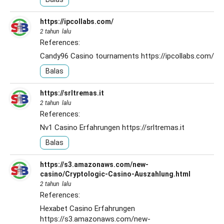
https://ipcollabs.com/
2 tahun lalu
References:
Candy96 Casino tournaments
https://ipcollabs.com/
Balas
https://srltremas.it
2 tahun lalu
References:
Nv1 Casino Erfahrungen
https://srltremas.it
Balas
https://s3.amazonaws.com/new-
casino/Cryptologic-Casino-Auszahlung.html
2 tahun lalu
References:
Hexabet Casino Erfahrungen
https://s3.amazonaws.com/new-