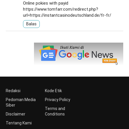
Online pokies with payid
https://www.tomfarr.com/redirect.php?
url=https://instantcasinodeutschland.de/fr-fr/
Balas
Redaksi
Kode Etik
Pedoman Media
Privacy Policy
Siber
Terms and
Disclaimer
Conditions
Tentang Kami