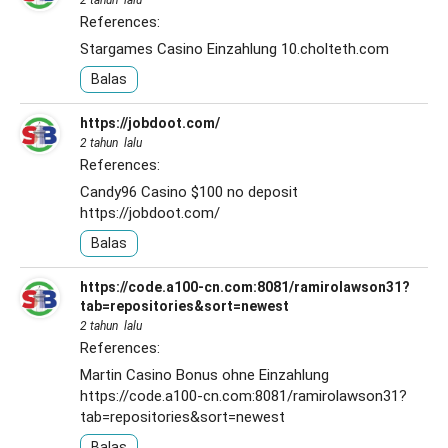
2 tahun lalu
References:
Stargames Casino Einzahlung
10.cholteth.com
Balas
https://jobdoot.com/
2 tahun lalu
References:
Candy96 Casino $100 no deposit
https://jobdoot.com/
Balas
https://code.a100-cn.com:8081/ramirolawson31?
tab=repositories&sort=newest
2 tahun lalu
References:
Martin Casino Bonus ohne Einzahlung
https://code.a100-cn.com:8081/ramirolawson31?
tab=repositories&sort=newest
Balas