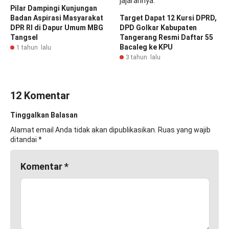
Pilar Dampingi Kunjungan
Badan Aspirasi Masyarakat
Target Dapat 12 Kursi DPRD,
DPR RI di Dapur Umum MBG
DPD Golkar Kabupaten
Tangsel
Tangerang Resmi Daftar 55
Bacaleg ke KPU
1 tahun lalu
3 tahun lalu
12 Komentar
Tinggalkan Balasan
Alamat email Anda tidak akan dipublikasikan.
Ruas yang wajib
ditandai
*
Komentar
*