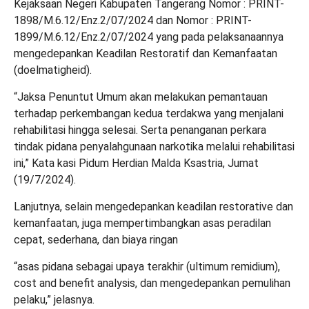
Kejaksaan Negeri Kabupaten Tangerang Nomor : PRINT-
1898/M.6.12/Enz.2/07/2024 dan Nomor : PRINT-
1899/M.6.12/Enz.2/07/2024 yang pada pelaksanaannya
mengedepankan Keadilan Restoratif dan Kemanfaatan
(doelmatigheid).
“Jaksa Penuntut Umum akan melakukan pemantauan
terhadap perkembangan kedua terdakwa yang menjalani
rehabilitasi hingga selesai. Serta penanganan perkara
tindak pidana penyalahgunaan narkotika melalui rehabilitasi
ini,” Kata kasi Pidum Herdian Malda Ksastria, Jumat
(19/7/2024).
Lanjutnya, selain mengedepankan keadilan restorative dan
kemanfaatan, juga mempertimbangkan asas peradilan
cepat, sederhana, dan biaya ringan
“asas pidana sebagai upaya terakhir (ultimum remidium),
cost and benefit analysis, dan mengedepankan pemulihan
pelaku,” jelasnya.