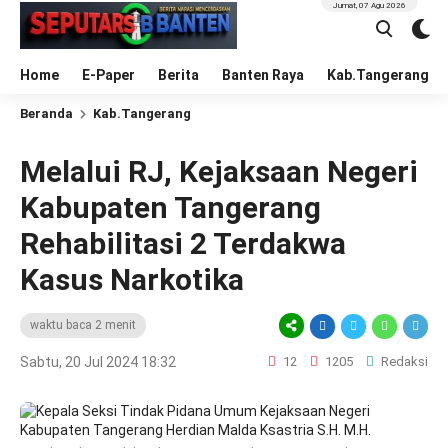
Jumat, 07 Agu 2026
Home
E-Paper
Berita
Banten Raya
Kab.Tangerang
Beranda
Kab.Tangerang
Melalui RJ, Kejaksaan Negeri
Kabupaten Tangerang
Rehabilitasi 2 Terdakwa
Kasus Narkotika
waktu baca 2 menit
Sabtu, 20 Jul 2024 18:32
12
1205
Redaksi