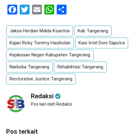
Facebook
Twitter
Email
WhatsApp
Share
Jaksa Herdian Malda Ksastria
Kab Tangerang
Kajari Ricky Tommy Hasiholan
Kasi Intel Doni Saputra
Kejaksaan Negeri Kabupaten Tangerang
Narkoba Tangerang
Rehabilitasi Tangerang
Restorative Justice Tangerang
Redaksi
Pos lain oleh Redaksi
Pos terkait