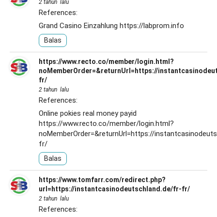
2 tahun lalu
References:
Grand Casino Einzahlung
https://labprom.info
Balas
https://www.recto.co/member/login.html?
noMemberOrder=&returnUrl=https://instantcasinodeut
fr/
2 tahun lalu
References:
Online pokies real money payid
https://www.recto.co/member/login.html?
noMemberOrder=&returnUrl=https://instantcasinodeuts
fr/
Balas
https://www.tomfarr.com/redirect.php?
url=https://instantcasinodeutschland.de/fr-fr/
2 tahun lalu
References: