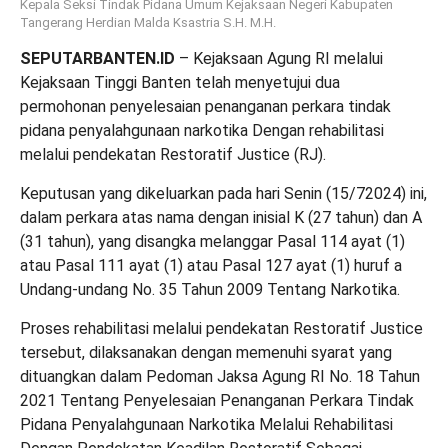
Kepala Seksi Tindak Pidana Umum Kejaksaan Negeri Kabupaten
Tangerang Herdian Malda Ksastria S.H. M.H.
SEPUTARBANTEN.ID
– Kejaksaan Agung RI melalui
Kejaksaan Tinggi Banten telah menyetujui dua
permohonan penyelesaian penanganan perkara tindak
pidana penyalahgunaan narkotika Dengan rehabilitasi
melalui pendekatan Restoratif Justice (RJ).
Keputusan yang dikeluarkan pada hari Senin (15/72024) ini,
dalam perkara atas nama dengan inisial K (27 tahun) dan A
(31 tahun), yang disangka melanggar Pasal 114 ayat (1)
atau Pasal 111 ayat (1) atau Pasal 127 ayat (1) huruf a
Undang-undang No. 35 Tahun 2009 Tentang Narkotika.
Proses rehabilitasi melalui pendekatan Restoratif Justice
tersebut, dilaksanakan dengan memenuhi syarat yang
dituangkan dalam Pedoman Jaksa Agung RI No. 18 Tahun
2021 Tentang Penyelesaian Penanganan Perkara Tindak
Pidana Penyalahgunaan Narkotika Melalui Rehabilitasi