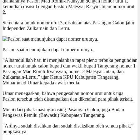
diantaranya Paslon Mad Romli-Irvansyah dengan nomor urut 1,
kemudian disusul dengan Paslon Maesyal Rasyid-Intan nomor urut
2.
Sementara untuk nomor urut 3, disahkan atas Pasangan Calon jalur
Independen Zulkarnain dan Lerru.
Paslon saat menunjukan dapat nomer urutnya.
“Alhamdulillah hari ini menjalankan rapat pleno terbuka pengundian
nomer urut untuk calon bupati dan wakil bupati Tangerang nomer 1
Pasangan Mad Romli-Irvansyah, nomer 2 Maesyal-Intan, dan
Zulkarnain-Lerru,” ujar Ketua KPU Kabupaten Tangerang,
Muhammad Umar kepada awak media.
Umar menegaskan, bahwa pengesahan nomor urut untuk tiga
Paslon tersebut telah disampaikan dan diketahui para pihak terkait.
Mulai dari pihak masing-masing Pasangan Calon, juga Badan
Pengawas Pemilu (Bawaslu) Kabupaten Tangerang.
“Artinya sudah disahkan dan sudah disaksikan oleh semua pihak,”
pungkasnya