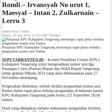
Romli – Irvansyah No urut 1,
Maesyal – Intan 2, Zulkarnain –
Lerru 3
waktu baca 1 menit
Selasa, 24 Sep 2024 12:58
0
887
Redaksi
Pimpinan KPU Kabupaten Tangerang memimpin rapat pleno terbuka
pengundian nomer urut Paslon.
SEPUTARBANTEN.ID
– Komisi Pemilihan Umum (KPU)
Kabupaten Tangerang resmi mengesahkan nomor urut tiga
Pasangan Calon (Paslon) Bupati dan Wakil Bupati Tangerang,
untuk gelaran Pilkada 2024 yang akan dilaksanakan pada 27
November mendatang.
Pengesahan dilakukan, setelah melalui pengundian nomor urut
Paslon dalam rapat pleno terbuka pengundian di halaman kantor
KPU Kabupaten Tangerang pada Senin, (23 September 2024)
malam.
Hasil yang ditetapkan melalui mekanisme pengundian tersebut,