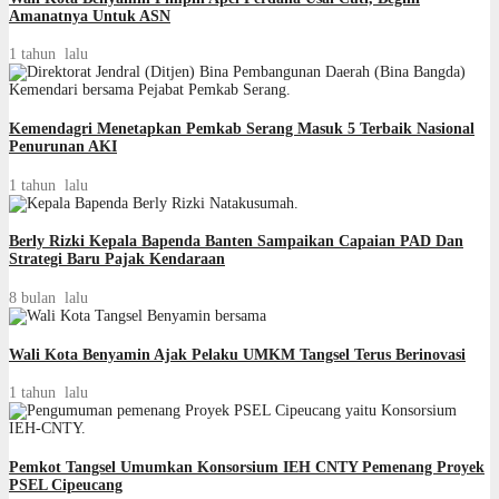
Amanatnya Untuk ASN
1 tahun lalu
Kemendagri Menetapkan Pemkab Serang Masuk 5 Terbaik Nasional
Penurunan AKI
1 tahun lalu
Berly Rizki Kepala Bapenda Banten Sampaikan Capaian PAD Dan
Strategi Baru Pajak Kendaraan
8 bulan lalu
Wali Kota Benyamin Ajak Pelaku UMKM Tangsel Terus Berinovasi
1 tahun lalu
Pemkot Tangsel Umumkan Konsorsium IEH CNTY Pemenang Proyek
PSEL Cipeucang