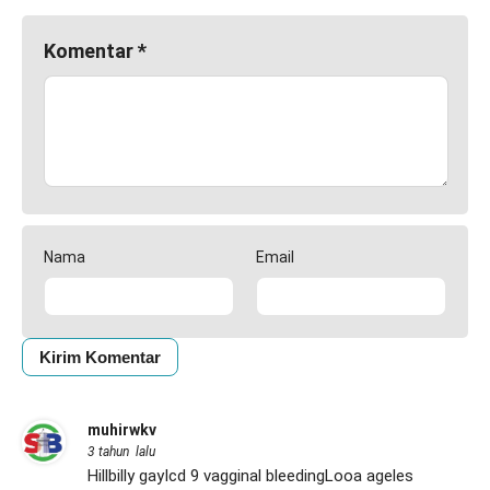
Komentar
*
Nama
Email
muhirwkv
3 tahun lalu
Hillbilly gayIcd 9 vagginal bleedingLooa ageles