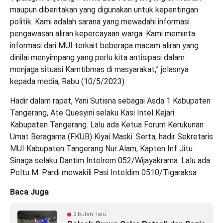
maupun diberitakan yang digunakan untuk kepentingan
politik. Kami adalah sarana yang mewadahi informasi
pengawasan aliran kepercayaan warga. Kami meminta
informasi dari MUI terkait beberapa macam aliran yang
dinilai menyimpang yang perlu kita antisipasi dalam
menjaga situasi Kamtibmas di masyarakat,” jelasnya
kepada media, Rabu (10/5/2023).
Hadir dalam rapat, Yani Sutisna sebagai Asda 1 Kabupaten
Tangerang, Ate Quesyini selaku Kasi Intel Kejari
Kabupaten Tangerang. Lalu ada Ketua Forum Kerukunan
Umat Beragama (FKUB) Kiyai Maski. Serta, hadir Sekretaris
MUI Kabupaten Tangerang Nur Alam, Kapten Inf Jitu
Sinaga selaku Dantim Intelrem 052/Wijayakrama. Lalu ada
Peltu M. Pardi mewakili Pasi Inteldim 0510/Tigaraksa.
Baca Juga
2 bulan lalu