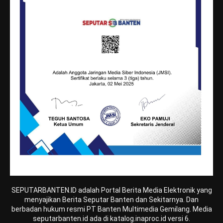
SEPUTARBANTEN.ID adalah Portal Berita Media Elektronik yang
menyajikan Berita Seputar Banten dan Sekitarnya. Dan
berbadan hukum resmi PT Banten Multimedia Gemilang. Media
seputarbanten.id ada di katalog.inaproc.id versi 6.