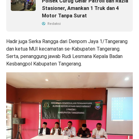
Polsek Curug Gelar Patroli dan Razia
Stasioner, Amankan 1 Truk dan 4
Motor Tanpa Surat
Redaksi
Hadir juga Serka Rangga dari Denpom Jaya 1/Tangerang
dan ketua MUI kecamatan se-Kabupaten Tangerang.
Serta, penanggung jawab Rudi Lesmana Kepala Badan
Kesbangpol Kabupaten Tangerang.