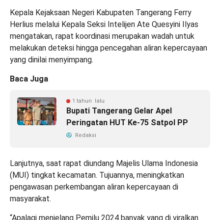
Kepala Kejaksaan Negeri Kabupaten Tangerang Ferry
Herlius melalui Kepala Seksi Intelijen Ate Quesyini Ilyas
mengatakan, rapat koordinasi merupakan wadah untuk
melakukan deteksi hingga pencegahan aliran kepercayaan
yang dinilai menyimpang.
Baca Juga
1 tahun lalu
Bupati Tangerang Gelar Apel
Peringatan HUT Ke-75 Satpol PP
Redaksi
Lanjutnya, saat rapat diundang Majelis Ulama Indonesia
(MUI) tingkat kecamatan. Tujuannya, meningkatkan
pengawasan perkembangan aliran kepercayaan di
masyarakat.
“Apalagi menjelang Pemilu 2024 banyak yang di viralkan