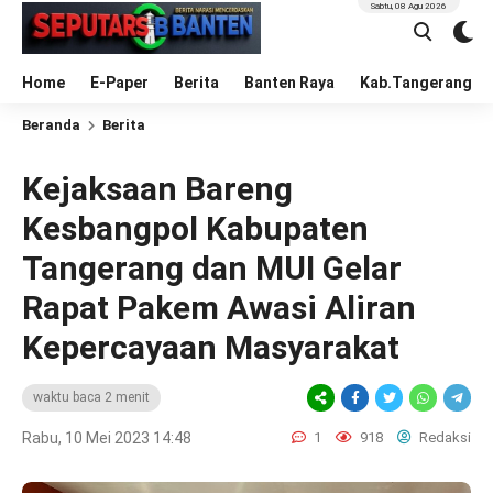
Sabtu, 08 Agu 2026
Home
E-Paper
Berita
Banten Raya
Kab.Tangerang
Beranda
Berita
Kejaksaan Bareng
Kesbangpol Kabupaten
Tangerang dan MUI Gelar
Rapat Pakem Awasi Aliran
Kepercayaan Masyarakat
waktu baca 2 menit
Rabu, 10 Mei 2023 14:48
1
918
Redaksi