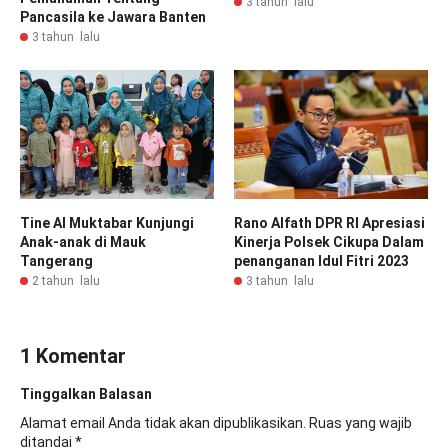
3 tahun lalu
Pancasila ke Jawara Banten
3 tahun lalu
Tine Al Muktabar Kunjungi
Rano Alfath DPR RI Apresiasi
Anak-anak di Mauk
Kinerja Polsek Cikupa Dalam
Tangerang
penanganan Idul Fitri 2023
2 tahun lalu
3 tahun lalu
1 Komentar
Tinggalkan Balasan
Alamat email Anda tidak akan dipublikasikan.
Ruas yang wajib
ditandai
*