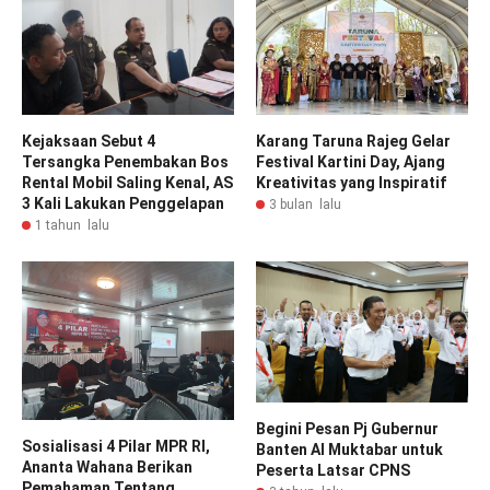
Kejaksaan Sebut 4
Karang Taruna Rajeg Gelar
Tersangka Penembakan Bos
Festival Kartini Day, Ajang
Rental Mobil Saling Kenal, AS
Kreativitas yang Inspiratif
3 Kali Lakukan Penggelapan
3 bulan lalu
1 tahun lalu
Begini Pesan Pj Gubernur
Sosialisasi 4 Pilar MPR RI,
Banten Al Muktabar untuk
Ananta Wahana Berikan
Peserta Latsar CPNS
Pemahaman Tentang