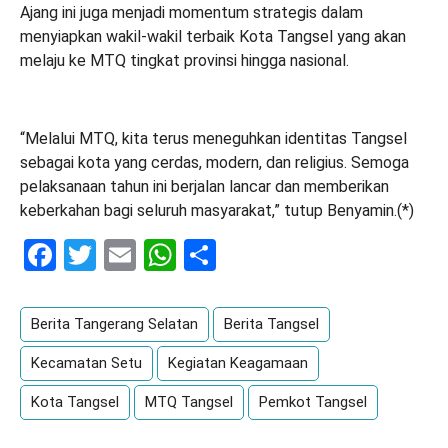
Ajang ini juga menjadi momentum strategis dalam
menyiapkan wakil-wakil terbaik Kota Tangsel yang akan
melaju ke MTQ tingkat provinsi hingga nasional.
“Melalui MTQ, kita terus meneguhkan identitas Tangsel
sebagai kota yang cerdas, modern, dan religius. Semoga
pelaksanaan tahun ini berjalan lancar dan memberikan
keberkahan bagi seluruh masyarakat,” tutup Benyamin.(*)
Facebook
Twitter
Email
WhatsApp
Share
Berita Tangerang Selatan
Berita Tangsel
Kecamatan Setu
Kegiatan Keagamaan
Kota Tangsel
MTQ Tangsel
Pemkot Tangsel