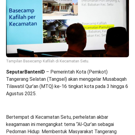
Tampilan Basecamp Kafilah di Kecamatan Setu.
SeputarBantenID
– Pemerintah Kota (Pemkot)
Tangerang Selatan (Tangsel) akan menggelar Musabaqah
Tilawatil Qur’an (MTQ) ke-16 tingkat kota pada 3 hingga 6
Agustus 2025.
Bertempat di Kecamatan Setu, perhelatan akbar
keagamaan ini mengangkat tema “Al-Qur’an sebagai
Pedoman Hidup: Membentuk Masyarakat Tangerang