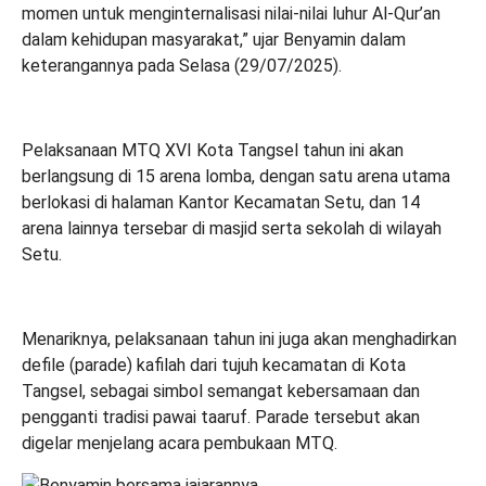
momen untuk menginternalisasi nilai-nilai luhur Al-Qur’an
dalam kehidupan masyarakat,” ujar Benyamin dalam
keterangannya pada Selasa (29/07/2025).
Pelaksanaan MTQ XVI Kota Tangsel tahun ini akan
berlangsung di 15 arena lomba, dengan satu arena utama
berlokasi di halaman Kantor Kecamatan Setu, dan 14
arena lainnya tersebar di masjid serta sekolah di wilayah
Setu.
Menariknya, pelaksanaan tahun ini juga akan menghadirkan
defile (parade) kafilah dari tujuh kecamatan di Kota
Tangsel, sebagai simbol semangat kebersamaan dan
pengganti tradisi pawai taaruf. Parade tersebut akan
digelar menjelang acara pembukaan MTQ.