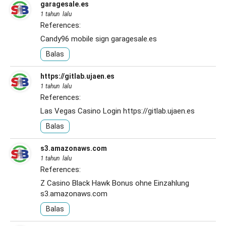
garagesale.es
1 tahun lalu
References:
Candy96 mobile sign
garagesale.es
Balas
https://gitlab.ujaen.es
1 tahun lalu
References:
Las Vegas Casino Login
https://gitlab.ujaen.es
Balas
s3.amazonaws.com
1 tahun lalu
References:
Z Casino Black Hawk Bonus ohne Einzahlung
s3.amazonaws.com
Balas