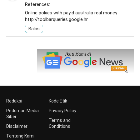
References:
Online pokies with payid australia real money
http://toolbarqueries.google.hr
Balas
Redaksi
Kode Etik
Pedoman Media
Privacy Policy
Siber
Terms and
Disclaimer
Conditions
Tentang Kami