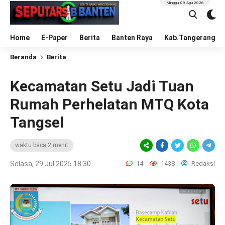
Minggu, 09 Agu 2026
Home
E-Paper
Berita
Banten Raya
Kab.Tangerang
Beranda
Berita
Kecamatan Setu Jadi Tuan
Rumah Perhelatan MTQ Kota
Tangsel
waktu baca 2 menit
Selasa, 29 Jul 2025 18:30
14
1438
Redaksi