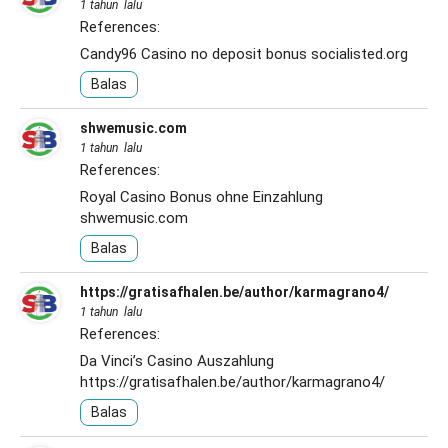
1 tahun lalu
References:
Candy96 Casino no deposit bonus
socialisted.org
Balas
shwemusic.com
1 tahun lalu
References:
Royal Casino Bonus ohne Einzahlung
shwemusic.com
Balas
https://gratisafhalen.be/author/karmagrano4/
1 tahun lalu
References:
Da Vinci’s Casino Auszahlung
https://gratisafhalen.be/author/karmagrano4/
Balas