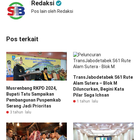
Redaksi
Pos lain oleh Redaksi
Pos terkait
TransJabodetabek S61 Rute
Alam Sutera – Blok M
Musrenbang RKPD 2024,
Diluncurkan, Begini Kata
Bupati Tatu Sampaikan
Pilar Saga Ichsan
Pembangunan Puspemkab
1 tahun lalu
Serang Jadi Prioritas
3 tahun lalu