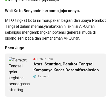
Wali Kota Benyamin bersama jajarannya.
MTQ tingkat kota ini merupakan bagian dari upaya Pemkot
Tangsel dalam memasyarakatkan nilai-nilai Al-Qur’an
sekaligus mengembangkan potensi generasi muda di
bidang seni baca dan pemahaman Al-Qur’an.
Baca Juga
3 tahun lalu
Atasi Stunting, Pemkot Tangsel
Kampanye Kader Doremifasolasido
Redaksi