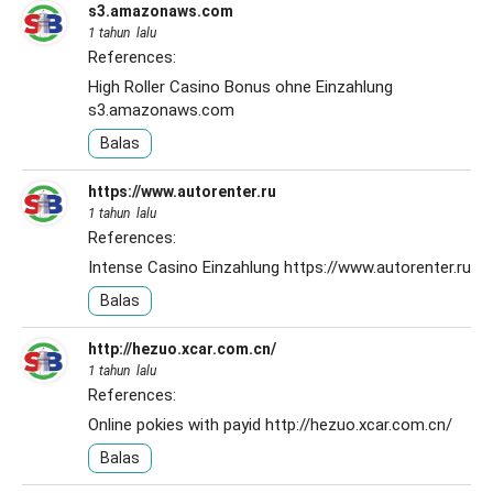
s3.amazonaws.com
1 tahun lalu
References:
High Roller Casino Bonus ohne Einzahlung
s3.amazonaws.com
Balas
https://www.autorenter.ru
1 tahun lalu
References:
Intense Casino Einzahlung
https://www.autorenter.ru
Balas
http://hezuo.xcar.com.cn/
1 tahun lalu
References:
Online pokies with payid
http://hezuo.xcar.com.cn/
Balas