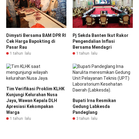
Dimyati Bersama BAM DPR RI
Pj Sekda Banten Ikut Rakor
Cek Harga Bapokting di
Pengendalian Inflasi
Pasar Rau
Bersama Mendagri
1 tahun lalu
1 tahun lalu
Tim Verifikasi Proklim KLHK
Kunjungi Kelurahan Nusa
Jaya, Wawan Kepala DLH
Bupati Irna Resmikan
Apresiasi Kekompakan
Gedung Labkesda
Warga
Pandeglang
1 tahun lalu
3 tahun lalu