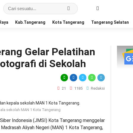
Raya
Kab.Tangerang
Kota Tangerang
Tangerang Selatan
rang Gelar Pelatihan
Fotografi di Sekolah
21
1185
Redaksi
ala sekolah MAN 1 Kota Tangerang
 Siber Indonesia (JMSI) Kota Tangerang menggelar
di Madrasah Aliyah Negeri (MAN) 1 Kota Tangerang,