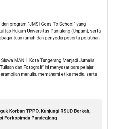
 dari program “JMSI Goes To School” yang
ultas Hukum Universitas Pamulang (Unpam), serta
ebagai tuan rumah dan penyedia peserta pelatihan.
 Siswa MAN 1 Kota Tangerang Menjadi Jurnalis
Tulisan dan Fotografi” ini menyasar para pelajar
rampilan menulis, memahami etika media, serta
guk Korban TPPO, Kunjungi RSUD Berkah,
si Forkopimda Pandeglang