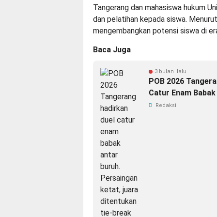
Tangerang dan mahasiswa hukum Uni
dan pelatihan kepada siswa. Menurut
mengembangkan potensi siswa di era 
Baca Juga
3 bulan lalu
POB 2026 Tangeran
Catur Enam Babak
Redaksi