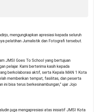
dirjo, mengungkapkan apresiasi kepada seluruh
a pelatihan Jurnalistik dan Fotografi tersebut.
ogram JMSI Goes To School yang bertujuan
gan pelajar. Kami berterima kasih kepada
ng berkolaborasi aktif, serta Kepala MAN 1 Kota
elah memberikan tempat, fasilitas, dan peserta
an ini bisa terus berkesinambungan,” ujar Jojo
din juga mengapresiasi atas inisiatif JMSI Kota