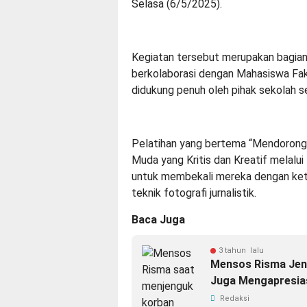
Selasa (6/5/2025).
Kegiatan tersebut merupakan bagian
berkolaborasi dengan Mahasiswa Fak
didukung penuh oleh pihak sekolah s
Pelatihan yang bertema “Mendorong
Muda yang Kritis dan Kreatif melalui 
untuk membekali mereka dengan kete
teknik fotografi jurnalistik.
Baca Juga
3 tahun lalu
Mensos Risma Jen
Juga Mengapresia
Redaksi