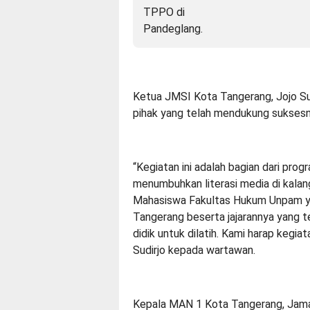
Ketua JMSI Kota Tangerang, Jojo Su
pihak yang telah mendukung suksesny
“Kegiatan ini adalah bagian dari pr
menumbuhkan literasi media di kalan
Mahasiswa Fakultas Hukum Unpam ya
Tangerang beserta jajarannya yang t
didik untuk dilatih. Kami harap kegiat
Sudirjo kepada wartawan.
Kepala MAN 1 Kota Tangerang, Jamalu