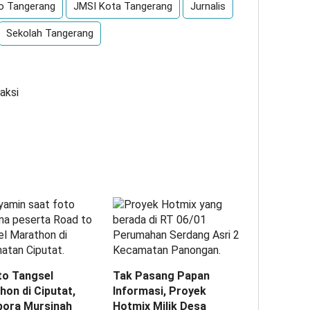
o Tangerang
JMSI Kota Tangerang
Jurnalis
Sekolah Tangerang
aksi
to Tangsel
Tak Pasang Papan
hon di Ciputat,
Informasi, Proyek
pora Mursinah
Hotmix Milik Desa