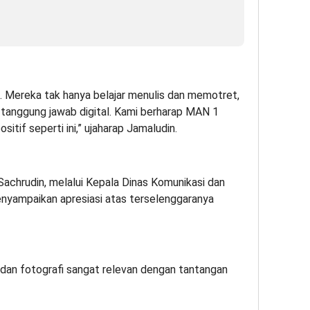
i. Mereka tak hanya belajar menulis dan memotret,
 tanggung jawab digital. Kami berharap MAN 1
itif seperti ini,” ujaharap Jamaludin.
Sachrudin, melalui Kepala Dinas Komunikasi dan
enyampaikan apresiasi atas terselenggaranya
k dan fotografi sangat relevan dengan tantangan