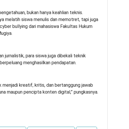
 pengetahuan, bukan hanya keahlian teknis.
anya melatih siswa menulis dan memotret, tapi juga
yber bullying dari mahasiswa Fakultas Hukum
Mugiya.
jurnalistik, para siswa juga dibekali teknik
dan berpeluang menghasilkan pendapatan.
 menjadi kreatif, kritis, dan bertanggung jawab
na maupun pencipta konten digital,” pungkasnya.
App
re