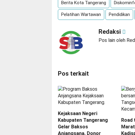
Berita Kota Tangerang
Diskominf
Pelatihan Wartawan
Pendidikan
Redaksi
Pos lain oleh Red
Pos terkait
Kejaksaan Negeri
Kabupaten Tangerang
Road 
Gelar Baksos
Marat
Anjangsana, Donor
Kadis