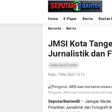
Home
E-Paper
Berita
Banten 
Beranda
Berita
JMSI Kota Tange
Jurnalistik dan 
waktu baca 2 menit
Rabu, 7 Mei 2025 12:13
Pengurus JMSI saat bersama siswa dan kep
SeputarBantenID
– Jaringan Media
Pelatihan Jurnalistik dan Fotografi 