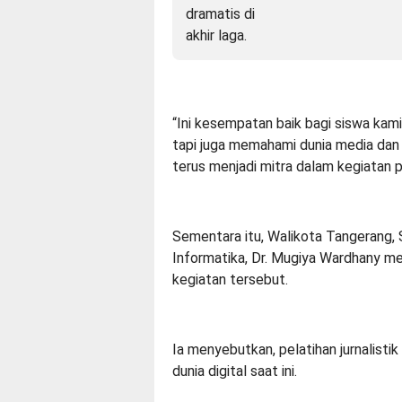
“Ini kesempatan baik bagi siswa kam
tapi juga memahami dunia media dan
terus menjadi mitra dalam kegiatan pos
Sementara itu, Walikota Tangerang, 
Informatika, Dr. Mugiya Wardhany m
kegiatan tersebut.
Ia menyebutkan, pelatihan jurnalisti
dunia digital saat ini.