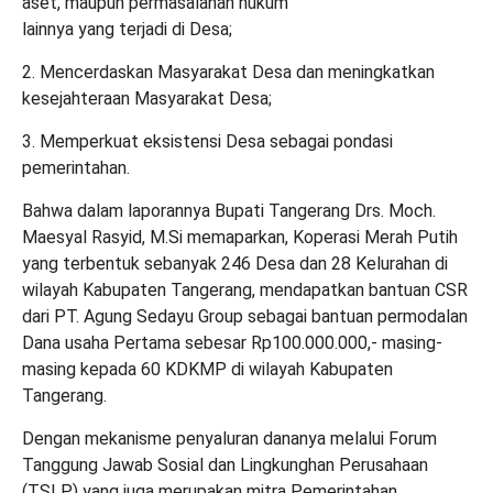
aset, maupun permasalahan hukum
lainnya yang terjadi di Desa;
2. Mencerdaskan Masyarakat Desa dan meningkatkan
kesejahteraan Masyarakat Desa;
3. Memperkuat eksistensi Desa sebagai pondasi
pemerintahan.
Bahwa dalam laporannya Bupati Tangerang Drs. Moch.
Maesyal Rasyid, M.Si memaparkan, Koperasi Merah Putih
yang terbentuk sebanyak 246 Desa dan 28 Kelurahan di
wilayah Kabupaten Tangerang, mendapatkan bantuan CSR
dari PT. Agung Sedayu Group sebagai bantuan permodalan
Dana usaha Pertama sebesar Rp100.000.000,- masing-
masing kepada 60 KDKMP di wilayah Kabupaten
Tangerang.
Dengan mekanisme penyaluran dananya melalui Forum
Tanggung Jawab Sosial dan Lingkunghan Perusahaan
(TSLP) yang juga merupakan mitra Pemerintahan