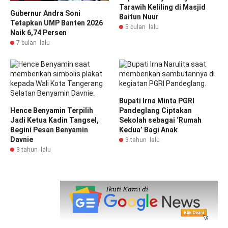
Tarawih Keliling di Masjid
Gubernur Andra Soni
Baitun Nuur
Tetapkan UMP Banten 2026
5 bulan lalu
Naik 6,74 Persen
7 bulan lalu
Bupati Irna Minta PGRI
Hence Benyamin Terpilih
Pandeglang Ciptakan
Jadi Ketua Kadin Tangsel,
Sekolah sebagai ‘Rumah
Begini Pesan Benyamin
Kedua’ Bagi Anak
Davnie
3 tahun lalu
3 tahun lalu