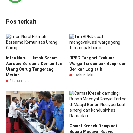
Pos terkait
Intan Nurul Hikmah Senam
BPBD Tangsel Evakuasi
Aerobic Bersama Komunitas
Warga Terdampak Banjir dan
Urang Curug Tangerang
Berikan Logistik
Meriah
1 tahun lalu
2 tahun lalu
Camat Kresek Dampingi
Bupati Maesyal Rasyid