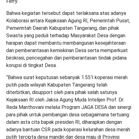
Ferry.
Bahwa kegiatan tersebut dapat terlaksana atas adanya
Kolaborasi antara Kejaksaan Agung RI, Pemerintah Pusat,
Pemerintah Daerah Kabupaten Tangerang, dan pihak
Swasta yang peduli terhadap Masyarakat Desa dengan
harapan dapat membantu membangunan kesejahteraan
dan pemberantasan kemiskinan Desa serta memperkuat
birokrasi, pencegahan dan pemberantasan tindak pidana
korupsi di tingkat Desa.
“Bahwa surat keputusan sebanyak 1.551 koperasi merah
putih pada wilayah Kabupaten Tangerang telah
diterbitkan, disupport oleh para pihak salah satunya
Kejaksaan RI oleh Jaksa Agung Muda Intelijen Prof. Dr.
Reda Manthovani melalui Program JAGA DESA dan sinergi
para pihak untuk pembangan desa sebagaimana tertuang
dalam asta cita bapak presiden RI, diharapkan dengan
adanya bantuan CSR pada koperasi kelurahan desa merah
putih tercipta desa mandiri dan desa maju di Provinsi