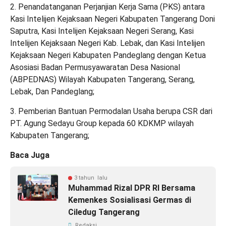
2. Penandatanganan Perjanjian Kerja Sama (PKS) antara
Kasi Intelijen Kejaksaan Negeri Kabupaten Tangerang Doni
Saputra, Kasi Intelijen Kejaksaan Negeri Serang, Kasi
Intelijen Kejaksaan Negeri Kab. Lebak, dan Kasi Intelijen
Kejaksaan Negeri Kabupaten Pandeglang dengan Ketua
Asosiasi Badan Permusyawaratan Desa Nasional
(ABPEDNAS) Wilayah Kabupaten Tangerang, Serang,
Lebak, Dan Pandeglang;
3. Pemberian Bantuan Permodalan Usaha berupa CSR dari
PT. Agung Sedayu Group kepada 60 KDKMP wilayah
Kabupaten Tangerang;
Baca Juga
3 tahun lalu
Muhammad Rizal DPR RI Bersama
Kemenkes Sosialisasi Germas di
Ciledug Tangerang
Redaksi