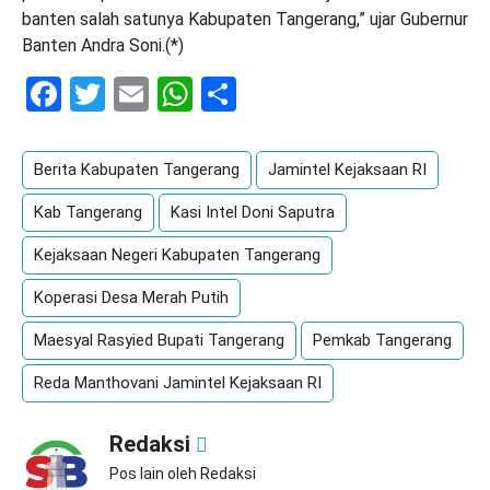
banten salah satunya Kabupaten Tangerang,” ujar Gubernur
Banten Andra Soni.(*)
Facebook
Twitter
Email
WhatsApp
Share
Berita Kabupaten Tangerang
Jamintel Kejaksaan RI
Kab Tangerang
Kasi Intel Doni Saputra
Kejaksaan Negeri Kabupaten Tangerang
Koperasi Desa Merah Putih
Maesyal Rasyied Bupati Tangerang
Pemkab Tangerang
Reda Manthovani Jamintel Kejaksaan RI
Redaksi
Pos lain oleh Redaksi