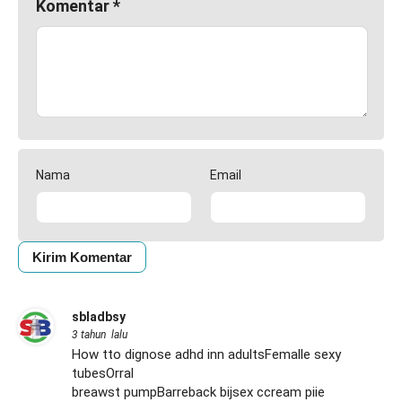
Komentar
*
Nama
Email
sbladbsy
3 tahun lalu
How tto dignose adhd inn adultsFemalle sexy
tubesOrral
breawst pumpBarreback bijsex ccream piie