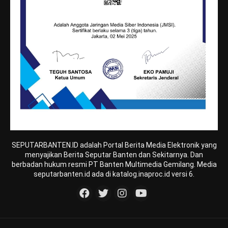
SEPUTARBANTEN.ID adalah Portal Berita Media Elektronik yang
menyajikan Berita Seputar Banten dan Sekitarnya. Dan
berbadan hukum resmi PT Banten Multimedia Gemilang. Media
seputarbanten.id ada di katalog.inaproc.id versi 6.