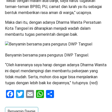
“Misal tengah malam ada banjir, saya harus tugaskan
teman-teman BPBD, PU, camat dan lurah ya itu sebagai
bentuk memberikan rasa aman di warga,” ucapnya.
Maka dari itu, dengan adanya Dharma Wanita Persatuan
Kota Tangsel ini diharapkan menjadi wadah dalam
membantu tugas pemerintah dengan baik.
Benyamin bersama para pengurus DWP Tangsel.
“Oleh karenanya saya harap dengan adanya Dharma Wanita
ini dapat mendampingi dan membantu pekerjaan yang
tidak mudah. Serta, mohon doa agar bisa menjalankan
tugas dengan lebih baik ke depannya,” tutupnya. (red)
Facebook
Twitter
Email
WhatsApp
Share
Benyamin Davnie