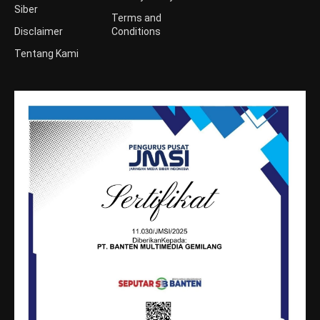
Siber
Terms and
Disclaimer
Conditions
Tentang Kami