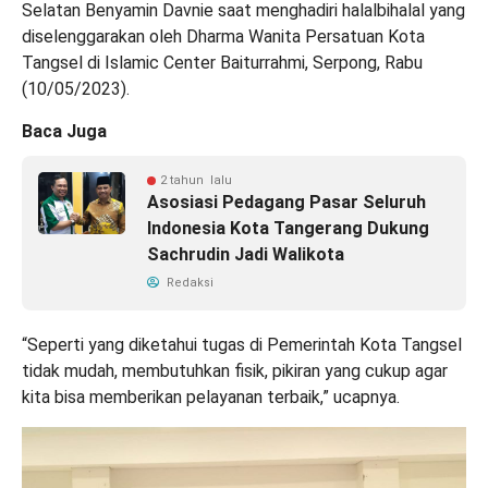
Selatan Benyamin Davnie saat menghadiri halalbihalal yang
diselenggarakan oleh Dharma Wanita Persatuan Kota
Tangsel di Islamic Center Baiturrahmi, Serpong, Rabu
(10/05/2023).
Baca Juga
2 tahun lalu
Asosiasi Pedagang Pasar Seluruh
Indonesia Kota Tangerang Dukung
Sachrudin Jadi Walikota
Redaksi
“Seperti yang diketahui tugas di Pemerintah Kota Tangsel
tidak mudah, membutuhkan fisik, pikiran yang cukup agar
kita bisa memberikan pelayanan terbaik,” ucapnya.