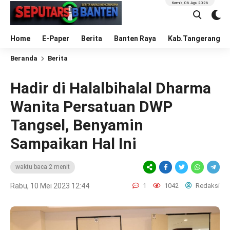
Kamis, 06 Agu 2026
Home
E-Paper
Berita
Banten Raya
Kab.Tangerang
Beranda
Berita
Hadir di Halalbihalal Dharma
Wanita Persatuan DWP
Tangsel, Benyamin
Sampaikan Hal Ini
waktu baca 2 menit
Rabu, 10 Mei 2023 12:44
1
1042
Redaksi